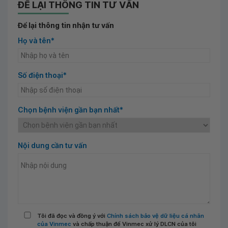
ĐỂ LẠI THÔNG TIN TƯ VẤN
Để lại thông tin nhận tư vấn
Họ và tên*
Số điện thoại*
Chọn bệnh viện gần bạn nhất*
Nội dung cần tư vấn
Tôi đã đọc và đồng ý với
Chính sách bảo vệ dữ liệu cá nhân
của Vinmec
và chấp thuận để Vinmec xử lý DLCN của tôi