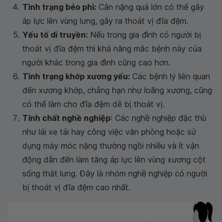
Tình trạng béo phì:
Cân nặng quá lớn có thể gây
áp lực lên vùng lưng, gây ra thoát vị đĩa đệm.
Yếu tố di truyền:
Nếu trong gia đình có người bị
thoát vị đĩa đệm thì khả năng mắc bệnh này của
người khác trong gia đình cũng cao hơn.
Tình trạng khớp xương yếu:
Các bệnh lý liên quan
đến xương khớp, chẳng hạn như loãng xương, cũng
có thể làm cho đĩa đệm dễ bị thoát vị.
Tính chất nghề nghiệp
: Các nghề nghiệp đặc thù
như lái xe tải hay công việc văn phòng hoặc sử
dụng máy móc nặng thường ngồi nhiều và ít vận
động dẫn đến làm tăng áp lực lên vùng xương cột
sống thắt lưng. Đây là nhóm nghề nghiệp có người
bị thoát vị đĩa đệm cao nhất.