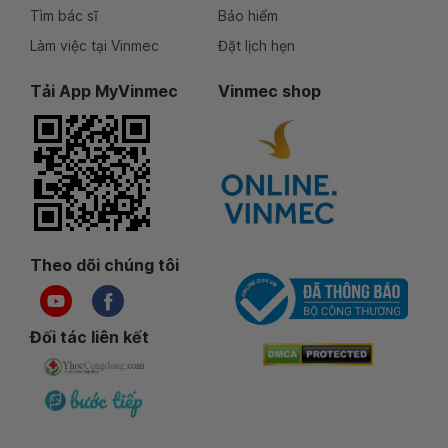
Tìm bác sĩ
Bảo hiểm
Làm việc tại Vinmec
Đặt lịch hẹn
Tải App MyVinmec
Vinmec shop
Theo dõi chúng tôi
Đối tác liên kết