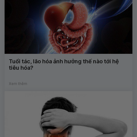
Tuổi tác, lão hóa ảnh hưởng thế nào tới hệ
tiêu hóa?
Xem thêm