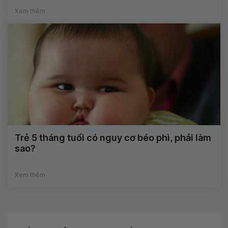
Xem thêm
Trẻ 5 tháng tuổi có nguy cơ béo phì, phải làm
sao?
Xem thêm