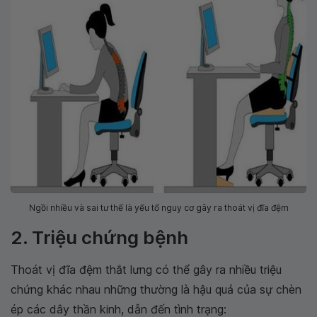
Ngồi nhiều và sai tư thế là yếu tố nguy cơ gây ra thoát vị đĩa đệm
2. Triệu chứng bệnh
Thoát vị đĩa đệm thắt lưng có thể gây ra nhiều triệu
chứng khác nhau những thường là hậu quả của sự chèn
ép các dây thần kinh, dẫn đến tình trạng: