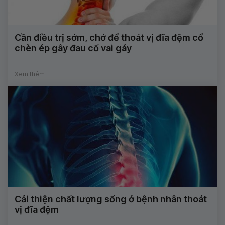
Cần điều trị sớm, chớ để thoát vị đĩa đệm cổ
chèn ép gây đau cổ vai gáy
Xem thêm
Cải thiện chất lượng sống ở bệnh nhân thoát
vị đĩa đệm