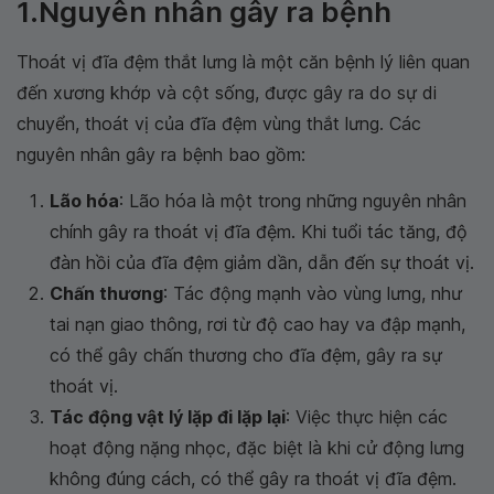
1.Nguyên nhân gây ra bệnh
Thoát vị đĩa đệm thắt lưng là một căn bệnh lý liên quan
đến xương khớp và cột sống, được gây ra do sự di
chuyển, thoát vị của đĩa đệm vùng thắt lưng. Các
nguyên nhân gây ra bệnh bao gồm:
Lão hóa
: Lão hóa là một trong những nguyên nhân
chính gây ra thoát vị đĩa đệm. Khi tuổi tác tăng, độ
đàn hồi của đĩa đệm giảm dần, dẫn đến sự thoát vị.
Chấn thương
: Tác động mạnh vào vùng lưng, như
tai nạn giao thông, rơi từ độ cao hay va đập mạnh,
có thể gây chấn thương cho đĩa đệm, gây ra sự
thoát vị.
Tác động vật lý lặp đi lặp lại
: Việc thực hiện các
hoạt động nặng nhọc, đặc biệt là khi cử động lưng
không đúng cách, có thể gây ra thoát vị đĩa đệm.