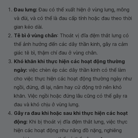
Đau lưng:
Đau có thể xuất hiện ở vùng lưng, mông
và đùi, và có thể là đau cấp tính hoặc đau theo thời
gian kéo dài.
Tê bì ở vùng chân
: Thoát vị đĩa đệm thắt lưng có
thể ảnh hưởng đến các dây thần kinh, gây ra cảm
giác tê bì, thậm chí đau ở vùng chân.
Khó khăn khi thực hiện các hoạt động thường
ngày:
việc chèn ép các dây thần kinh có thể làm
cho việc thực hiện các hoạt động thường ngày như
ngồi, đứng, đi lại, nằm hay cử động trở nên khó
khăn. Việc ngồi hoặc đứng lâu cũng có thể gây ra
đau và khó chịu ở vùng lưng.
Gây ra đau khi hoặc sau khi thực hiện các hoạt
động:
Khi bị thoát vị đĩa đệm thắt lưng, việc thực
hiện các hoạt động như nâng đồ nặng, nghiêng