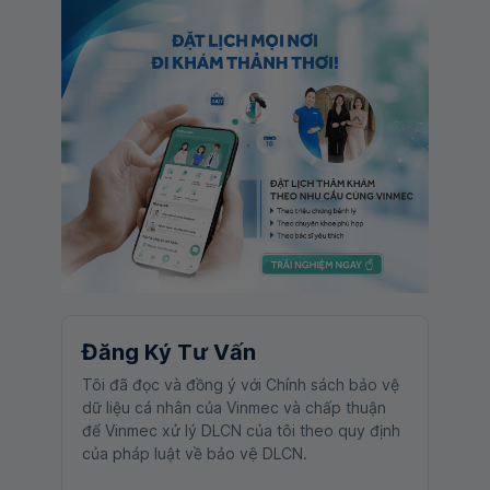
Đăng Ký Tư Vấn
Tôi đã đọc và đồng ý với Chính sách bảo vệ
dữ liệu cá nhân của Vinmec và chấp thuận
để Vinmec xử lý DLCN của tôi theo quy định
của pháp luật về bảo vệ DLCN.