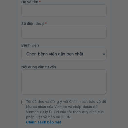
Họ và tên
*
Số điện thoại
*
Bệnh viện
Nội dung cần tư vấn
Tôi đã đọc và đồng ý với Chính sách bảo vệ dữ
liệu cá nhân của Vinmec và chấp thuận để
Vinmec xử lý DLCN của tôi theo quy định của
pháp luật về bảo vệ DLCN.
Chính sách bảo mật