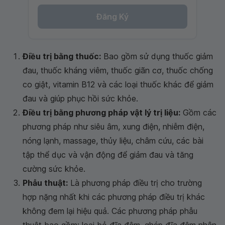
Đăng Ký
Điều trị bằng thuốc:
Bao gồm sử dụng thuốc giảm
đau, thuốc kháng viêm, thuốc giãn cơ, thuốc chống
co giật, vitamin B12 và các loại thuốc khác để giảm
đau và giúp phục hồi sức khỏe.
Điều trị bằng phương pháp vật lý trị liệu:
Gồm các
phương pháp như siêu âm, xung điện, nhiễm điện,
nóng lạnh, massage, thủy liệu, châm cứu, các bài
tập thể dục và vận động để giảm đau và tăng
cường sức khỏe.
Phẫu thuật:
Là phương pháp điều trị cho trường
hợp nặng nhất khi các phương pháp điều trị khác
không đem lại hiệu quả. Các phương pháp phẫu
thuật bao gồm: loại bỏ đĩa đệm, ghép đĩa đệm nhân