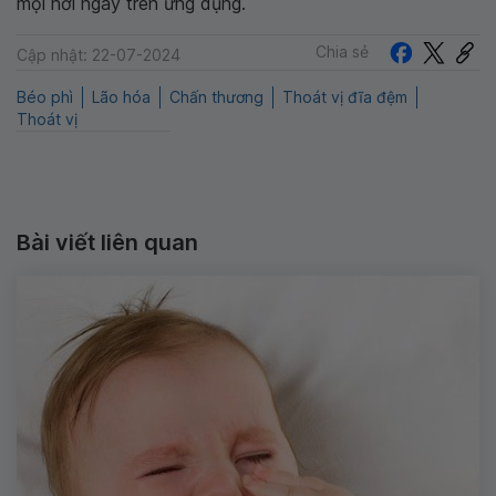
mọi nơi ngay trên ứng dụng.
Chia sẻ
Cập nhật: 22-07-2024
Béo phì
Lão hóa
Chấn thương
Thoát vị đĩa đệm
Thoát vị
Bài viết liên quan