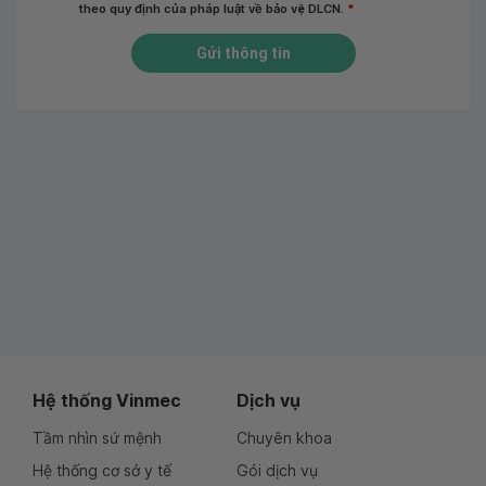
theo quy định của pháp luật về bảo vệ DLCN.
*
Gửi thông tin
Hệ thống Vinmec
Dịch vụ
Tầm nhìn sứ mệnh
Chuyên khoa
Hệ thống cơ sở y tế
Gói dịch vụ