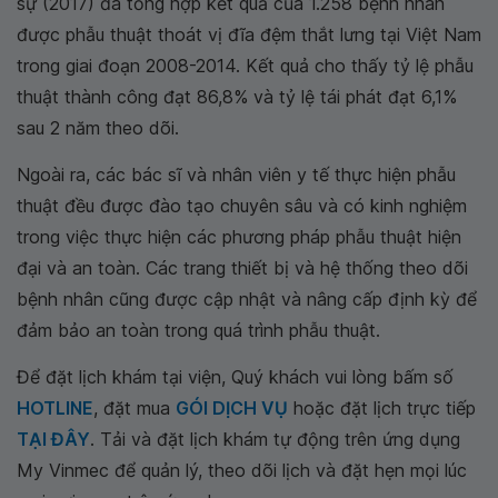
sự (2017) đã tổng hợp kết quả của 1.258 bệnh nhân
được phẫu thuật thoát vị đĩa đệm thắt lưng tại Việt Nam
trong giai đoạn 2008-2014. Kết quả cho thấy tỷ lệ phẫu
thuật thành công đạt 86,8% và tỷ lệ tái phát đạt 6,1%
sau 2 năm theo dõi.
Ngoài ra, các bác sĩ và nhân viên y tế thực hiện phẫu
thuật đều được đào tạo chuyên sâu và có kinh nghiệm
trong việc thực hiện các phương pháp phẫu thuật hiện
đại và an toàn. Các trang thiết bị và hệ thống theo dõi
bệnh nhân cũng được cập nhật và nâng cấp định kỳ để
đảm bảo an toàn trong quá trình phẫu thuật.
Để đặt lịch khám tại viện, Quý khách vui lòng bấm số
HOTLINE
, đặt mua
GÓI DỊCH VỤ
hoặc đặt lịch trực tiếp
TẠI ĐÂY
. Tải và đặt lịch khám tự động trên ứng dụng
My Vinmec để quản lý, theo dõi lịch và đặt hẹn mọi lúc