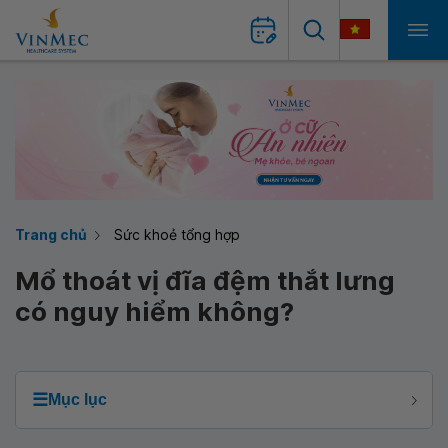
Trang chủ
Sức khoẻ tổng hợp
Mổ thoát vị đĩa đệm thắt lưng
có nguy hiểm không?
☰
Mục lục