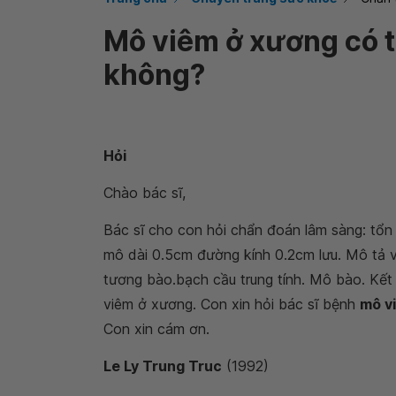
Mô viêm ở xương có t
không?
Hỏi
Chào bác sĩ,
Bác sĩ cho con hỏi chẩn đoán lâm sàng: tổn
mô dài 0.5cm đường kính 0.2cm lưu. Mô tả 
tương bào.bạch cầu trung tính. Mô bào. Kết
viêm ở xương. Con xin hỏi bác sĩ bệnh
mô vi
Con xin cám ơn.
Le Ly Trung Truc
(1992)