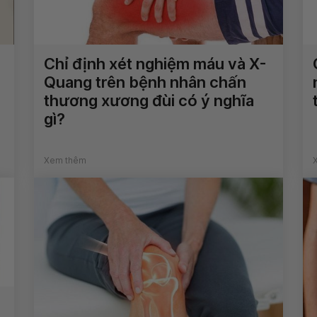
Chỉ định xét nghiệm máu và X-
Quang trên bệnh nhân chấn
thương xương đùi có ý nghĩa
gì?
Xem thêm