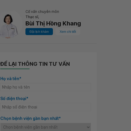
Cố vấn chuyên môn
Thạc sĩ,
Bùi Thị Hồng Khang
Đặt lịch khám
Xem chi tiết
ĐỂ LẠI THÔNG TIN TƯ VẤN
Họ và tên*
Số điện thoại*
Chọn bệnh viện gần bạn nhất*