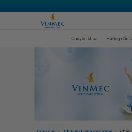
Chuyên khoa
Hướng dẫn k
Trang chủ
Chuyên trang sức khoẻ
Chấn 