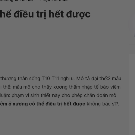
hể điều trị hết được
 thương thân sống T10 T11 nghi u. Mô tả đại thể:2 mẫu
vi thể: mẫu mô cho thấy xương thấm nhập tế bào viêm
 luận: phạm vi sinh thiết này cho phép chẩn đoán mô
êm ở xương có thể điều trị hết được
không bác sĩ?.