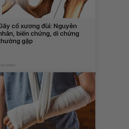
Gãy cổ xương đùi: Nguyên
nhân, biến chứng, di chứng
thường gặp
Xem thêm