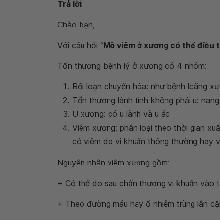
Trả lời
Chào bạn,
Với câu hỏi “
Mô viêm ở xương có thể điều t
Tổn thương bệnh lý ở xương có 4 nhóm:
Rối loạn chuyển hóa: như bệnh loãng xươ
Tổn thương lành tính không phải u: nang x
U xương: có u lành và u ác
Viêm xương: phân loại theo thời gian xuấ
có viêm do vi khuẩn thông thường hay v
Nguyên nhân viêm xương gồm:
+ Có thể do sau chấn thương vi khuẩn vào 
+ Theo đường máu hay ổ nhiễm trùng lân cậ