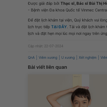
Được giải đáp bởi
Thạc sĩ, Bác sĩ Bùi Thị 
- Bệnh viện Đa khoa Quốc tế Vinmec Central
Để đặt lịch khám tại viện, Quý khách vui lò
lịch trực tiếp
TẠI ĐÂY
. Tải và đặt lịch khám
lịch và đặt hẹn mọi lúc mọi nơi ngay trên ứn
Cập nhật: 22-07-2024
QnA
Viêm xương
U xương
Xét nghiệm
Viê
Bài viết liên quan