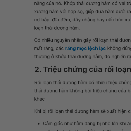
năng của nó. Khớp thái dương hàm có vai trò
xương hàm với hộp sọ, giúp đưa hàm dưới ra
cơ bắp, đĩa đệm, dây chằng hay cấu trúc xươ
loạn thái dương hàm.
Có nhiều nguyên nhân gây rối loạn thái dươ
mất răng, các
răng mọc lệch lạc
không đúng
thương ở khớp thái dương hàm, do nghiến r
2. Triệu chứng của rối loạ
Rối loạn thái dương hàm có nhiều triệu chứng
thái dương hàm không bởi triệu chứng của b
khác
Khi bị rối loạn thái dương hàm sẽ xuất hiện 
Cảm giác như hàm đang bị nhô lên khi ă