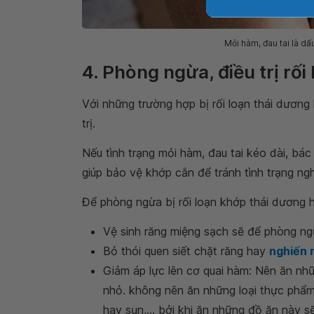
Mỏi hàm, đau tai là dấ
4. Phòng ngừa, điều trị rố
Với những trường hợp bị rối loạn thái dương
trị.
Nếu tình trạng mỏi hàm, đau tai kéo dài, bá
giúp bảo vệ khớp cắn để tránh tình trạng ng
Để phòng ngừa bị rối loạn khớp thái dương h
Vệ sinh răng miệng sạch sẽ để phòng n
Bỏ thói quen siết chặt răng hay
nghiến 
Giảm áp lực lên cơ quai hàm: Nên ăn n
nhỏ. không nên ăn những loại thực phẩm
hay sụn,... bởi khi ăn những đồ ăn này s