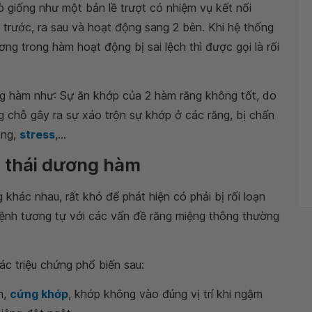
 giống như một bản lề trượt có nhiệm vụ kết nối
 trước, ra sau và hoạt động sang 2 bên. Khi hệ thống
ng trong hàm hoạt động bị sai lệch thì được gọi là rối
ng hàm như: Sự ăn khớp của 2 hàm răng không tốt, do
 chỗ gây ra sự xáo trộn sự khớp ở các răng, bị chấn
ăng,
stress
,...
n thái dương hàm
 khác nhau, rất khó để phát hiện có phải bị rối loạn
ệnh tương tự với các vấn đề răng miệng thông thường
các triệu chứng phổ biến sau:
n,
cứng khớp
, khớp không vào đúng vị trí khi ngậm