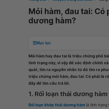
Mỏi hàm, đau tai: Có p
dương hàm?
☰
Mục lục
Mỏi hàm hay đau tai là triệu chứng phổ bi
tình trạng này, vì vậy để xác định chính x
quát, tìm ra nguyên nhân từ đó tìm ra phư
triệu chứng mỏi hàm, đau tai: Có phải là r
đây để tìm câu trả lời.
1. Rối loạn thái dương hàm 
Rối loạn khớp thái dương hàm
là tình trạn