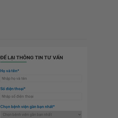
ĐỂ LẠI THÔNG TIN TƯ VẤN
Họ và tên*
Số điện thoại*
Chọn bệnh viện gần bạn nhất*