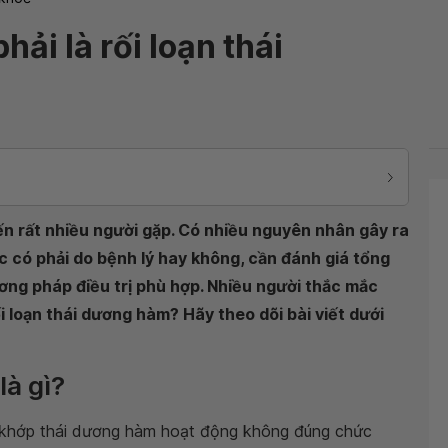
hải là rối loạn thái
ến rất nhiều người gặp. Có nhiều nguyên nhân gây ra
ác có phải do bệnh lý hay không, cần đánh giá tổng
ơng pháp điều trị phù hợp. Nhiều người thắc mắc
ối loạn thái dương hàm? Hãy theo dõi bài viết dưới
là gì?
g khớp thái dương hàm hoạt động không đúng chức