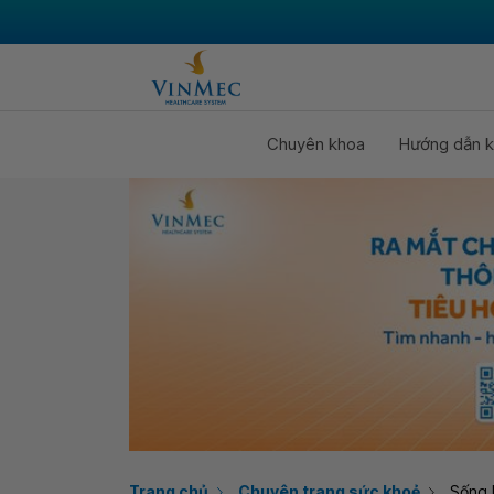
Chuyên khoa
Hướng dẫn k
Trang chủ
Chuyên trang sức khoẻ
Sống 