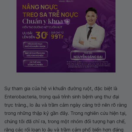
Sự tham gia của hệ vi khuẩn đường ruột, đặc biệt là
Enterobacteria, trong quá trình sinh bệnh ung thư đại
trực tràng., lo âu và trầm cảm ngày càng trở nên rõ ràng
trong những thập kỷ gần đây. Trong nghiên cứu hiện tại,
chúng tôi đã chỉ ra, trong một nhóm đối tượng hạn chế,
rằng các rối loạn lo âu và trầm cảm phổ biến hơn đáng