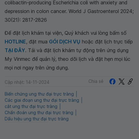
colibactin-producing Escherichia coli with anxiety and
depression in colon cancer. World J Gastroenterol 2024;
30(21): 2817-2826
Để đặt lịch khám tại viện, Quý khách vui lòng bấm số
HOTLINE
, đặt mua
GÓI DỊCH VỤ
hoặc đặt lịch trực tiếp
TẠI ĐÂY
. Tải và đặt lịch khám tự động trên ứng dụng
My Vinmec để quản lý, theo dõi lịch và đặt hẹn mọi lúc
mọi nơi ngay trên ứng dụng.
Chia sẻ
Cập nhật: 14-11-2024
Biến chứng ung thư đại trực tràng
Các giai đoạn ung thư đại trực tràng
cắt ung thư đại trực tràng
Chẩn đoán ung thư đại trực tràng
Dấu hiệu ung thư đại trực tràng