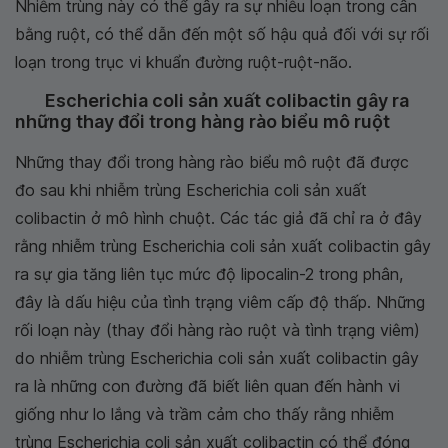
Nhiễm trùng này có thể gây ra sự nhiễu loạn trong cân
bằng ruột, có thể dẫn đến một số hậu quả đối với sự rối
loạn trong trục vi khuẩn đường ruột-ruột-não.
Escherichia coli sản xuất colibactin gây ra
những thay đổi trong hàng rào biểu mô ruột
Những thay đổi trong hàng rào biểu mô ruột đã được
đo sau khi nhiễm trùng Escherichia coli sản xuất
colibactin ở mô hình chuột. Các tác giả đã chỉ ra ở đây
rằng nhiễm trùng Escherichia coli sản xuất colibactin gây
ra sự gia tăng liên tục mức độ lipocalin-2 trong phân,
đây là dấu hiệu của tình trạng viêm cấp độ thấp. Những
rối loạn này (thay đổi hàng rào ruột và tình trạng viêm)
do nhiễm trùng Escherichia coli sản xuất colibactin gây
ra là những con đường đã biết liên quan đến hành vi
giống như lo lắng và trầm cảm cho thấy rằng nhiễm
trùng Escherichia coli sản xuất colibactin có thể đóng