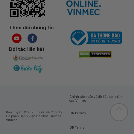
Theo dõi chúng tôi
Đối tác liên kết
Chính sách bảo vệ dữ liệu cá nhân
của Vinmec
Bản quyền © 2026 thuộc về Công ty
GR Privacy
Cổ phần Bệnh viện Đa khoa Quốc tế
Vinmec
GR Terms