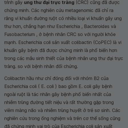
trình gây
ung thư đại trực tràng
(CRC) cũng đã được
chứng minh. Các nghiên cứu metagenomic đã chỉ ra
rằng vi khuẩn đường ruột có nhiều loại vi khuẩn gây ung
thư hơn, chẳng hạn như Escherichia , Bacteroides và
Fusobacterium , ở bệnh nhân CRC so với người khỏe
mạnh. Escherichia coli sản xuất colibactin (CoPEC) là vi
khuẩn gây bệnh đã được chứng minh là phổ biến hơn
trong các mẫu sinh thiết của bệnh nhân ung thư đại trực
tràng. so với bệnh nhân đối chứng.
Colibactin hầu như chỉ đóng đối với nhóm B2 của
Escherichia coli ( E. coli ) bao gồm E. coli gây bệnh
ngoài ruột là tác nhân gây bệnh phổ biến nhất của
nhiễm trùng đường tiết niệu và rất thường gặp trong
viêm màng não và nhiễm trùng huyết ở trẻ sơ sinh. Các
nghiên cứu trong ống nghiệm và trên cơ thể sống cũng
đã chứng minh vai trò của Escherichia coli sản xuất