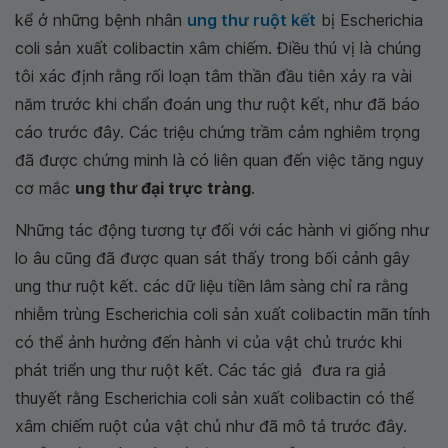
kể ở những bệnh nhân
ung thư ruột kết
bị Escherichia
coli sản xuất colibactin xâm chiếm. Điều thú vị là chúng
tôi xác định rằng rối loạn tâm thần đầu tiên xảy ra vài
năm trước khi chẩn đoán ung thư ruột kết, như đã báo
cáo trước đây. Các triệu chứng trầm cảm nghiêm trọng
đã được chứng minh là có liên quan đến việc tăng nguy
cơ mắc
ung thư đại trực tràng
.
Những tác động tương tự đối với các hành vi giống như
lo âu cũng đã được quan sát thấy trong bối cảnh gây
ung thư ruột kết. các dữ liệu tiền lâm sàng chỉ ra rằng
nhiễm trùng Escherichia coli sản xuất colibactin mãn tính
có thể ảnh hưởng đến hành vi của vật chủ trước khi
phát triển ung thư ruột kết. Các tác giả đưa ra giả
thuyết rằng Escherichia coli sản xuất colibactin có thể
xâm chiếm ruột của vật chủ như đã mô tả trước đây.