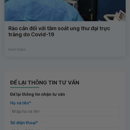
Rào cản đối với tầm soát ung thư đại trực
tràng do Covid-19
Xem thêm
ĐỂ LẠI THÔNG TIN TƯ VẤN
Để lại thông tin nhận tư vấn
Họ và tên*
Số điện thoại*