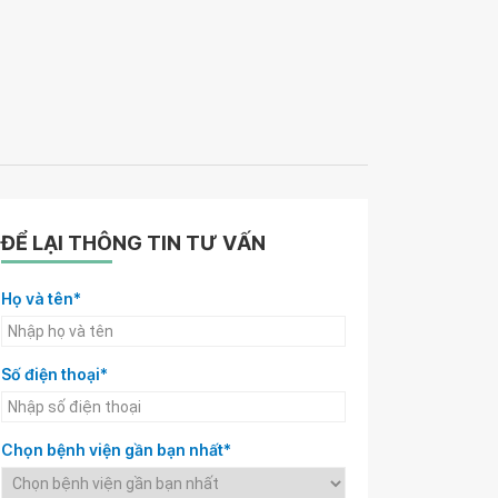
ĐỂ LẠI THÔNG TIN TƯ VẤN
Họ và tên*
Số điện thoại*
Chọn bệnh viện gần bạn nhất*