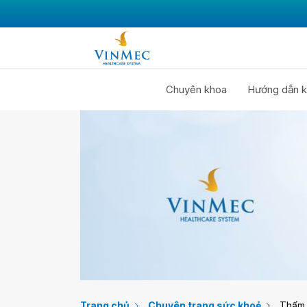
Chuyên khoa
Hướng dẫn k
Trang chủ
Chuyên trang sức khoẻ
Thẩm