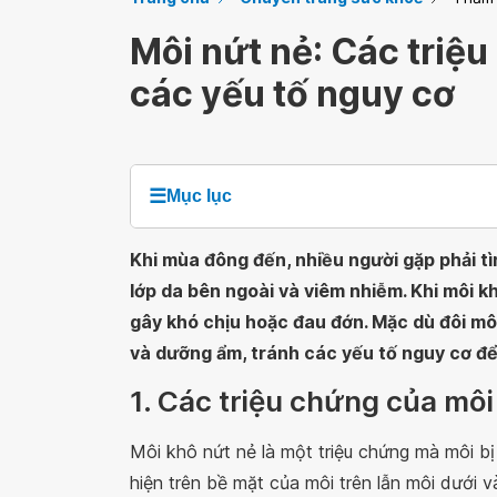
Môi nứt nẻ: Các triệ
các yếu tố nguy cơ
☰
Mục lục
Khi mùa đông đến, nhiều người gặp phải tì
lớp da bên ngoài và viêm nhiễm. Khi môi 
gây khó chịu hoặc đau đớn. Mặc dù đôi môi 
và dưỡng ẩm, tránh các yếu tố nguy cơ để 
1. Các triệu chứng của mô
Môi khô nứt nẻ là một triệu chứng mà môi bị
hiện trên bề mặt của môi trên lẫn môi dưới 