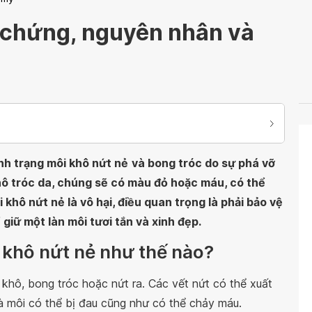
u chứng, nguyên nhân và
nh trạng môi khô nứt nẻ
và bong tróc do sự phá vỡ
khô tróc da, chúng sẽ có màu đỏ hoặc máu, có thể
khô nứt nẻ là vô hại, điều quan trọng là phải bảo vệ
giữ một làn môi tươi tắn và xinh đẹp.
i khô nứt nẻ như thế nào?
 khô, bong tróc hoặc nứt ra. Các vết nứt có thể xuất
và môi có thể bị đau cũng như có thể chảy máu.