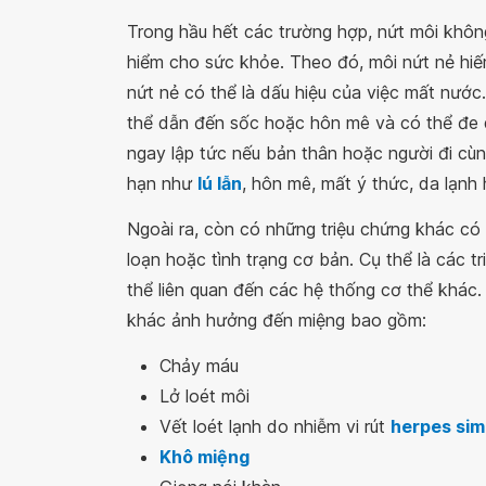
Trong hầu hết các trường hợp, nứt môi không
hiểm cho sức khỏe. Theo đó, môi nứt nẻ hiếm
nứt nẻ có thể là dấu hiệu của việc mất nước
thể dẫn đến sốc hoặc hôn mê và có thể đe d
ngay lập tức nếu bản thân hoặc người đi cù
hạn như
lú lẫn
, hôn mê, mất ý thức, da lạnh 
Ngoài ra, còn có những triệu chứng khác có t
loạn hoặc tình trạng cơ bản. Cụ thể là các
thể liên quan đến các hệ thống cơ thể khác. 
khác ảnh hưởng đến miệng bao gồm:
Chảy máu
Lở loét môi
Vết loét lạnh do nhiễm vi rút
herpes sim
Khô miệng