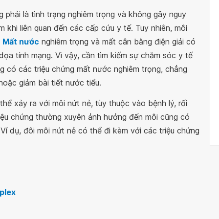
 phải là tình trạng nghiêm trọng và không gây nguy
 khi liên quan đến các cấp cứu y tế. Tuy nhiên, môi
.
Mất nước
nghiêm trọng và mất cân bằng điện giải có
ọa tính mạng. Vì vậy, cần tìm kiếm sự chăm sóc y tế
ng có các triệu chứng mất nước nghiêm trọng, chẳng
hoặc giảm bài tiết nước tiểu.
hể xảy ra với môi nứt nẻ, tùy thuộc vào bệnh lý, rối
 triệu chứng thường xuyên ảnh hưởng đến môi cũng có
Ví dụ, đôi môi nứt nẻ có thể đi kèm với các triệu chứng
plex