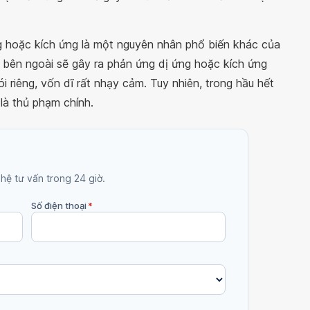
ng hoặc kích ứng là một nguyên nhân phổ biến khác của
m bên ngoài sẽ gây ra phản ứng dị ứng hoặc kích ứng
i riêng, vốn dĩ rất nhạy cảm. Tuy nhiên, trong hầu hết
là thủ phạm chính.
 hệ tư vấn trong 24 giờ.
Số điện thoại
*