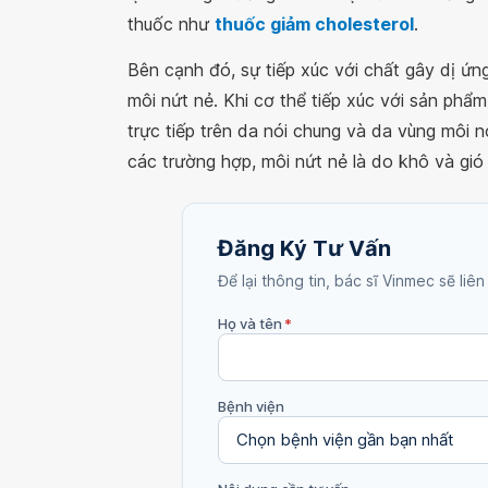
thuốc như
thuốc giảm cholesterol
.
Bên cạnh đó, sự tiếp xúc với chất gây dị ứ
môi nứt nẻ. Khi cơ thể tiếp xúc với sản phẩ
trực tiếp trên da nói chung và da vùng môi nó
các trường hợp, môi nứt nẻ là do khô và gió 
Đăng Ký Tư Vấn
Để lại thông tin, bác sĩ Vinmec sẽ liên
Họ và tên
*
Bệnh viện