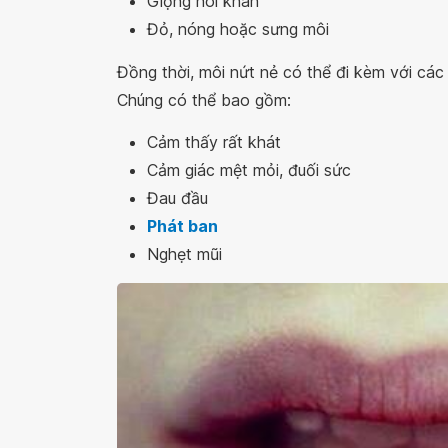
Giọng nói khàn
Đỏ, nóng hoặc sưng môi
Đồng thời, môi nứt nẻ có thể đi kèm với các
Chúng có thể bao gồm:
Cảm thấy rất khát
Cảm giác mệt mỏi, đuối sức
Đau đầu
Phát ban
Nghẹt mũi