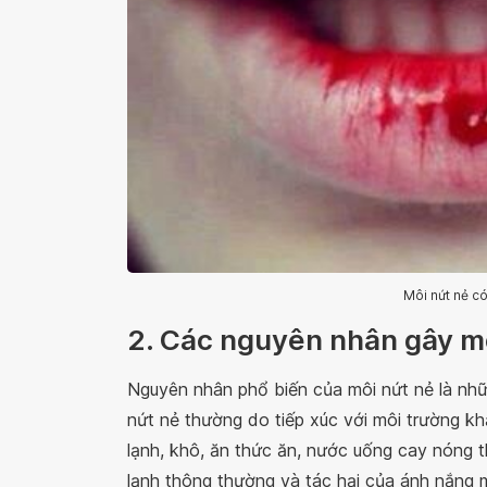
Môi nứt nẻ c
2. Các nguyên nhân gây môi
Nguyên nhân phổ biến của môi nứt nẻ là nhữn
nứt nẻ thường do tiếp xúc với môi trường kh
lạnh, khô, ăn thức ăn, nước uống cay nóng 
lạnh thông thường và tác hại của ánh nắng m