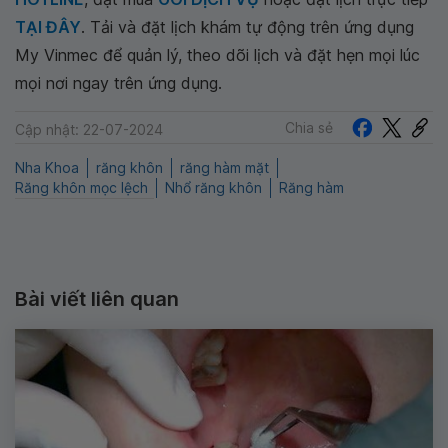
TẠI ĐÂY
. Tải và đặt lịch khám tự động trên ứng dụng
My Vinmec để quản lý, theo dõi lịch và đặt hẹn mọi lúc
mọi nơi ngay trên ứng dụng.
Chia sẻ
Cập nhật: 22-07-2024
Nha Khoa
răng khôn
răng hàm mặt
Răng khôn mọc lệch
Nhổ răng khôn
Răng hàm
Bài viết liên quan