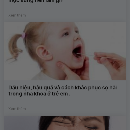
mọc sưng nên làm gì?
Xem thêm
Dấu hiệu, hậu quả và cách khắc phục sợ hãi
trong nha khoa ở trẻ em .
Xem thêm