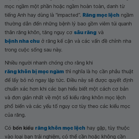
mọc ngầm một phần hoặc ngầm hoàn toàn, danh từ
tiếng Anh hay dùng là “impacted”.
Răng mọc lệch
ngầm
thường dẫn đến những bệnh lý bao gồm viêm túi quanh
thân răng khôn, tăng nguy cơ
sâu răng
và
bệnh nha chu
ở răng kế cận và các vấn đề chỉnh nha
trong cuộc sống sau này.
Nhiều người nhanh chóng cho rằng khi
răng khôn bị mọc ngầm
thì nghĩa là họ cần phẫu thuật
để lấy bỏ nó ngay lập tức. Điều này sẽ được quyết định
chuẩn xác hơn khi các bạn hiểu biết một cách cơ bản
và đơn giản nhất về một số kiểu răng khôn mọc lệch
phổ biến và các yếu tố nguy cơ tùy theo các kiểu mọc
của răng.
Có
bốn kiểu
răng khôn mọc lệch
hay gặp, tùy thuộc
vào loại bạn trải nghiệm, có thể cần hoặc không cần