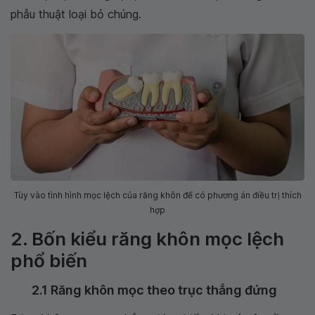
phẫu thuật loại bỏ chúng.
Tùy vào tình hình mọc lệch của răng khôn để có phương án điều trị thích
hợp
2. Bốn kiểu răng khôn mọc lệch
phổ biến
2.1 Răng khôn mọc theo trục thẳng đứng