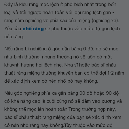
Đây là kiểu răng mọc lệch ít phổ biến nhất trong bốn
loại và trái ngược hoàn toàn với loại răng lệch gần -
răng nằm nghiêng về phía sau của miệng (nghiêng xa).
Yêu cầu
nhổ răng
sẽ phụ thuộc vào mức độ góc lệch
của răng.
Nếu răng bị nghiêng ở góc gần bằng 0 độ, nó sẽ mọc
như bình thường; nhưng thường nó sẽ luôn có một
khuynh hướng hơi lệch nhẹ. Nha sĩ hoặc bác sĩ phẫu
thuật răng miệng thường khuyên bạn có thể đợi 1-2 năm
để xác định xem có nên nhổ bỏ hay không.
Nếu góc nghiêng phía xa gần bằng 90 độ hoặc 90 độ ,
có khả năng cao là cuối cùng nó sẽ đâm vào xương và
không thể mọc lên hoàn toàn.Trong trường hợp này,
bác sĩ phẫu thuật răng miệng của bạn sẽ xác định xem
có nên nhổ răng hay không.Tùy thuộc vào mức độ