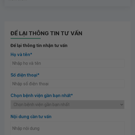
ĐỂ LẠI THÔNG TIN TƯ VẤN
Để lại thông tin nhận tư vấn
Họ và tên*
Số điện thoại*
Chọn bệnh viện gần bạn nhất*
Nội dung cần tư vấn