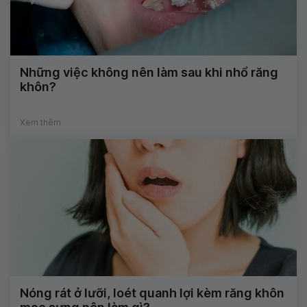
Những việc không nên làm sau khi nhổ răng
khôn?
Xem thêm
Nóng rát ở lưỡi, loét quanh lợi kèm răng khôn