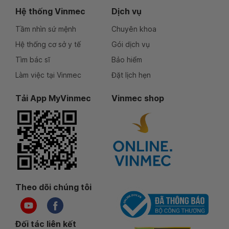
Hệ thống Vinmec
Dịch vụ
Tầm nhìn sứ mệnh
Chuyên khoa
Hệ thống cơ sở y tế
Gói dịch vụ
Tìm bác sĩ
Bảo hiểm
Làm việc tại Vinmec
Đặt lịch hẹn
Tải App MyVinmec
Vinmec shop
Theo dõi chúng tôi
Đối tác liên kết