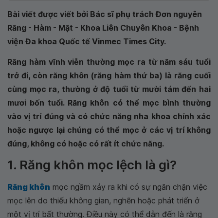
Bài viết được viết bởi Bác sĩ phụ trách Đơn nguyên
Răng - Hàm - Mặt - Khoa Liên Chuyên Khoa - Bệnh
viện Đa khoa Quốc tế Vinmec Times City.
Răng hàm vĩnh viễn thường mọc ra từ năm sáu tuổi
trở đi, còn răng khôn (răng hàm thứ ba) là răng cuối
cùng mọc ra, thường ở độ tuổi từ mười tám đến hai
mươi bốn tuổi. Răng khôn có thể mọc bình thường
vào vị trí đúng và có chức năng nha khoa chính xác
hoặc ngược lại chúng có thể mọc ở các vị trí không
đúng, không có hoặc có rất ít chức năng.
1. Răng khôn mọc lệch là gì?
Răng khôn
mọc ngầm xảy ra khi có sự ngăn chặn việc
mọc lên do thiếu không gian, nghẽn hoặc phát triển ở
một vị trí bất thường. Điều này có thể dẫn đến là răng