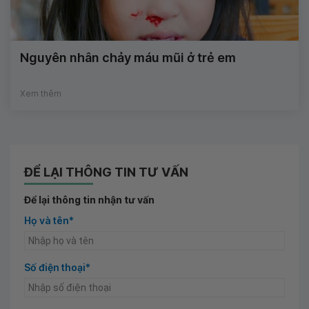
Nguyên nhân chảy máu mũi ở trẻ em
Xem thêm
ĐỂ LẠI THÔNG TIN TƯ VẤN
Để lại thông tin nhận tư vấn
Họ và tên*
Số điện thoại*