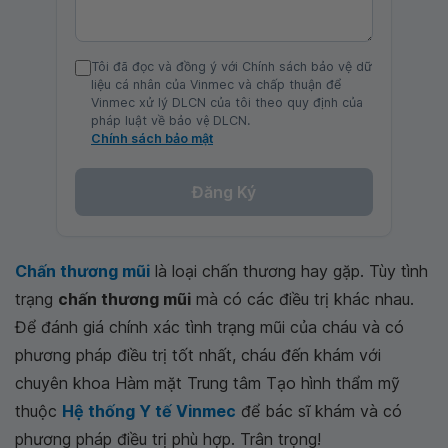
Tôi đã đọc và đồng ý với Chính sách bảo vệ dữ
liệu cá nhân của Vinmec và chấp thuận để
Vinmec xử lý DLCN của tôi theo quy định của
pháp luật về bảo vệ DLCN.
Chính sách bảo mật
Đăng Ký
Chấn thương mũi
là loại chấn thương hay gặp. Tùy tình
trạng
chấn thương mũi
mà có các điều trị khác nhau.
Để đánh giá chính xác tình trạng mũi của cháu và có
phương pháp điều trị tốt nhất, cháu đến khám với
chuyên khoa Hàm mặt Trung tâm Tạo hình thẩm mỹ
thuộc
Hệ thống Y tế Vinmec
để bác sĩ khám và có
phương pháp điều trị phù hợp. Trân trọng!