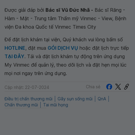
Được giải đáp bởi
Bác sĩ Vũ Đức Nhã -
Bác sĩ Răng -
Hàm - Mặt - Trung tâm Thẩm mỹ Vinmec - View, Bệnh
viện Đa khoa Quốc tế Vinmec Times City
Để đặt lịch khám tại viện, Quý khách vui lòng bấm số
HOTLINE
, đặt mua
GÓI DỊCH VỤ
hoặc đặt lịch trực tiếp
TẠI ĐÂY
. Tải và đặt lịch khám tự động trên ứng dụng
My Vinmec để quản lý, theo dõi lịch và đặt hẹn mọi lúc
mọi nơi ngay trên ứng dụng.
Chia sẻ
Cập nhật: 22-07-2024
Điều trị chấn thương mũi
Gãy sụn sống mũi
QnA
Chấn thương mũi
Tai mũi họng