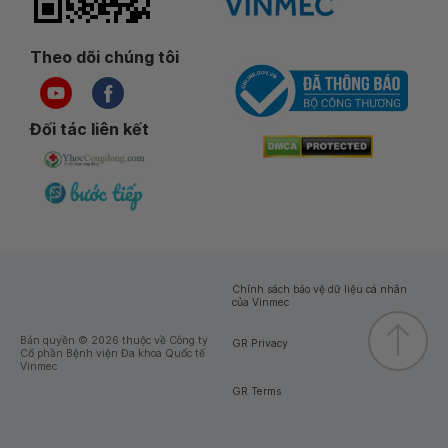
Theo dõi chúng tôi
Đối tác liên kết
Chính sách bảo vệ dữ liệu cá nhân
của Vinmec
Bản quyền © 2026 thuộc về Công ty
GR Privacy
Cổ phần Bệnh viện Đa khoa Quốc tế
Vinmec
GR Terms