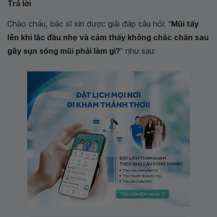
Trả lời
Chào cháu, bác sĩ xin được giải đáp câu hỏi: “
Mũi tấy
lên khi lắc đầu nhẹ và cảm thấy không chắc chắn sau
gãy sụn sống mũi phải làm gì?
” như sau: