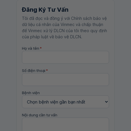
Đăng Ký Tư Vấn
Tôi đã đọc và đồng ý với Chính sách bảo vệ
dữ liệu cá nhân của Vinmec và chấp thuận
để Vinmec xử lý DLCN của tôi theo quy định
của pháp luật về bảo vệ DLCN.
Họ và tên
*
Số điện thoại
*
Bệnh viện
Nội dung cần tư vấn