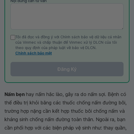
Nội dung cần tư vấn
Tôi đã đọc và đồng ý với Chính sách bảo vệ dữ liệu cá nhân
của Vinmec và chấp thuận để Vinmec xử lý DLCN của tôi
theo quy định của pháp luật về bảo vệ DLCN.
Chính sách bảo mật
Đăng Ký
Nấm bẹn
hay nấm hắc lào, gây ra do nấm sợi. Bệnh có
thể điều trị khỏi bằng các thuốc chống nấm đường bôi,
trường hợp nặng cần kết hợp thuốc bôi chống nấm và
kháng sinh chống nấm đường toàn thân. Ngoài ra, bạn
cần phối hợp với các biện pháp vệ sinh như: thay quần,