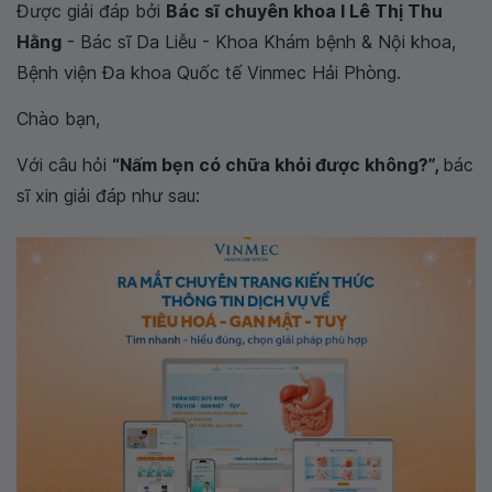
Được giải đáp bởi
Bác sĩ chuyên khoa I Lê Thị Thu
Hằng
- Bác sĩ Da Liễu - Khoa Khám bệnh & Nội khoa,
Bệnh viện Đa khoa Quốc tế Vinmec Hải Phòng.
Chào bạn,
Với câu hỏi
“Nấm bẹn có chữa khỏi được không?”,
bác
sĩ xin giải đáp như sau: