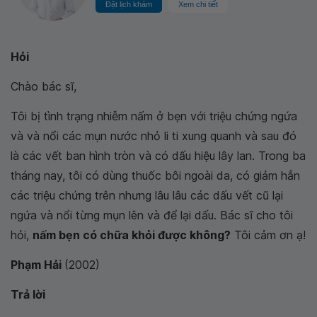
Đặt lịch khám
Xem chi tiết
Hỏi
Chào bác sĩ,
Tôi bị tình trạng nhiễm nấm ở bẹn với triệu chứng ngứa
và và nổi các mụn nước nhỏ li ti xung quanh và sau đó
là các vết ban hình tròn và có dấu hiệu lây lan. Trong ba
tháng nay, tôi có dùng thuốc bôi ngoài da, có giảm hẳn
các triệu chứng trên nhưng lâu lâu các dấu vết cũ lại
ngứa và nổi từng mụn lên và để lại dấu. Bác sĩ cho tôi
hỏi,
nấm bẹn có chữa khỏi được không?
Tôi cảm ơn ạ!
Phạm Hải
(2002)
Trả lời