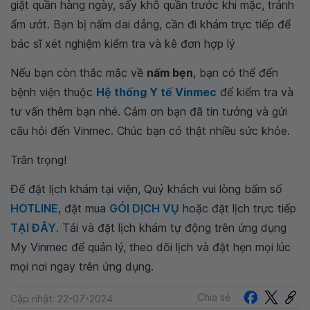
giặt quần hàng ngày, sấy khô quần trước khi mặc, tránh
ẩm ướt. Bạn bị nấm dai dẳng, cần đi khám trực tiếp để
bác sĩ xét nghiệm kiểm tra và kê đơn hợp lý
Nếu bạn còn thắc mắc về
nấm bẹn
, bạn có thể đến
bệnh viện thuộc
Hệ thống Y tế Vinmec
để kiểm tra và
tư vấn thêm bạn nhé. Cảm ơn bạn đã tin tưởng và gửi
câu hỏi đến Vinmec. Chúc bạn có thật nhiều sức khỏe.
Trân trọng!
Để đặt lịch khám tại viện, Quý khách vui lòng bấm số
HOTLINE
, đặt mua
GÓI DỊCH VỤ
hoặc đặt lịch trực tiếp
TẠI ĐÂY
. Tải và đặt lịch khám tự động trên ứng dụng
My Vinmec để quản lý, theo dõi lịch và đặt hẹn mọi lúc
mọi nơi ngay trên ứng dụng.
Chia sẻ
Cập nhật: 22-07-2024