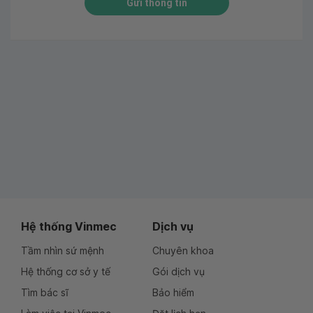
Gửi thông tin
Hệ thống Vinmec
Dịch vụ
Tầm nhìn sứ mệnh
Chuyên khoa
Hệ thống cơ sở y tế
Gói dịch vụ
Tìm bác sĩ
Bảo hiểm