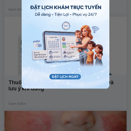
Xem thêm
Thuốc Mycamine: Công dụng, chỉ định và
lưu ý khi dùng
Xem thêm