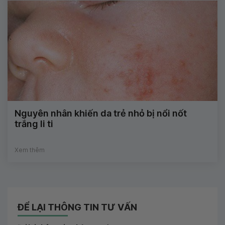
Nguyên nhân khiến da trẻ nhỏ bị nổi nốt
trắng li ti
Xem thêm
ĐỂ LẠI THÔNG TIN TƯ VẤN