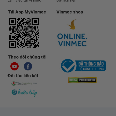
Làm việc tại Vinmec
Đặt lịch hẹn
Tải App MyVinmec
Vinmec shop
Theo dõi chúng tôi
Đối tác liên kết