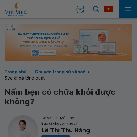
Trang chủ
Chuyên trang sức khoẻ
Sức khoẻ tổng quát
Nấm bẹn có chữa khỏi được
không?
Cố vấn chuyên môn
Bác sĩ chuyên khoa I,
Lê Thị Thu Hằng