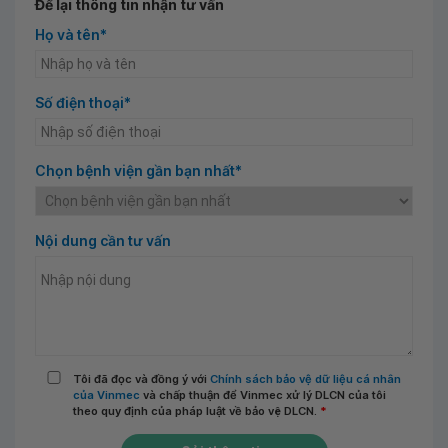
Để lại thông tin nhận tư vấn
Họ và tên*
Số điện thoại*
Chọn bệnh viện gần bạn nhất*
Nội dung cần tư vấn
Tôi đã đọc và đồng ý với
Chính sách bảo vệ dữ liệu cá nhân
của Vinmec
và chấp thuận để Vinmec xử lý DLCN của tôi
theo quy định của pháp luật về bảo vệ DLCN.
*