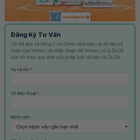
Đăng Ký Tư Vấn
Tôi đã đọc và đồng ý với Chính sách bảo vệ dữ liệu cá
nhân của Vinmec và chấp thuận để Vinmec xử lý DLCN
của tôi theo quy định của pháp luật về bảo vệ DLCN.
Họ và tên
*
Số điện thoại
*
Bệnh viện