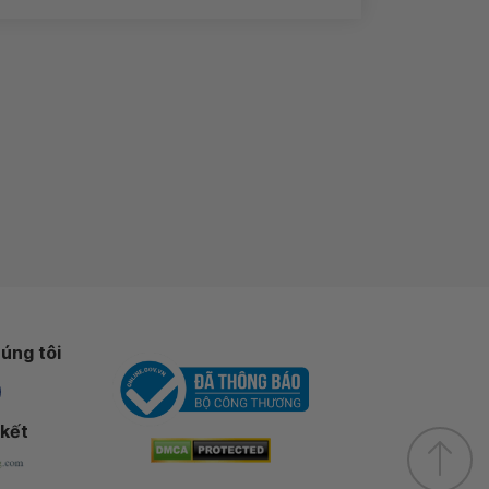
úng tôi
 kết