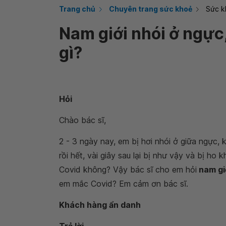
Trang chủ
Chuyên trang sức khoẻ
Sức k
Nam giới nhói ở ngực
gì?
Hỏi
Chào bác sĩ,
2 - 3 ngày nay, em bị hơi nhói ở giữa ngực, k
rồi hết, vài giây sau lại bị như vậy và bị h
Covid không? Vậy bác sĩ cho em hỏi
nam giớ
em mắc Covid? Em cảm ơn bác sĩ.
Khách hàng ẩn danh