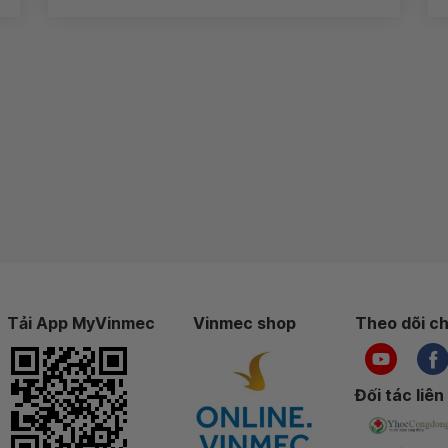
Tải App MyVinmec
Vinmec shop
Theo dõi ch
Đối tác liên