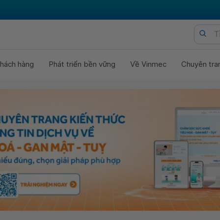
hách hàng
Phát triển bền vững
Về Vinmec
Chuyên tra