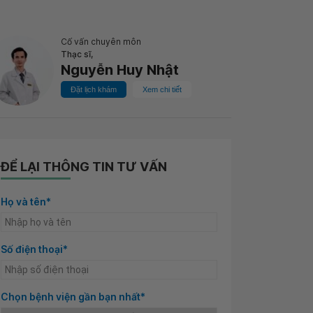
Cố vấn chuyên môn
Thạc sĩ,
Nguyễn Huy Nhật
Đặt lịch khám
Xem chi tiết
ĐỂ LẠI THÔNG TIN TƯ VẤN
Họ và tên*
Số điện thoại*
Chọn bệnh viện gần bạn nhất*