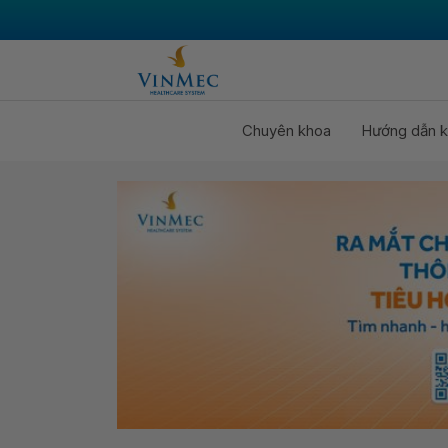
Chuyên khoa
Hướng dẫn k