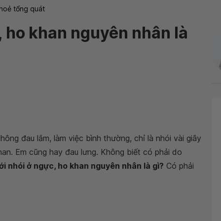
hoẻ tổng quát
, ho khan nguyên nhân là
hông đau lắm, làm việc bình thường, chỉ là nhói vài giây
o khan. Em cũng hay đau lưng. Không biết có phải do
i nhói ở ngực, ho khan nguyên nhân là gì?
Có phải