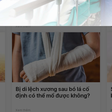
m
Đau lưng ảnh hưởng đến sức
khỏe như thế nào?
Xem thêm
Bị di lệch xương sau bó lá cố
định có thể mổ được không?
Xem thêm