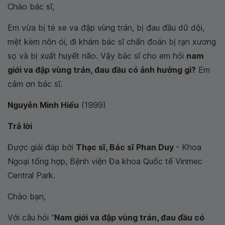
Chào bác sĩ,
Em vừa bị té xe va đập vùng trán, bị đau đầu dữ dội,
mệt kèm nôn ói, đi khám bác sĩ chẩn đoán bị rạn xương
sọ và bị xuất huyết não. Vậy bác sĩ cho em hỏi
nam
giới va đập vùng trán, đau đầu có ảnh hưởng gì?
Em
cảm ơn bác sĩ.
Nguyễn Minh Hiếu
(1999)
Trả lời
Được giải đáp bởi
Thạc sĩ, Bác sĩ Phan Duy
- Khoa
Ngoại tổng hợp, Bệnh viện Đa khoa Quốc tế Vinmec
Central Park.
Chào bạn,
Với câu hỏi “
Nam giới va đập vùng trán, đau đầu có