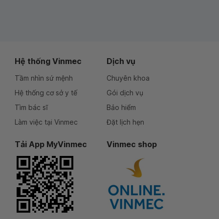
Hệ thống Vinmec
Dịch vụ
Tầm nhìn sứ mệnh
Chuyên khoa
Hệ thống cơ sở y tế
Gói dịch vụ
Tìm bác sĩ
Bảo hiểm
Làm việc tại Vinmec
Đặt lịch hẹn
Tải App MyVinmec
Vinmec shop