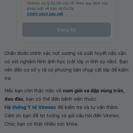
Vinmec xử lý DLCN của tôi theo quy định của
pháp luật về bảo vệ DLCN.
Chính sách bảo mật
Đăng Ký
Chẩn đoán chính xác nứt xương và xuất huyết não cần
có xét nghiệm hình ảnh học (cắt lớp vi tính sọ não). Bạn
nên đến cơ sở y tế có phương tiện chụp cắt lớp để kiểm
tra.
Nếu bạn còn thắc mắc về
nam giới va đập vùng trán,
đau đầu
, bạn có thể đến bệnh viện thuộc
Hệ thống Y tế Vinmec
để kiểm tra và tư vấn thêm.
Cảm ơn bạn đã tin tưởng và gửi câu hỏi đến Vinmec.
Chúc bạn có thật nhiều sức khỏe.