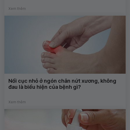
Xem thêm
Nổi cục nhỏ ở ngón chân nứt xương, không
đau là biểu hiện của bệnh gì?
Xem thêm