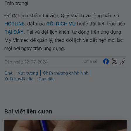
Trân trọng!
Để đặt lịch khám tại viện, Quý khách vui lòng bấm số
HOTLINE
, đặt mua
GÓI DỊCH VỤ
hoặc đặt lịch trực tiếp
TẠI ĐÂY
. Tải và đặt lịch khám tự động trên ứng dụng
My Vinmec để quản lý, theo dõi lịch và đặt hẹn mọi lúc
mọi nơi ngay trên ứng dụng.
Chia sẻ
Cập nhật: 22-07-2024
QnA
Nứt xương
Chấn thương chỉnh hình
Xuất huyết não
Đau đầu
Bài viết liên quan