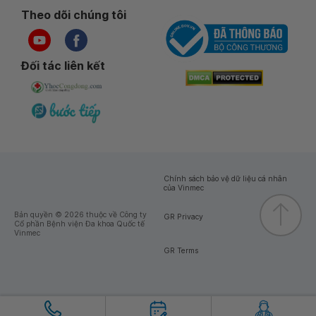
Theo dõi chúng tôi
Đối tác liên kết
Chính sách bảo vệ dữ liệu cá nhân
của Vinmec
Bản quyền © 2026 thuộc về Công ty
GR Privacy
Cổ phần Bệnh viện Đa khoa Quốc tế
Vinmec
GR Terms