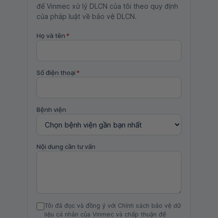
để Vinmec xử lý DLCN của tôi theo quy định
của pháp luật về bảo vệ DLCN.
Họ và tên
*
Số điện thoại
*
Bệnh viện
Nội dung cần tư vấn
Tôi đã đọc và đồng ý với Chính sách bảo vệ dữ
liệu cá nhân của Vinmec và chấp thuận để