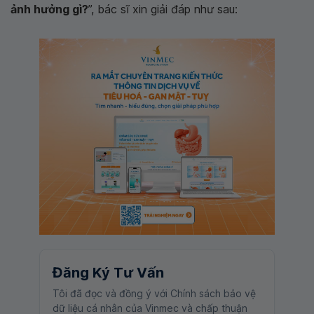
ảnh hưởng gì?
”, bác sĩ xin giải đáp như sau:
Đăng Ký Tư Vấn
Tôi đã đọc và đồng ý với Chính sách bảo vệ
dữ liệu cá nhân của Vinmec và chấp thuận