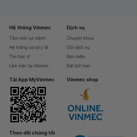
Hệ thống Vinmec
Dịch vụ
Tầm nhìn sứ mệnh
Chuyên khoa
Hệ thống cơ sở y tế
Gói dịch vụ
Tìm bác sĩ
Bảo hiểm
Làm việc tại Vinmec
Đặt lịch hẹn
Tải App MyVinmec
Vinmec shop
Theo dõi chúng tôi