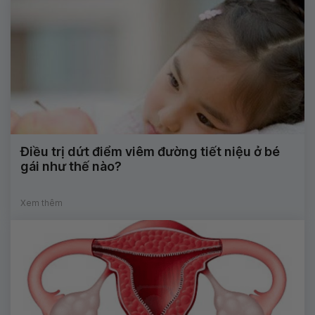
Điều trị dứt điểm viêm đường tiết niệu ở bé
gái như thế nào?
Xem thêm