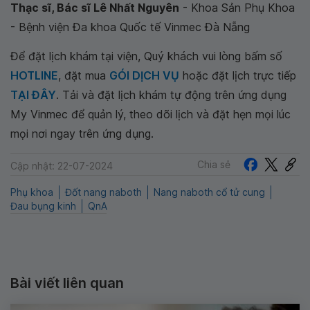
Thạc sĩ, Bác sĩ Lê Nhất Nguyên
- Khoa Sản Phụ Khoa
- Bệnh viện Đa khoa Quốc tế Vinmec Đà Nẵng
Để đặt lịch khám tại viện, Quý khách vui lòng bấm số
HOTLINE
, đặt mua
GÓI DỊCH VỤ
hoặc đặt lịch trực tiếp
TẠI ĐÂY
. Tải và đặt lịch khám tự động trên ứng dụng
My Vinmec để quản lý, theo dõi lịch và đặt hẹn mọi lúc
mọi nơi ngay trên ứng dụng.
Chia sẻ
Cập nhật: 22-07-2024
Phụ khoa
Đốt nang naboth
Nang naboth cổ tử cung
Đau bụng kinh
QnA
Bài viết liên quan