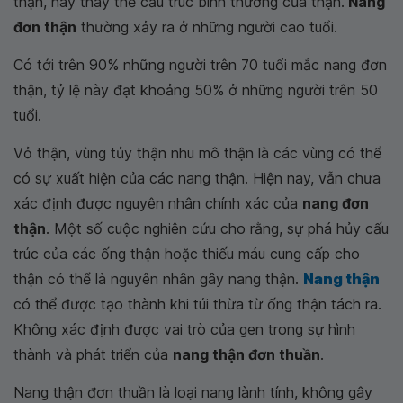
thận, hay thay thế cấu trúc bình thường của thận.
Nang
đơn thận
thường xảy ra ở những người cao tuổi.
Có tới trên 90% những người trên 70 tuổi mắc nang đơn
thận, tỷ lệ này đạt khoảng 50% ở những người trên 50
tuổi.
Vỏ thận, vùng tủy thận nhu mô thận là các vùng có thể
có sự xuất hiện của các nang thận. Hiện nay, vẫn chưa
xác định được nguyên nhân chính xác của
nang đơn
thận
. Một số cuộc nghiên cứu cho rằng, sự phá hủy cấu
trúc của các ống thận hoặc thiếu máu cung cấp cho
thận có thể là nguyên nhân gây nang thận.
Nang thận
có thể được tạo thành khi túi thừa từ ống thận tách ra.
Không xác định được vai trò của gen trong sự hình
thành và phát triển của
nang thận đơn thuần
.
Nang thận đơn thuần là loại nang lành tính, không gây