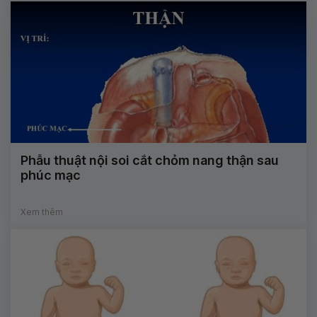
Phẫu thuật nội soi cắt chỏm nang thận sau
phúc mạc
Xem thêm