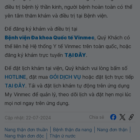
điều trị bệnh lý thần kinh, người bệnh hoàn toàn có thể
yên tâm thăm khám và điều trị tại Bệnh viện.
Để đăng ký khám và điều trị tại
Bệnh viện Đa khoa Quốc tế Vinmec
, Quý Khách có
thể liên hệ Hệ thống Y tế Vinmec trên toàn quốc, hoặc
đăng ký khám trực tuyến
TẠI ĐÂY
.
Để đặt lịch khám tại viện, Quý khách vui lòng bấm số
HOTLINE
, đặt mua
GÓI DỊCH VỤ
hoặc đặt lịch trực tiếp
TẠI ĐÂY
. Tải và đặt lịch khám tự động trên ứng dụng
My Vinmec để quản lý, theo dõi lịch và đặt hẹn mọi lúc
mọi nơi ngay trên ứng dụng.
Chia sẻ
Cập nhật: 22-07-2024
Nang thận đơn thuần
Bệnh thận đa nang
Nang đơn thận
Nang thận đơn độc
Thận ứ nước