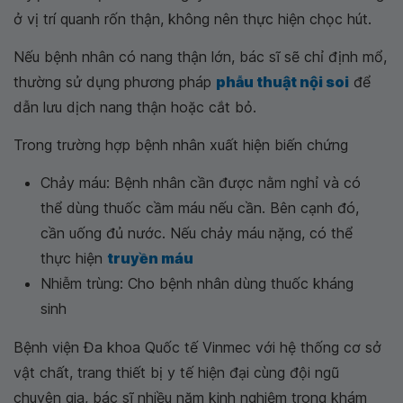
ở vị trí quanh rốn thận, không nên thực hiện chọc hút.
Nếu bệnh nhân có nang thận lớn, bác sĩ sẽ chỉ định mổ,
thường sử dụng phương pháp
phẫu thuật nội soi
để
dẫn lưu dịch nang thận hoặc cắt bỏ.
Trong trường hợp bệnh nhân xuất hiện biến chứng
Chảy máu: Bệnh nhân cần được nằm nghỉ và có
thể dùng thuốc cầm máu nếu cần. Bên cạnh đó,
cần uống đủ nước. Nếu chảy máu nặng, có thể
thực hiện
truyền máu
Nhiễm trùng: Cho bệnh nhân dùng thuốc kháng
sinh
Bệnh viện Đa khoa Quốc tế Vinmec với hệ thống cơ sở
vật chất, trang thiết bị y tế hiện đại cùng đội ngũ
chuyên gia, bác sĩ nhiều năm kinh nghiệm trong khám