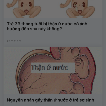
Trẻ 33 tháng tuổi bị thận ứ nước có ảnh
hưởng đến sau này không?
Xem thêm
Nguyên nhân gây thận ứ nước ở trẻ sơ sinh