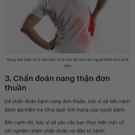
Nang đơn thận có ít dấu hiệu và ở mức độ nhẹ nên người bệnh khó phát
hiện
3. Chẩn đoán nang thận đơn
thuần
Để chẩn đoán bệnh nang đơn thuần, bác sĩ sẽ tiến hành
đánh giá kiểm tra tổng quát tình trạng của người bệnh.
Bên cạnh đó, bác sĩ sẽ yêu cầu bạn thực hiện một số
xét nghiệm nhằm chẩn đoán và điều trị bệnh: