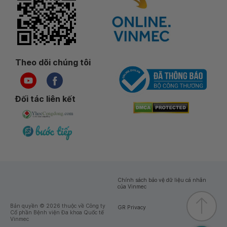
Theo dõi chúng tôi
Đối tác liên kết
Chính sách bảo vệ dữ liệu cá nhân
của Vinmec
Bản quyền © 2026 thuộc về Công ty
GR Privacy
Cổ phần Bệnh viện Đa khoa Quốc tế
Vinmec