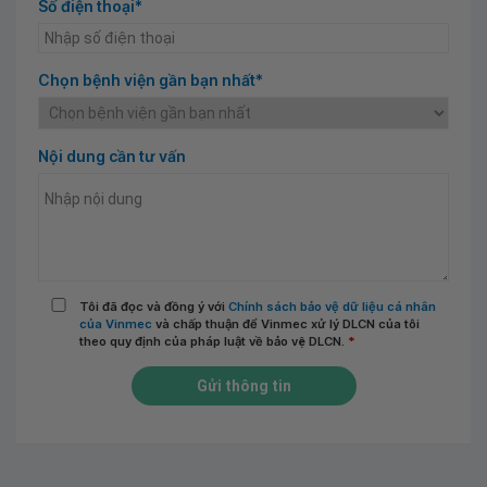
Số điện thoại*
Chọn bệnh viện gần bạn nhất*
Nội dung cần tư vấn
Tôi đã đọc và đồng ý với
Chính sách bảo vệ dữ liệu cá nhân
của Vinmec
và chấp thuận để Vinmec xử lý DLCN của tôi
theo quy định của pháp luật về bảo vệ DLCN.
*
Gửi thông tin