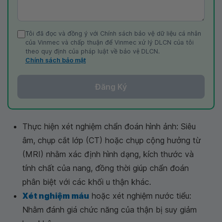
Tôi đã đọc và đồng ý với Chính sách bảo vệ dữ liệu cá nhân
của Vinmec và chấp thuận để Vinmec xử lý DLCN của tôi
theo quy định của pháp luật về bảo vệ DLCN.
Chính sách bảo mật
Đăng Ký
Thực hiện xét nghiệm chẩn đoán hình ảnh: Siêu
âm, chụp cắt lớp (CT) hoặc chụp cộng hưởng từ
(MRI) nhằm xác định hình dạng, kích thước và
tính chất của nang, đồng thời giúp chẩn đoán
phân biệt với các khối u thận khác.
Xét nghiệm máu
hoặc xét nghiệm nước tiểu:
Nhằm đánh giá chức năng của thận bị suy giảm