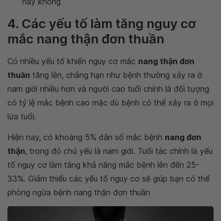
hay không
4. Các yếu tố làm tăng nguy cơ
mắc nang thận đơn thuần
Có nhiều yếu tố khiến nguy cơ mắc
nang thận đơn
thuần
tăng lên, chẳng hạn như bệnh thường xảy ra ở
nam giới nhiều hơn và người cao tuổi chính là đối tượng
có tỷ lệ mắc bệnh cao mặc dù bệnh có thể xảy ra ở mọi
lứa tuổi.
Hiện nay, có khoảng 5% dân số mắc bệnh
nang đơn
thận
, trong đó chủ yếu là nam giới. Tuổi tác chính là yếu
tố nguy cơ làm tăng khả năng mắc bệnh lên đến 25-
33%. Giảm thiểu các yếu tố nguy cơ sẽ giúp bạn có thể
phòng ngừa bệnh nang thận đơn thuần