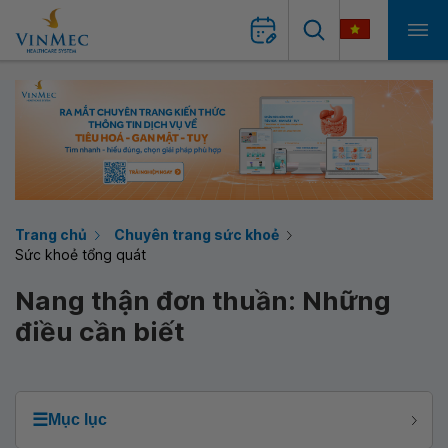
Trang chủ
Chuyên trang sức khoẻ
Sức khoẻ tổng quát
Nang thận đơn thuần: Những
điều cần biết
☰
Mục lục