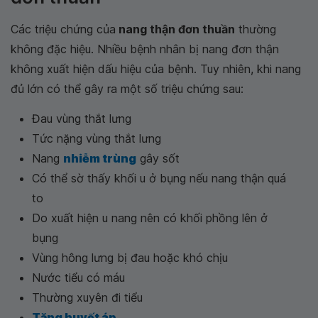
Các triệu chứng của
nang thận đơn thuần
thường
không đặc hiệu. Nhiều bệnh nhân bị nang đơn thận
không xuất hiện dấu hiệu của bệnh. Tuy nhiên, khi nang
đủ lớn có thể gây ra một số triệu chứng sau:
Đau vùng thắt lưng
Tức nặng vùng thắt lưng
Nang
nhiễm trùng
gây sốt
Có thể sờ thấy khối u ở bụng nếu nang thận quá
to
Do xuất hiện u nang nên có khối phồng lên ở
bụng
Vùng hông lưng bị đau hoặc khó chịu
Nước tiểu có máu
Thường xuyên đi tiểu
Tăng huyết áp