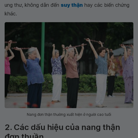
ung thư, không dẫn đến
suy thận
hay các biến chứng
khác.
Nang đơn thận thường xuất hiện ở người cao tuổi
2. Các dấu hiệu của nang thận
đơn thuần