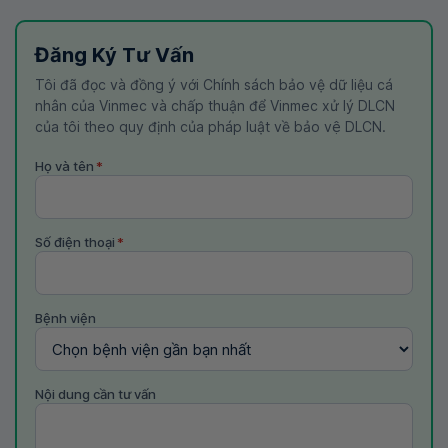
Đăng Ký Tư Vấn
Tôi đã đọc và đồng ý với Chính sách bảo vệ dữ liệu cá
nhân của Vinmec và chấp thuận để Vinmec xử lý DLCN
của tôi theo quy định của pháp luật về bảo vệ DLCN.
Họ và tên
*
Số điện thoại
*
Bệnh viện
Nội dung cần tư vấn