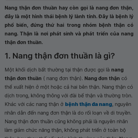
Nang thận đơn thuần hay còn gọi là nang đơn thận,
đây là một hình thái bệnh lý lành tính. Đây là bệnh lý
phổ biến, đứng thứ hai trong nhóm bệnh thận có
nang. Thận là nơi phát sinh và phát triển của nang
thận đơn thuần.
1. Nang thận đơn thuần là gì?
Một khối dịch bất thường tại thận được gọi là
nang
thận đơn thuần
( nang đơn thận).
Nang đơn thận
có
thể xuất hiện ở một hoặc cả hai bên thận. Nang thận có
dịch trong, không thông với đài bể thận và thường tròn.
Khác với các nang thận ở
bệnh thận đa nang
, nguyên
nhân dẫn đến nang đơn thận là do rối loạn về di truyền.
Nang thận đơn thuần cũng không phải là nguyên nhân
làm giảm chức năng thận, không phát triển ở toàn bộ