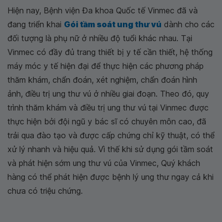
Hiện nay, Bệnh viện Đa khoa Quốc tế Vinmec đã và
đang triển khai
Gói tầm soát ung thư vú
dành cho các
đối tượng là phụ nữ ở nhiều độ tuổi khác nhau. Tại
Vinmec có đầy đủ trang thiết bị y tế cần thiết, hệ thống
máy móc y tế hiện đại để thực hiện các phương pháp
thăm khám, chẩn đoán, xét nghiệm, chẩn đoán hình
ảnh, điều trị ung thư vú ở nhiều giai đoạn. Theo đó, quy
trình thăm khám và điều trị ung thư vú tại Vinmec được
thực hiện bởi đội ngũ y bác sĩ có chuyên môn cao, đã
trải qua đào tạo và được cấp chứng chỉ kỹ thuật, có thể
xử lý nhanh và hiệu quả. Vì thế khi sử dụng gói tầm soát
và phát hiện sớm ung thư vú của Vinmec, Quý khách
hàng có thể phát hiện được bệnh lý ung thư ngay cả khi
chưa có triệu chứng.