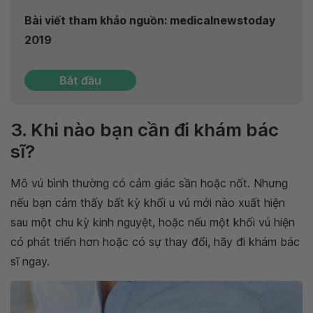
Bài viết tham khảo nguồn: medicalnewstoday
2019
Bắt đầu
3. Khi nào bạn cần đi khám bác
sĩ?
Mô vú bình thường có cảm giác sần hoặc nốt. Nhưng
nếu bạn cảm thấy bất kỳ khối u vú mới nào xuất hiện
sau một chu kỳ kinh nguyệt, hoặc nếu một khối vú hiện
có phát triển hơn hoặc có sự thay đổi, hãy đi khám bác
sĩ ngay.