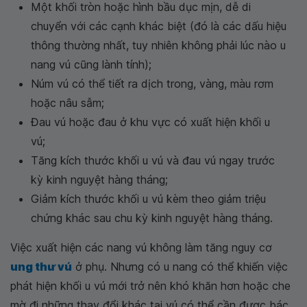
Một khối tròn hoặc hình bầu dục mịn, dễ di
chuyển với các cạnh khác biệt (đó là các dấu hiệu
thông thường nhất, tuy nhiên không phải lúc nào u
nang vú cũng lành tính);
Núm vú có thể tiết ra dịch trong, vàng, màu rơm
hoặc nâu sẫm;
Đau vú hoặc đau ở khu vực có xuất hiện khối u
vú;
Tăng kích thước khối u vú và đau vú ngay trước
kỳ kinh nguyệt hàng tháng;
Giảm kích thước khối u vú kèm theo giảm triệu
chứng khác sau chu kỳ kinh nguyệt hàng tháng.
Việc xuất hiện các nang vú không làm tăng nguy cơ
ung thư vú
ở phụ. Nhưng có u nang có thể khiến việc
phát hiện khối u vú mới trở nên khó khăn hơn hoặc che
mờ đi những thay đổi khác tại vú có thể cần được bác