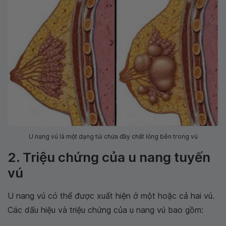
U nang vú là một dạng túi chứa đầy chất lỏng bên trong vú
2. Triệu chứng của u nang tuyến
vú
U nang vú có thể được xuất hiện ở một hoặc cả hai vú.
Các dấu hiệu và triệu chứng của u nang vú bao gồm: