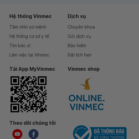
Hệ thống Vinmec
Dịch vụ
Tầm nhìn sứ mệnh
Chuyên khoa
Hệ thống cơ sở y tế
Gói dịch vụ
Tìm bác sĩ
Bảo hiểm
Làm việc tại Vinmec
Đặt lịch hẹn
Tải App MyVinmec
Vinmec shop
Theo dõi chúng tôi