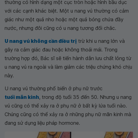
thường có hình dạng một cục tròn hoặc hình bầu dục
với các cạnh khác biệt. Một u nang vú thường có cảm
giác như một quả nho hoặc một quả bóng chứa đầy
nước, nhưng đôi cũng có u nang tương đối chắc.
U nang vú không cần điều trị
trừ khi u nang lớn và
gây ra cảm giác đau hoặc không thoải mái. Trong
trường hợp đó, Bác sĩ sẽ tiến hành dẫn lưu chất lỏng từ
u nang vú ra ngoài và làm giảm các triệu chứng khó chịu
này.
U nang vú thường phổ biến ở phụ nữ trước
tuổi mãn kinh
, trong độ tuổi 35 đến 50. Nhưng u nang
vú cũng có thể xảy ra ở phụ nữ ở bất kỳ lứa tuổi nào.
Chúng cũng có thể xảy ra ở những phụ nữ mãn kinh mà
đang sử dụng liệu pháp hormone.