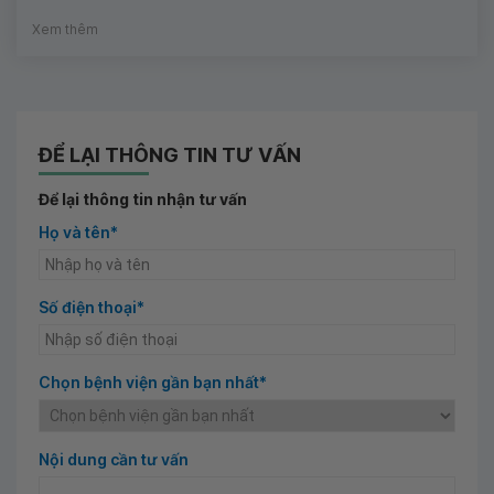
Xem thêm
ĐỂ LẠI THÔNG TIN TƯ VẤN
Để lại thông tin nhận tư vấn
Họ và tên*
Số điện thoại*
Chọn bệnh viện gần bạn nhất*
Nội dung cần tư vấn