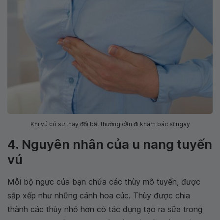
Khi vú có sự thay đổi bất thường cần đi khám bác sĩ ngay
4. Nguyên nhân của u nang tuyến
vú
Mỗi bộ ngực của bạn chứa các thùy mô tuyến, được
sắp xếp như những cánh hoa cúc. Thùy được chia
thành các thùy nhỏ hơn có tác dụng tạo ra sữa trong