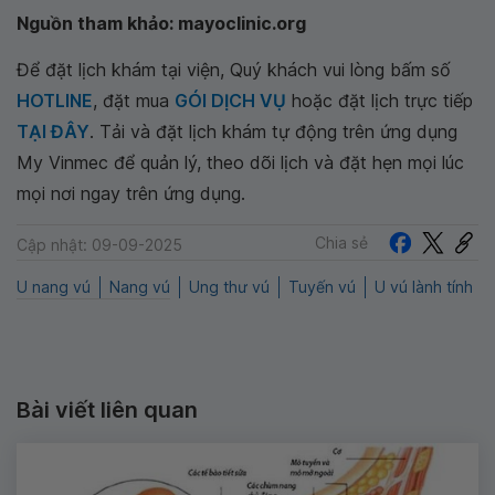
Nguồn tham khảo: mayoclinic.org
Để đặt lịch khám tại viện, Quý khách vui lòng bấm số
HOTLINE
, đặt mua
GÓI DỊCH VỤ
hoặc đặt lịch trực tiếp
TẠI ĐÂY
. Tải và đặt lịch khám tự động trên ứng dụng
My Vinmec để quản lý, theo dõi lịch và đặt hẹn mọi lúc
mọi nơi ngay trên ứng dụng.
Chia sẻ
Cập nhật: 09-09-2025
U nang vú
Nang vú
Ung thư vú
Tuyến vú
U vú lành tính
Bài viết liên quan