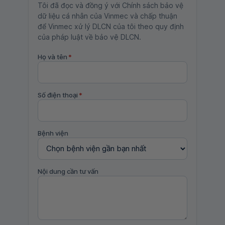
Tôi đã đọc và đồng ý với Chính sách bảo vệ
dữ liệu cá nhân của Vinmec và chấp thuận
để Vinmec xử lý DLCN của tôi theo quy định
của pháp luật về bảo vệ DLCN.
Họ và tên
*
Số điện thoại
*
Bệnh viện
Nội dung cần tư vấn