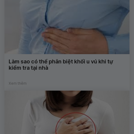
Làm sao có thể phân biệt khối u vú khi tự
kiểm tra tại nhà
Xem thêm