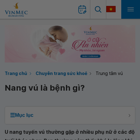
Trang chủ
Chuyên trang sức khoẻ
Trung tâm vú
Nang vú là bệnh gì?
☰
Mục lục
U nang tuyến vú thường gặp ở nhiều phụ nữ ở các độ