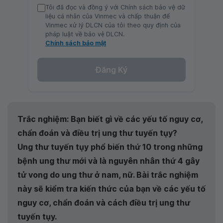
Tôi đã đọc và đồng ý với Chính sách bảo vệ dữ
liệu cá nhân của Vinmec và chấp thuận để
Vinmec xử lý DLCN của tôi theo quy định của
pháp luật về bảo vệ DLCN.
Chính sách bảo mật
Đăng Ký
Trắc nghiệm: Bạn biết gì về các yếu tố nguy cơ,
chẩn đoán và điều trị ung thư tuyến tụy?
Ung thư tuyến tụy phổ biến thứ 10 trong những
bệnh ung thư mới và là nguyên nhân thứ 4 gây
tử vong do ung thư ở nam, nữ. Bài trắc nghiệm
này sẽ kiểm tra kiến ​​thức của bạn về các yếu tố
nguy cơ, chẩn đoán và cách điều trị ung thư
tuyến tụy.