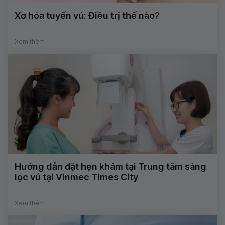
Xơ hóa tuyến vú: Điều trị thế nào?
Xem thêm
Hướng dẫn đặt hẹn khám tại Trung tâm sàng
lọc vú tại Vinmec Times City
Xem thêm