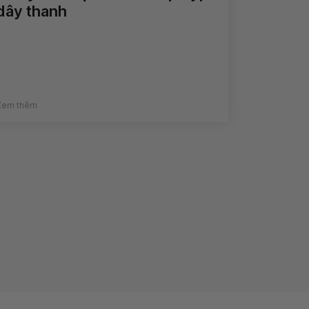
dây thanh
Xem thêm