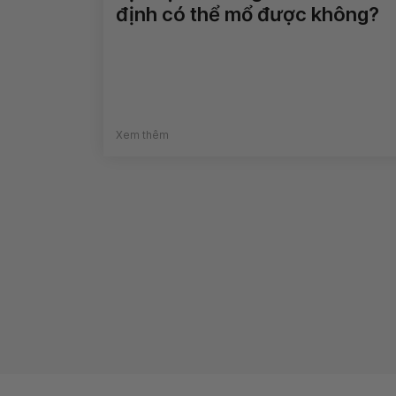
định có thể mổ được không?
Xem thêm