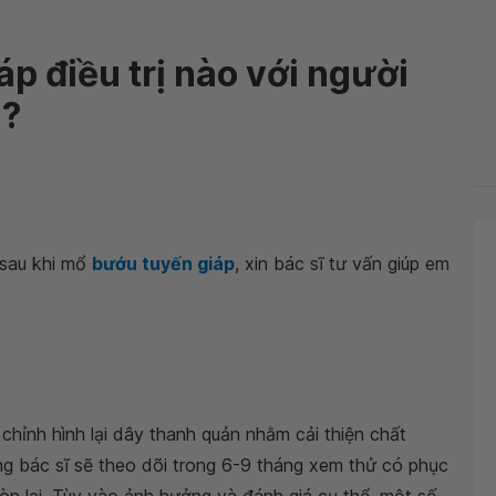
 điều trị nào với người
n?
sau khi mổ
bướu tuyến giáp
, xin bác sĩ tư vấn giúp em
 chỉnh hình lại dây thanh quản nhằm cải thiện chất
ng bác sĩ sẽ theo dõi trong 6-9 tháng xem thử có phục