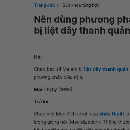
Trang chủ
Sức khoẻ tổng hợp
Nên dùng phương pháp
bị liệt dây thanh quả
Hỏi
Chào bác sĩ! Mẹ em bị
liệt dây thanh quản
phương pháp điều trị ạ.
Mai Thị Lý
(1990)
Trả lời
Chào em! Mục đích chính của
phẫu thuật
là
lượng giọng nói (Medialization). Thông thườ