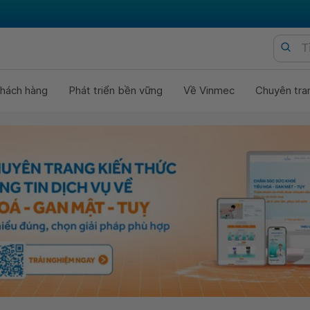
hách hàng
Phát triển bền vững
Về Vinmec
Chuyên tra