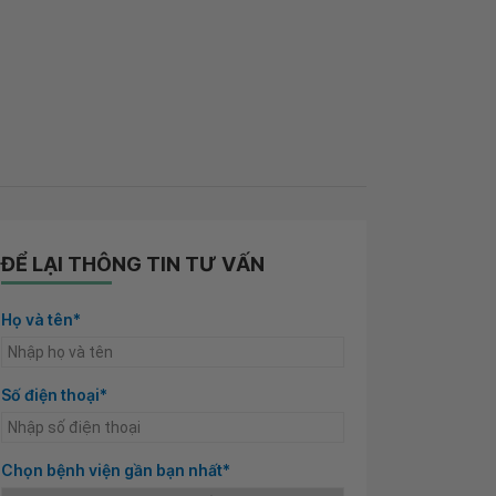
ĐỂ LẠI THÔNG TIN TƯ VẤN
Họ và tên*
Số điện thoại*
Chọn bệnh viện gần bạn nhất*