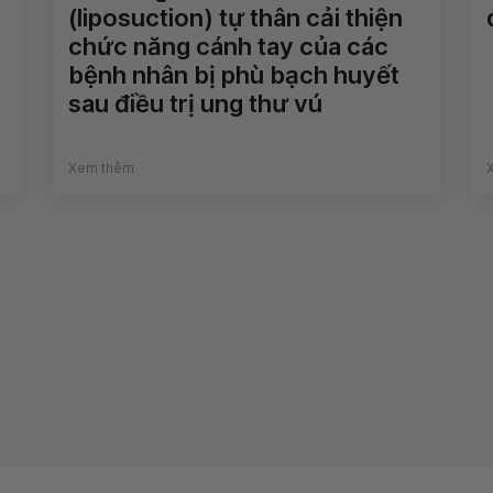
(liposuction) tự thân cải thiện
chức năng cánh tay của các
bệnh nhân bị phù bạch huyết
sau điều trị ung thư vú
Xem thêm