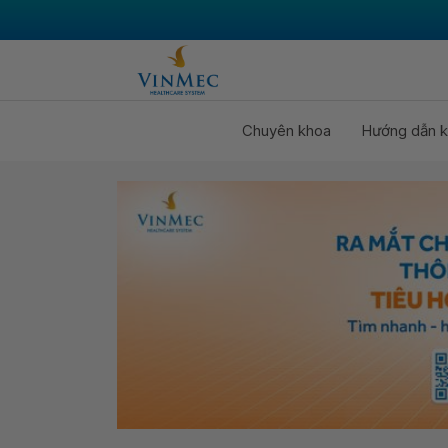
Chuyên khoa
Hướng dẫn k