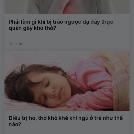
Phải làm gì khi bị trào ngược dạ dày thực
quản gây khó thở?
Xem thêm
Điều trị ho, thở khò khè khi ngủ ở trẻ như thế
nào?