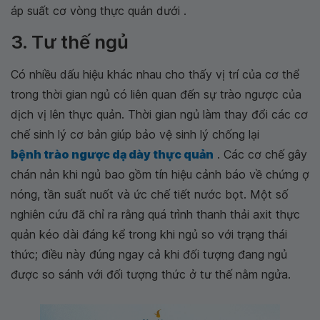
áp suất cơ vòng thực quản dưới .
3. Tư thế ngủ
Có nhiều dấu hiệu khác nhau cho thấy vị trí của cơ thể
trong thời gian ngủ có liên quan đến sự trào ngược của
dịch vị lên thực quản. Thời gian ngủ làm thay đổi các cơ
chế sinh lý cơ bản giúp bảo vệ sinh lý chống lại
bệnh trào ngược dạ dày thực quản
. Các cơ chế gây
chán nản khi ngủ bao gồm tín hiệu cảnh báo về chứng ợ
nóng, tần suất nuốt và ức chế tiết nước bọt. Một số
nghiên cứu đã chỉ ra rằng quá trình thanh thải axit thực
quản kéo dài đáng kể trong khi ngủ so với trạng thái
thức; điều này đúng ngay cả khi đối tượng đang ngủ
được so sánh với đối tượng thức ở tư thế nằm ngửa.