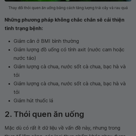
Thay đổi thói quen ăn uống bằng cách tăng lượng trái cây và rau quả
Những phương pháp không chắc chắn sẽ cải thiện
tình trạng bệnh:
Giảm cân ở BMI bình thường
Giảm lượng đồ uống có tính axit (nước cam hoặc
nước táo)
Giảm lượng cà chua, nước sốt cà chua, bạc hà và
tỏi
Giảm lượng cà chua, nước sốt cà chua, bạc hà và
tỏi
Giảm hút thuốc lá
2. Thói quen ăn uống
Mặc dù có rất ít dữ liệu về vấn đề này, nhưng trong