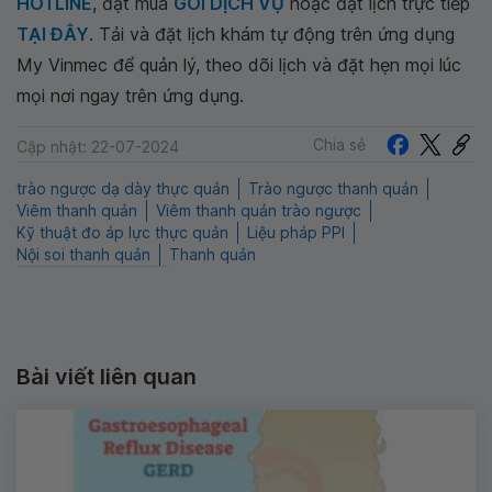
HOTLINE
, đặt mua
GÓI DỊCH VỤ
hoặc đặt lịch trực tiếp
TẠI ĐÂY
. Tải và đặt lịch khám tự động trên ứng dụng
My Vinmec để quản lý, theo dõi lịch và đặt hẹn mọi lúc
mọi nơi ngay trên ứng dụng.
Chia sẻ
Cập nhật: 22-07-2024
trào ngược dạ dày thực quản
Trào ngược thanh quản
Viêm thanh quản
Viêm thanh quản trào ngược
Kỹ thuật đo áp lực thực quản
Liệu pháp PPI
Nội soi thanh quản
Thanh quản
Bài viết liên quan