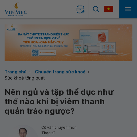
Trang chủ
Chuyên trang sức khoẻ
Sức khoẻ tổng quát
Nên ngủ và tập thể dục như
thế nào khi bị viêm thanh
quản trào ngược?
Cố vấn chuyên môn
Thạc sĩ,