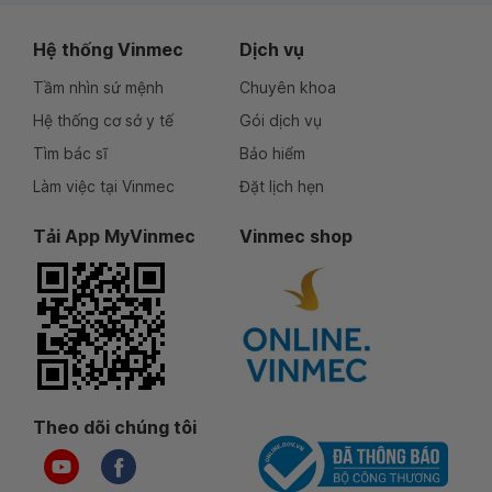
Hệ thống Vinmec
Dịch vụ
Tầm nhìn sứ mệnh
Chuyên khoa
Hệ thống cơ sở y tế
Gói dịch vụ
Tìm bác sĩ
Bảo hiểm
Làm việc tại Vinmec
Đặt lịch hẹn
Tải App MyVinmec
Vinmec shop
Theo dõi chúng tôi