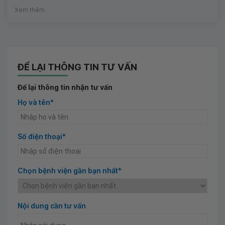
Xem thêm
ĐỂ LẠI THÔNG TIN TƯ VẤN
Để lại thông tin nhận tư vấn
Họ và tên*
Số điện thoại*
Chọn bệnh viện gần bạn nhất*
Nội dung cần tư vấn