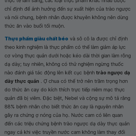
thực tế lâm sàng, các loại thực phẩm khác nhau được
chỉ định để ảnh hưởng đến sự xuất hiện của trào ngược
và nói chung, bệnh nhân được khuyên không nên dùng
thức ăn vào buổi tối muộn.
Thực phẩm giàu chất béo
và sô cô la được chỉ định
theo kinh nghiệm là thực phẩm có thể làm giảm áp lực
cơ vòng thực quản dưới hoặc kéo dài thời gian làm rỗng
dạ dày; tuy nhiên, không có thử nghiệm ngừng thuốc
nào đánh giá tác động lên kết cục bệnh
trào ngược dạ
dày thực quản
. Ợ chua có thể trở nên trầm trọng hơn
do thức ăn cay do kích thích trực tiếp niêm mạc thực
quản đã bị viêm. Đặc biệt, Nebel và cộng sự mô tả rằng
88% bệnh nhân cho biết thức ăn cay là nguyên nhân
gây ra chứng ợ nóng của họ. Nước cam có liên quan
đến các triệu chứng bệnh trào ngược dạ dày thực quản
ngay cả khi việc truyền nước cam không làm thay đổi