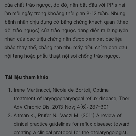
của chất trào ngược, do đó, nên bắt đầu với PPIs hai
lần mỗi ngày trong khoảng thời gian 8-12 tuần. Những
bệnh nhân chịu đựng có bằng chứng khách quan (theo
dõi trào ngược) của trào ngược đang diễn ra là nguyên
nhân của các triệu chứng nên được xem xét các liệu
pháp thay thế, chẳng hạn như máy điều chỉnh cơn đau
nội tạng hoặc phẫu thuật nội soi chống trào ngược.
Tài liệu tham khảo
Irene Martinucci, Nicola de Bortoli, Optimal
treatment of laryngopharyngeal reflux disease, Ther
Adv Chronic Dis. 2013 Nov; 4(6): 287–301.
Altman K., Prufer N., Vaezi M. (2011) A review of
clinical practice guidelines for reflux disease: toward
creating a clinical protocol for the otolaryngologist.