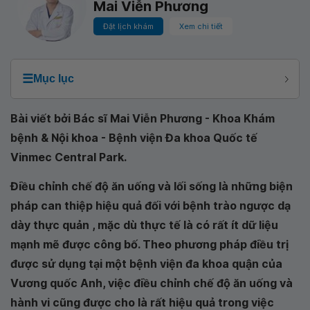
Mai Viễn Phương
Đặt lịch khám
Xem chi tiết
☰
Mục lục
Bài viết bởi Bác sĩ Mai Viễn Phương - Khoa Khám
bệnh & Nội khoa - Bệnh viện Đa khoa Quốc tế
Vinmec Central Park.
Điều chỉnh chế độ ăn uống và lối sống là những biện
pháp can thiệp hiệu quả đối với bệnh trào ngược dạ
dày thực quản , mặc dù thực tế là có rất ít dữ liệu
mạnh mẽ được công bố. Theo phương pháp điều trị
được sử dụng tại một bệnh viện đa khoa quận của
Vương quốc Anh, việc điều chỉnh chế độ ăn uống và
hành vi cũng được cho là rất hiệu quả trong việc