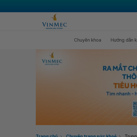
Chuyên khoa
Hướng dẫn k
Trang chủ
Chuyên trang sức khoẻ
Trung