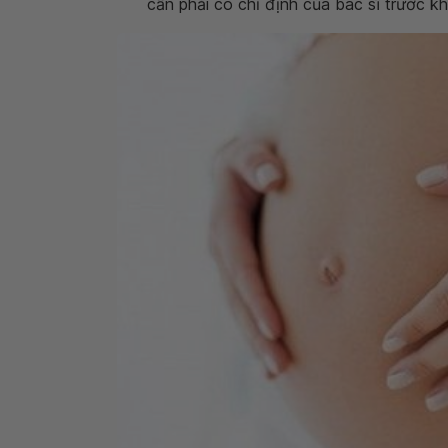
cần phải có chỉ định của bác sĩ trước k