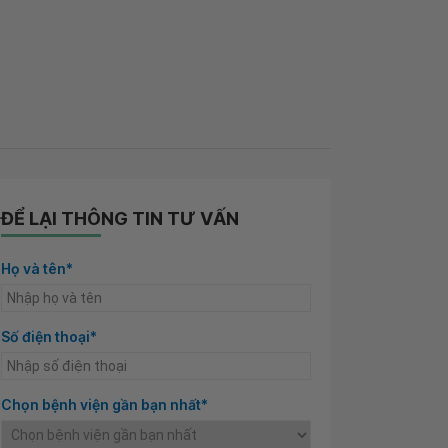
ĐỂ LẠI THÔNG TIN TƯ VẤN
Họ và tên*
Số điện thoại*
Chọn bệnh viện gần bạn nhất*