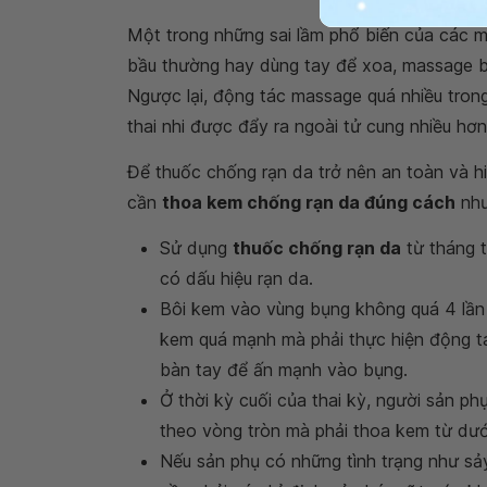
Một trong những sai lầm phổ biến của các 
bầu thường hay dùng tay để xoa, massage b
Ngược lại, động tác massage quá nhiều trong
thai nhi được đẩy ra ngoài tử cung nhiều hơn
Để thuốc chống rạn da trở nên an toàn và hi
cần
thoa kem chống rạn da đúng cách
như
Sử dụng
thuốc chống rạn da
từ tháng t
có dấu hiệu rạn da.
Bôi kem vào vùng bụng không quá 4 lần 
kem quá mạnh mà phải thực hiện động t
bàn tay để ấn mạnh vào bụng.
Ở thời kỳ cuối của thai kỳ, người sản 
theo vòng tròn mà phải thoa kem từ dưới
Nếu sản phụ có những tình trạng như sảy