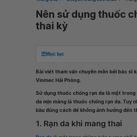
Nên sử dụng thuốc c
thai kỳ
☰
Mục lục
Bài viết tham vấn chuyên môn bởi bác sĩ 
Vinmec Hải Phòng.
Sử dụng thuốc chống rạn da là một trong 
da mịn màng là thuốc chống rạn da. Tuy n
bầu đúng cách để không ảnh hưởng đến th
1. Rạn da khi mang thai