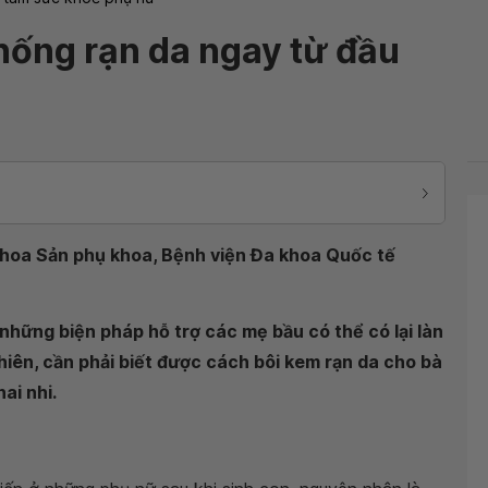
hống rạn da ngay từ đầu
khoa Sản phụ khoa, Bệnh viện Đa khoa Quốc tế
những biện pháp hỗ trợ các mẹ bầu có thể có lại làn
hiên, cần phải biết được cách bôi kem rạn da cho bà
ai nhi.