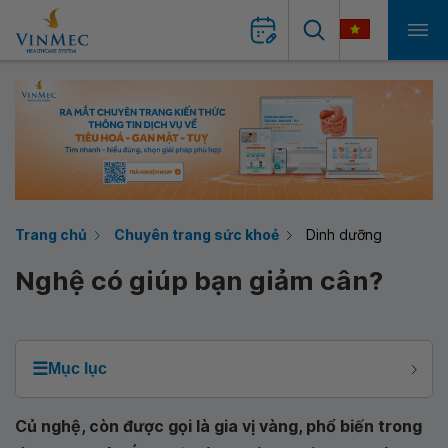
Trang chủ
Chuyên trang sức khoẻ
Dinh dưỡng
Nghệ có giúp bạn giảm cân?
☰
Mục lục
Củ nghệ, còn được gọi là gia vị vàng, phổ biến trong