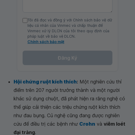
Tôi đã đọc và đồng ý với Chính sách bảo vệ dữ
liệu cá nhân của Vinmec và chấp thuận để
Vinmec xử lý DLCN của tôi theo quy định của
pháp luật về bảo vệ DLCN.
Chính sách bảo mật
Đăng Ký
Hội chứng ruột kích thích
:
Một nghiên cứu thí
điểm trên 207 người trưởng thành và một người
khác sử dụng chuột, đã phát hiện ra rằng nghệ có
thể giúp cải thiện các triệu chứng ruột kích thích
như đau bụng. Củ nghệ cũng đang được nghiên
cứu để điều trị các bệnh như
Crohn
và
viêm loét
đại tràng
.