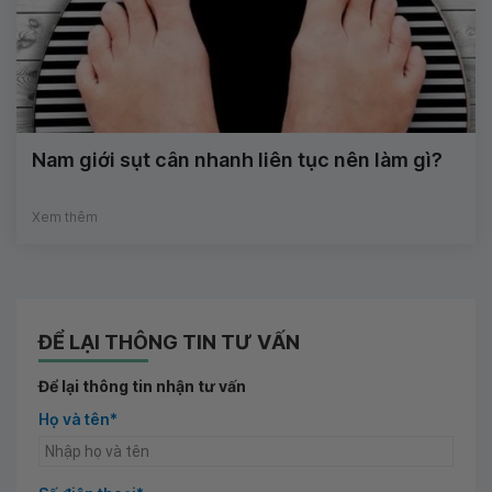
Nam giới sụt cân nhanh liên tục nên làm gì?
Xem thêm
ĐỂ LẠI THÔNG TIN TƯ VẤN
Để lại thông tin nhận tư vấn
Họ và tên*