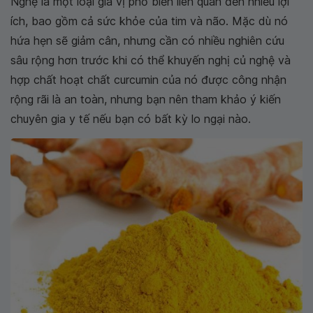
Nghệ là một loại gia vị phổ biến liên quan đến nhiều lợi
ích, bao gồm cả sức khỏe của tim và não. Mặc dù nó
hứa hẹn sẽ giảm cân, nhưng cần có nhiều nghiên cứu
sâu rộng hơn trước khi có thể khuyến nghị củ nghệ và
hợp chất hoạt chất curcumin của nó được công nhận
rộng rãi là an toàn, nhưng bạn nên tham khảo ý kiến ​​
chuyên gia y tế nếu bạn có bất kỳ lo ngại nào.