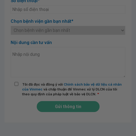
Số điện thoại*
Chọn bệnh viện gần bạn nhất*
Nội dung cần tư vấn
Tôi đã đọc và đồng ý với
Chính sách bảo vệ dữ liệu cá nhân
của Vinmec
và chấp thuận để Vinmec xử lý DLCN của tôi
theo quy định của pháp luật về bảo vệ DLCN.
*
Gửi thông tin