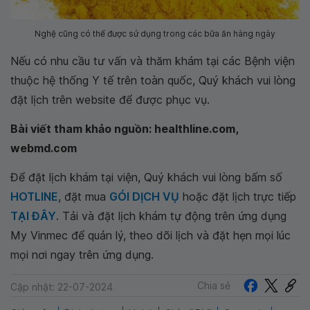
Nghệ cũng có thể được sử dụng trong các bữa ăn hàng ngày
Nếu có nhu cầu tư vấn và thăm khám tại các Bệnh viện
thuộc hệ thống Y tế trên toàn quốc, Quý khách vui lòng
đặt lịch trên website để được phục vụ.
Bài viết tham khảo nguồn: healthline.com,
webmd.com
Để đặt lịch khám tại viện, Quý khách vui lòng bấm số
HOTLINE
, đặt mua
GÓI DỊCH VỤ
hoặc đặt lịch trực tiếp
TẠI ĐÂY
. Tải và đặt lịch khám tự động trên ứng dụng
My Vinmec để quản lý, theo dõi lịch và đặt hẹn mọi lúc
mọi nơi ngay trên ứng dụng.
Chia sẻ
Cập nhật: 22-07-2024