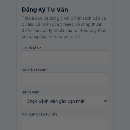
Đăng Ký Tư Vấn
Tôi đã đọc và đồng ý với Chính sách bảo vệ
dữ liệu cá nhân của Vinmec và chấp thuận
để Vinmec xử lý DLCN của tôi theo quy định
của pháp luật về bảo vệ DLCN.
Họ và tên
*
Số điện thoại
*
Bệnh viện
Nội dung cần tư vấn