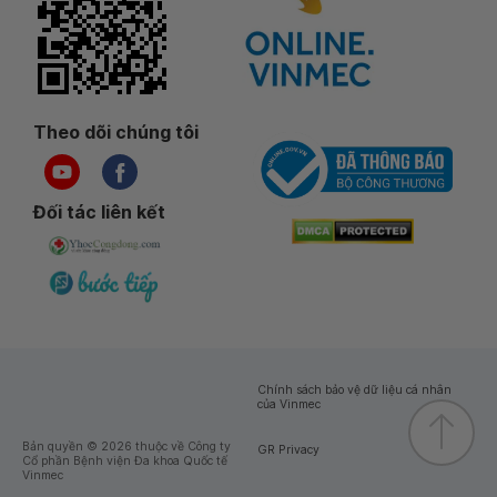
Theo dõi chúng tôi
Đối tác liên kết
Chính sách bảo vệ dữ liệu cá nhân
của Vinmec
Bản quyền © 2026 thuộc về Công ty
GR Privacy
Cổ phần Bệnh viện Đa khoa Quốc tế
Vinmec