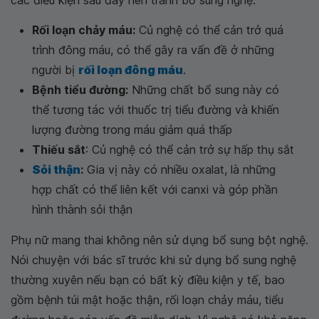
các điều kiện sau đây nên tránh bổ sung nghệ:
Rối loạn chảy máu:
Củ nghệ có thể cản trở quá
trình đông máu, có thể gây ra vấn đề ở những
người bị
rối loạn đông máu
.
Bệnh tiểu đường:
Những chất bổ sung này có
thể tương tác với thuốc trị tiểu đường và khiến
lượng đường trong máu giảm quá thấp
Thiếu sắt
: Củ nghệ có thể cản trở sự hấp thụ sắt
Sỏi thận
:
Gia vị này có nhiều oxalat, là những
hợp chất có thể liên kết với canxi và góp phần
hình thành sỏi thận
Phụ nữ mang thai không nên sử dụng bổ sung bột nghệ.
Nói chuyện với bác sĩ trước khi sử dụng bổ sung nghệ
thường xuyên nếu bạn có bất kỳ điều kiện y tế, bao
gồm bệnh túi mật hoặc thận, rối loạn chảy máu, tiểu