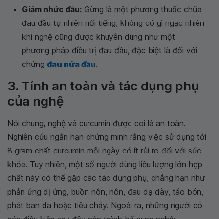
Giảm nhức đầu:
Gừng là một phương thuốc chữa
đau đầu tự nhiên nổi tiếng, không có gì ngạc nhiên
khi nghệ cũng được khuyên dùng như một
phương pháp điều trị đau đầu, đặc biệt là đối với
chứng
đau nửa đầu
.
3. Tính an toàn và tác dụng phụ
của nghệ
Nói chung, nghệ và curcumin được coi là an toàn.
Nghiên cứu ngắn hạn chứng minh rằng việc sử dụng tới
8 gram chất curcumin mỗi ngày có ít rủi ro đối với sức
khỏe. Tuy nhiên, một số người dùng liều lượng lớn hợp
chất này có thể gặp các tác dụng phụ, chẳng hạn như
phản ứng dị ứng, buồn nôn, nôn, đau dạ dày, táo bón,
phát ban da hoặc tiêu chảy. Ngoài ra, những người có