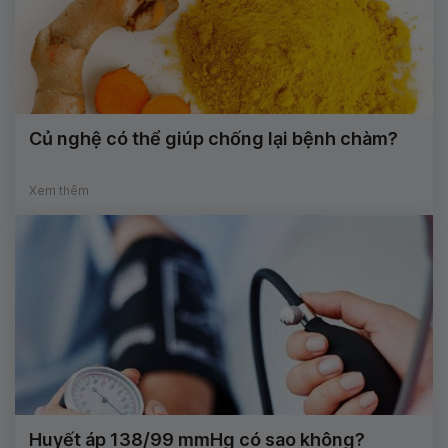
Củ nghệ có thể giúp chống lại bệnh chàm?
Xem thêm
Huyết áp 138/99 mmHg có sao không?