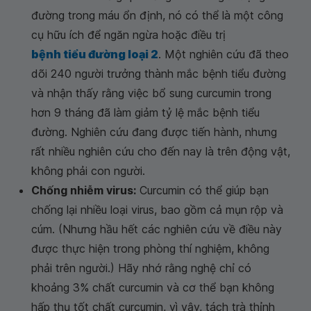
đường trong máu ổn định, nó có thể là một công
cụ hữu ích để ngăn ngừa hoặc điều trị
bệnh tiểu đường loại 2
. Một nghiên cứu đã theo
dõi 240 người trưởng thành mắc bệnh tiểu đường
và nhận thấy rằng việc bổ sung curcumin trong
hơn 9 tháng đã làm giảm tỷ lệ mắc bệnh tiểu
đường. Nghiên cứu đang được tiến hành, nhưng
rất nhiều nghiên cứu cho đến nay là trên động vật,
không phải con người.
Chống nhiễm virus:
Curcumin có thể giúp bạn
chống lại nhiều loại virus, bao gồm cả mụn rộp và
cúm. (Nhưng hầu hết các nghiên cứu về điều này
được thực hiện trong phòng thí nghiệm, không
phải trên người.) Hãy nhớ rằng nghệ chỉ có
khoảng 3% chất curcumin và cơ thể bạn không
hấp thụ tốt chất curcumin, vì vậy, tách trà thỉnh