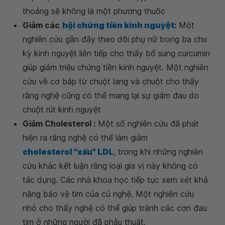
thoảng sẽ không là một phương thuốc
Giảm các
hội chứng tiền kinh nguyệt
:
Một
nghiên cứu gần đây theo dõi phụ nữ trong ba chu
kỳ kinh nguyệt liên tiếp cho thấy bổ sung curcumin
giúp giảm triệu chứng tiền kinh nguyệt. Một nghiên
cứu về cơ bắp từ chuột lang và chuột cho thấy
rằng nghệ cũng có thể mang lại sự giảm đau do
chuột rút kinh nguyệt
Giảm Cholesterol :
Một số nghiên cứu đã phát
hiện ra rằng nghệ có thể làm giảm
cholesterol "xấu" LDL
, trong khi những nghiên
cứu khác kết luận rằng loại gia vị này không có
tác dụng. Các nhà khoa học tiếp tục xem xét khả
năng bảo vệ tim của củ nghệ. Một nghiên cứu
nhỏ cho thấy nghệ có thể giúp tránh các cơn đau
tim ở những người đã phẫu thuật.