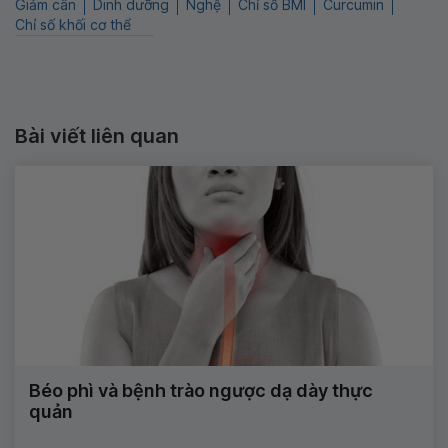
Giảm cân
Dinh dưỡng
Nghệ
Chỉ số BMI
Curcumin
Chỉ số khối cơ thể
Bài viết liên quan
Béo phì và bệnh trào ngược dạ dày thực
quản