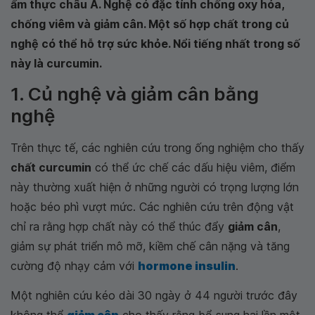
ẩm thực châu Á. Nghệ có đặc tính chống oxy hóa,
chống viêm và giảm cân. Một số hợp chất trong củ
nghệ có thể hỗ trợ sức khỏe. Nổi tiếng nhất trong số
này là curcumin.
1. Củ nghệ và giảm cân bằng
nghệ
Trên thực tế, các nghiên cứu trong ống nghiệm cho thấy
chất curcumin
có thể ức chế các dấu hiệu viêm, điểm
này thường xuất hiện ở những người có trọng lượng lớn
hoặc béo phì vượt mức. Các nghiên cứu trên động vật
chỉ ra rằng hợp chất này có thể thúc đẩy
giảm cân
,
giảm sự phát triển mô mỡ, kiềm chế cân nặng và tăng
cường độ nhạy cảm với
hormone insulin
.
Một nghiên cứu kéo dài 30 ngày ở 44 người trước đây