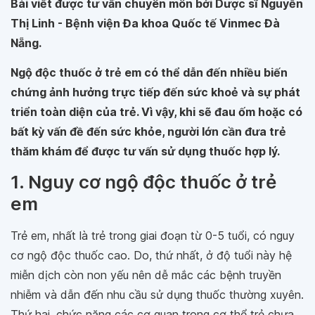
Bài viết được tư vấn chuyên môn bởi Dược sĩ Nguyễn
Thị Linh - Bệnh viện Đa khoa Quốc tế Vinmec Đà
Nẵng.
Ngộ độc thuốc ở trẻ em có thể dẫn đến nhiều biến
chứng ảnh hưởng trực tiếp đến sức khoẻ và sự phát
triển toàn diện của trẻ. Vì vậy, khi sẽ đau ốm hoặc có
bất kỳ vấn đề đến sức khỏe, người lớn cần đưa trẻ
thăm khám để được tư vấn sử dụng thuốc hợp lý.
1. Nguy cơ ngộ độc thuốc ở trẻ
em
Trẻ em, nhất là trẻ trong giai đoạn từ 0-5 tuổi, có nguy
cơ ngộ độc thuốc cao. Do, thứ nhất, ở độ tuổi này hệ
miễn dịch còn non yếu nên dễ mắc các bệnh truyền
nhiễm và dẫn đến nhu cầu sử dụng thuốc thường xuyên.
Thứ hai, chức năng các cơ quan trong cơ thể trẻ chưa