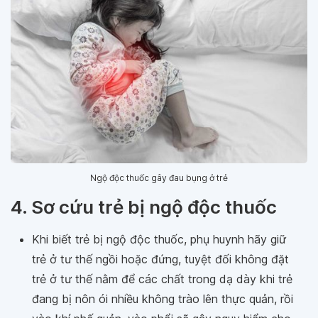
Ngộ độc thuốc gây đau bụng ở trẻ
4. Sơ cứu trẻ bị ngộ độc thuốc
Khi biết trẻ bị ngộ độc thuốc, phụ huynh hãy giữ
trẻ ở tư thế ngồi hoặc đứng, tuyệt đối không đặt
trẻ ở tư thế nằm để các chất trong dạ dày khi trẻ
đang bị nôn ói nhiều không trào lên thực quản, rồi