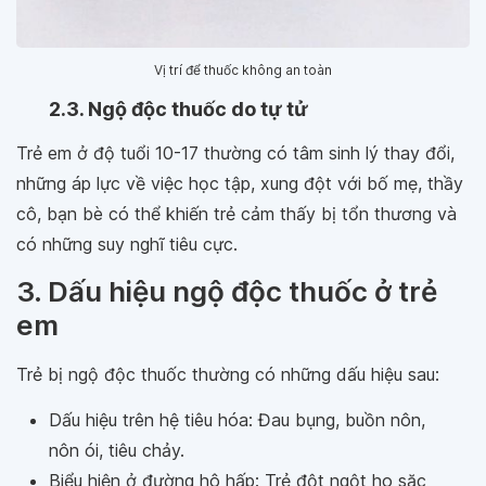
Vị trí để thuốc không an toàn
2.3. Ngộ độc thuốc do tự tử
Trẻ em ở độ tuổi 10-17 thường có tâm sinh lý thay đổi,
những áp lực về việc học tập, xung đột với bố mẹ, thầy
cô, bạn bè có thể khiến trẻ cảm thấy bị tổn thương và
có những suy nghĩ tiêu cực.
3. Dấu hiệu ngộ độc thuốc ở trẻ
em
Trẻ bị ngộ độc thuốc thường có những dấu hiệu sau:
Dấu hiệu trên hệ tiêu hóa: Đau bụng, buồn nôn,
nôn ói, tiêu chảy.
Biểu hiện ở đường hô hấp: Trẻ đột ngột ho sặc