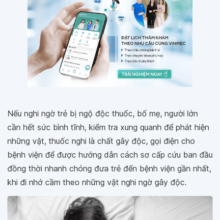
Nếu nghi ngờ trẻ bị ngộ độc thuốc, bố mẹ, người lớn
cần hết sức bình tĩnh, kiểm tra xung quanh để phát hiện
những vật, thuốc nghi là chất gây độc, gọi điện cho
bệnh viện để được hướng dẫn cách sơ cấp cứu ban đầu
đồng thời nhanh chóng đưa trẻ đến bệnh viện gần nhất,
khi đi nhớ cầm theo những vật nghi ngờ gây độc.