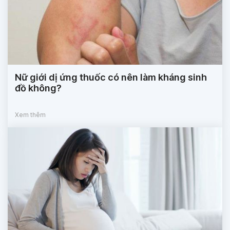
Nữ giới dị ứng thuốc có nên làm kháng sinh
đồ không?
Xem thêm