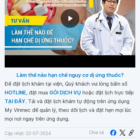
Làm thế nào hạn chế nguy cơ dị ứng thuốc?
Để đặt lịch khám tại viện, Quý khách vui lòng bấm số
HOTLINE
, đặt mua
GÓI DỊCH VỤ
hoặc đặt lịch trực tiếp
TẠI ĐÂY
. Tải và đặt lịch khám tự động trên ứng dụng
My Vinmec để quản lý, theo dõi lịch và đặt hẹn mọi lúc
mọi nơi ngay trên ứng dụng.
Chia sẻ
Cập nhật: 22-07-2024