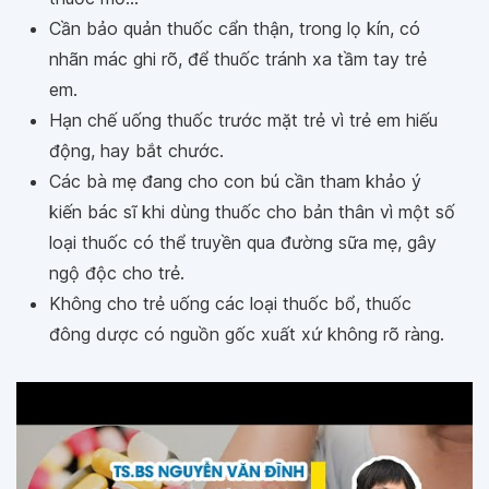
Cần bảo quản thuốc cẩn thận, trong lọ kín, có
nhãn mác ghi rõ, để thuốc tránh xa tầm tay trẻ
em.
Hạn chế uống thuốc trước mặt trẻ vì trẻ em hiếu
động, hay bắt chước.
Các bà mẹ đang cho con bú cần tham khảo ý
kiến bác sĩ khi dùng thuốc cho bản thân vì một số
loại thuốc có thể truyền qua đường sữa mẹ, gây
ngộ độc cho trẻ.
Không cho trẻ uống các loại thuốc bổ, thuốc
đông dược có nguồn gốc xuất xứ không rõ ràng.