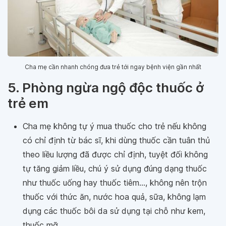
Cha mẹ cần nhanh chóng đưa trẻ tới ngay bệnh viện gần nhất
5. Phòng ngừa ngộ độc thuốc ở
trẻ em
Cha mẹ không tự ý mua thuốc cho trẻ nếu không
có chỉ định từ bác sĩ, khi dùng thuốc cần tuân thủ
theo liều lượng đã được chỉ định, tuyệt đối không
tự tăng giảm liều, chú ý sử dụng đúng dạng thuốc
như thuốc uống hay thuốc tiêm..., không nên trộn
thuốc với thức ăn, nước hoa quả, sữa, không lạm
dụng các thuốc bôi da sử dụng tại chỗ như kem,
thuốc mỡ...