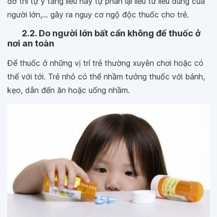
đỡ thì tự ý tăng liều hay tự phân lại liều từ liều dùng của
người lớn,... gây ra nguy cơ ngộ độc thuốc cho trẻ.
2.2. Do người lớn bất cẩn không để thuốc ở
nơi an toàn
Để thuốc ở những vị trí trẻ thường xuyên chơi hoặc có
thể với tới. Trẻ nhỏ có thể nhầm tưởng thuốc với bánh,
kẹo, dẫn đến ăn hoặc uống nhầm.