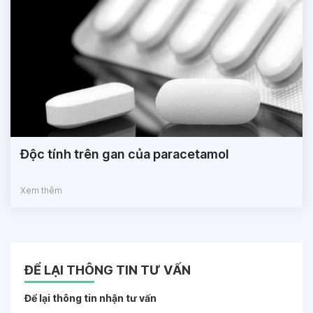
Độc tính trên gan của paracetamol
Xem thêm
ĐỂ LẠI THÔNG TIN TƯ VẤN
Để lại thông tin nhận tư vấn