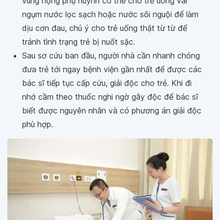
vùng họng phụ huynh có thể cho trẻ uống vài
ngụm nước lọc sạch hoặc nước sôi nguội để làm
dịu cơn đau, chú ý cho trẻ uống thật từ từ để
tránh tình trạng trẻ bị nuốt sặc.
Sau sơ cứu ban đầu, người nhà cần nhanh chóng
đưa trẻ tới ngay bệnh viện gần nhất để được các
bác sĩ tiếp tục cấp cứu, giải độc cho trẻ. Khi đi
nhớ cầm theo thuốc nghi ngờ gây độc để bác sĩ
biết được nguyên nhân và có phương án giải độc
phù hợp.