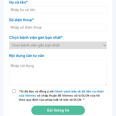
Họ và tên*
Số điện thoại*
Chọn bệnh viện gần bạn nhất*
Nội dung cần tư vấn
Tôi đã đọc và đồng ý với
Chính sách bảo vệ dữ liệu cá nhân
của Vinmec
và chấp thuận để Vinmec xử lý DLCN của tôi
theo quy định của pháp luật về bảo vệ DLCN.
*
Gửi thông tin