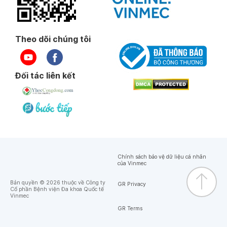
Theo dõi chúng tôi
Đối tác liên kết
Chính sách bảo vệ dữ liệu cá nhân
của Vinmec
Bản quyền © 2026 thuộc về Công ty
GR Privacy
Cổ phần Bệnh viện Đa khoa Quốc tế
Vinmec
GR Terms