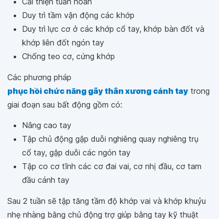
Cải thiện tuần hoàn
Duy trì tầm vận động các khớp
Duy trì lực cơ ở các khớp cổ tay, khớp bàn đốt và
khớp liên đốt ngón tay
Chống teo cơ, cứng khớp
Các phương pháp
phục hồi chức năng gãy thân xương cánh tay
trong
giai đoạn sau bất động gồm có:
Nâng cao tay
Tập chủ động gập duỗi nghiêng quay nghiêng trụ
cổ tay, gập duỗi các ngón tay
Tập co cơ tĩnh các cơ đai vai, cơ nhị đầu, cơ tam
đầu cánh tay
Sau 2 tuần sẽ tập tăng tầm độ khớp vai và khớp khuỷu
nhẹ nhàng bằng chủ động trợ giúp bằng tay kỹ thuật