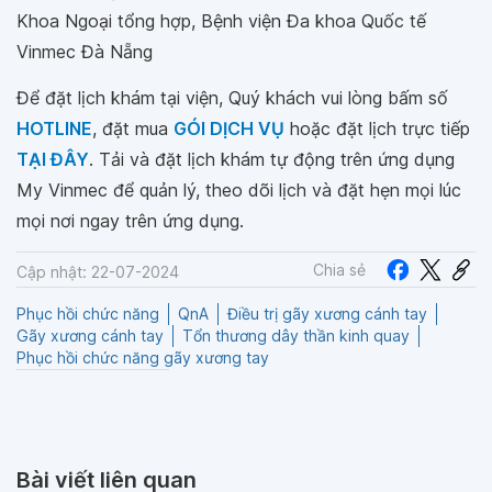
Khoa Ngoại tổng hợp, Bệnh viện Đa khoa Quốc tế
Vinmec Đà Nẵng
Để đặt lịch khám tại viện, Quý khách vui lòng bấm số
HOTLINE
, đặt mua
GÓI DỊCH VỤ
hoặc đặt lịch trực tiếp
TẠI ĐÂY
. Tải và đặt lịch khám tự động trên ứng dụng
My Vinmec để quản lý, theo dõi lịch và đặt hẹn mọi lúc
mọi nơi ngay trên ứng dụng.
Chia sẻ
Cập nhật: 22-07-2024
Phục hồi chức năng
QnA
Điều trị gãy xương cánh tay
Gãy xương cánh tay
Tổn thương dây thần kinh quay
Phục hồi chức năng gãy xương tay
Bài viết liên quan