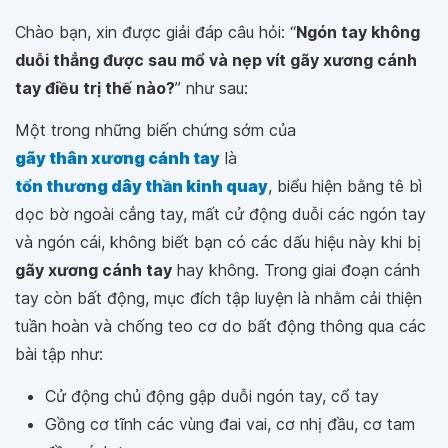
Chào bạn, xin được giải đáp câu hỏi: “
Ngón tay không
duỗi thẳng được sau mổ và nẹp vít gãy xương cánh
tay điều trị thế nào?
” như sau:
Một trong những biến chứng sớm của
gãy thân xương cánh tay
là
tổn thương dây thần kinh quay
, biểu hiện bằng tê bì
dọc bờ ngoài cẳng tay, mất cử động duỗi các ngón tay
và ngón cái, không biết bạn có các dấu hiệu này khi bị
gãy xương cánh tay
hay không. Trong giai đoạn cánh
tay còn bất động, mục đích tập luyện là nhằm cải thiện
tuần hoàn và chống teo cơ do bất động thông qua các
bài tập như:
Cử động chủ động gập duỗi ngón tay, cổ tay
Gồng cơ tĩnh các vùng đai vai, cơ nhị đầu, cơ tam