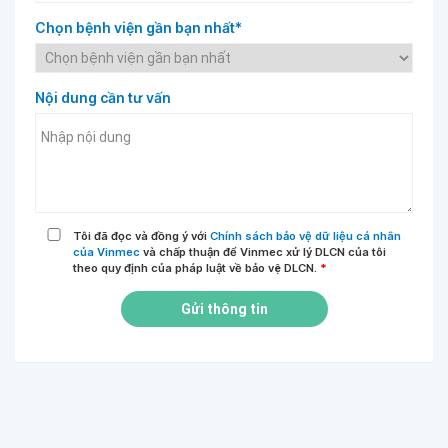
Chọn bệnh viện gần bạn nhất*
Nội dung cần tư vấn
Tôi đã đọc và đồng ý với
Chính sách bảo vệ dữ liệu cá nhân
của Vinmec
và chấp thuận để Vinmec xử lý DLCN của tôi
theo quy định của pháp luật về bảo vệ DLCN.
*
Gửi thông tin