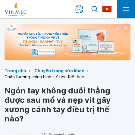
Trang chủ
Chuyên trang sức khoẻ
Chấn thương chỉnh hình - Y học thể thao
Ngón tay không duỗi thẳng
được sau mổ và nẹp vít gãy
xương cánh tay điều trị thế
nào?
Cố vấn chuyên môn