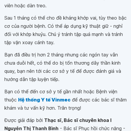
viên hoặc dàn treo.
Sau 1 tháng có thể cho đề kháng khớp vai, tùy theo bậc
cơ của người bệnh. Có thể áp dụng kỹ thuật giữ - nghỉ
đối với khớp khuỷu. Chú ý tránh tập quá mạnh và tránh
tập vặn xoay cánh tay.
Bạn đã điều trị hơn 2 tháng nhưng các ngón tay vẫn
chưa duỗi hết, có thể do bị tổn thương dây thần kinh
quay, bạn nên tới các cơ sở y tế để được đánh giá và
hướng dẫn tập luyện tiếp.
Bạn có thể đến cơ sở y tế gần nhất hoặc Bệnh viện
thuộc
Hệ thống Y tế Vinmec
để được các bác sĩ thăm
khám và tư vấn kỹ hơn. Trân trọng!
Được giải đáp bởi
Thạc sĩ, Bác sĩ chuyên khoa I
Nguyễn Thị Thanh Bình
- Bác sĩ Phục hồi chức năng -