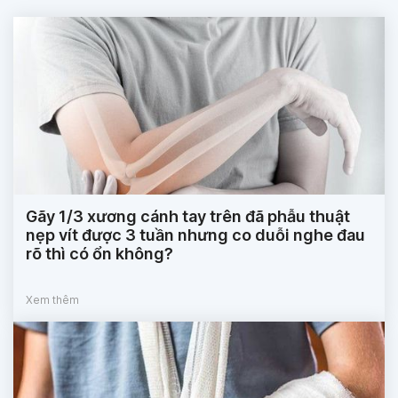
Gãy 1/3 xương cánh tay trên đã phẫu thuật
nẹp vít được 3 tuần nhưng co duỗi nghe đau
rõ thì có ổn không?
Xem thêm