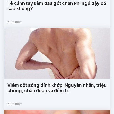
Tê cánh tay kèm đau gót chân khi ngủ dậy có
sao không?
Xem thêm
Viêm cột sống dính khớp: Nguyên nhân, triệu
chứng, chẩn đoán và điều trị
Xem thêm