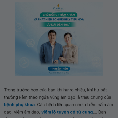
Trong trường hợp của bạn khí hư ra nhiều, khí hư bất
thường kèm theo ngứa vùng âm đạo là triệu chứng của
bệnh phụ khoa
. Các bệnh liên quan như: nhiễm nấm âm
đạo, viêm âm đạo,
viêm lộ tuyến cổ tử cung
,... Bạn