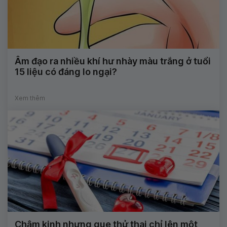
Âm đạo ra nhiều khí hư nhày màu trắng ở tuổi
15 liệu có đáng lo ngại?
Xem thêm
Chậm kinh nhưng que thử thai chỉ lên một