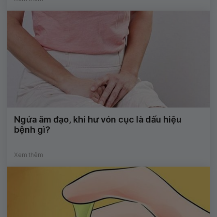
Ngứa âm đạo, khí hư vón cục là dấu hiệu
bệnh gì?
Xem thêm