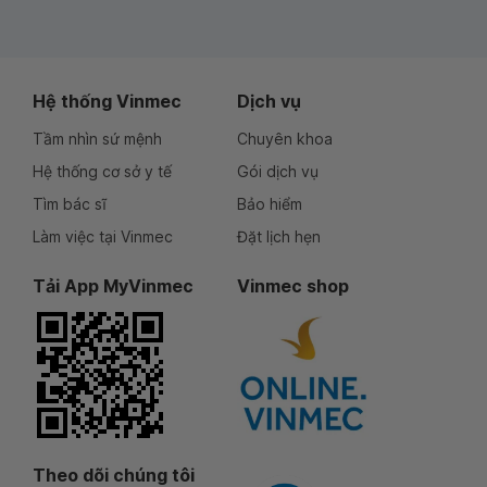
Hệ thống Vinmec
Dịch vụ
Tầm nhìn sứ mệnh
Chuyên khoa
Hệ thống cơ sở y tế
Gói dịch vụ
Tìm bác sĩ
Bảo hiểm
Làm việc tại Vinmec
Đặt lịch hẹn
Tải App MyVinmec
Vinmec shop
Theo dõi chúng tôi