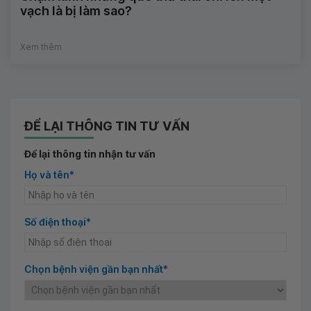
vạch là bị làm sao?
Xem thêm
ĐỂ LẠI THÔNG TIN TƯ VẤN
Để lại thông tin nhận tư vấn
Họ và tên*
Số điện thoại*
Chọn bệnh viện gần bạn nhất*