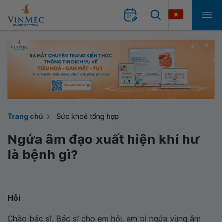
Trang chủ
Sức khoẻ tổng hợp
Ngứa âm đạo xuất hiện khí hư
là bệnh gì?
Hỏi
C
hào bác sĩ. Bác sĩ cho em hỏi, em bị ngứa vùng âm