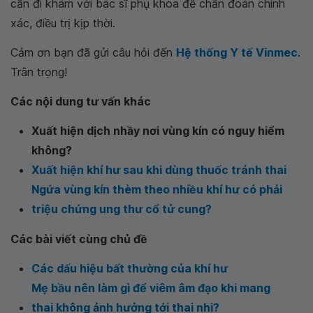
cần đi khám với bác sĩ phụ khoa để chẩn đoán chính
xác, điều trị kịp thời.
Cảm ơn bạn đã gửi câu hỏi đến
Hệ thống Y tế Vinmec
.
Trân trọng!
Các nội dung tư vấn khác
Xuất hiện dịch nhầy nơi vùng kín có nguy hiểm
không?
Xuất hiện khí hư sau khi dùng thuốc tránh thai
Ngứa vùng kín thèm theo nhiều khí hư có phải
triệu chứng ung thư cổ tử cung?
Các bài viết cùng chủ đề
Các dấu hiệu bất thường của khí hư
Mẹ bầu nên làm gì để viêm âm đạo khi mang
thai không ảnh hưởng tới thai nhi?