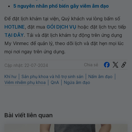
5 nguyên nhân phổ biến gây viêm âm đạo
Để đặt lịch khám tại viện, Quý khách vui lòng bấm số
HOTLINE
, đặt mua
GÓI DỊCH VỤ
hoặc đặt lịch trực tiếp
TẠI ĐÂY
. Tải và đặt lịch khám tự động trên ứng dụng
My Vinmec để quản lý, theo dõi lịch và đặt hẹn mọi lúc
mọi nơi ngay trên ứng dụng.
Chia sẻ
Cập nhật: 22-07-2024
Khí hư
Sản phụ khoa và hỗ trợ sinh sản
Nấm âm đạo
Viêm nhiễm phụ khoa
QnA
Ngứa âm đạo
Bài viết liên quan