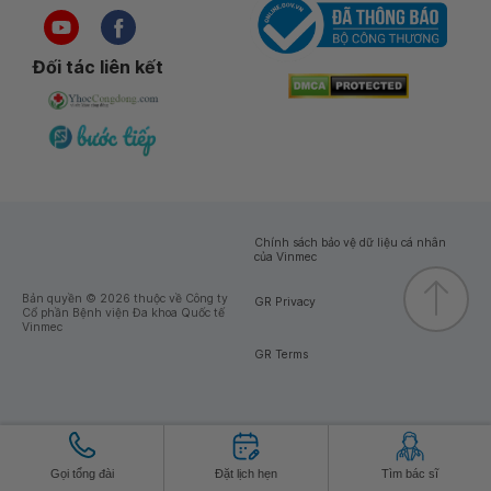
Đối tác liên kết
Chính sách bảo vệ dữ liệu cá nhân
của Vinmec
Bản quyền © 2026 thuộc về Công ty
GR Privacy
Cổ phần Bệnh viện Đa khoa Quốc tế
Vinmec
GR Terms
Gọi tổng đài
Đặt lịch hẹn
Tìm bác sĩ