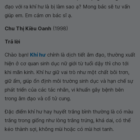
đạo với ra khí hư là bị làm sao ạ? Mong bác sẽ tư vấn
giúp em. Em cảm ơn bác sĩ ạ.
Chu Thị Kiều Oanh
(1998)
Trả lời
Chào bạn!
Khí hư
chính là dịch tiết âm đạo, thường xuất
hiện ở cơ quan sinh dục nữ giới từ tuổi dậy thì cho tới
khi mãn kinh. Khí hư giữ vai trò như một chất bôi trơn,
giữ ẩm, giúp ổn định môi trường sinh dục và hạn chế sự
phát triển của các tác nhân, vi khuẩn gây bệnh bên
trong âm đạo và cổ tử cung.
Đặc điểm khí hư hay huyết trắng bình thường là có màu
trắng trong giống như lòng trắng trứng, khá dai, có thể
kéo thành sợi, không mùi hoặc có mùi hơi tanh.