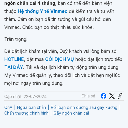
ngón chân cái 4 tháng
, bạn có thể đến bệnh viện
thuộc
Hệ thống Y tế Vinmec
để kiểm tra và tư vấn
thêm. Cảm ơn bạn đã tin tưởng và gửi câu hỏi đến
Vinmec. Chúc bạn có thật nhiều sức khỏe.
Trân trọng!
Để đặt lịch khám tại viện, Quý khách vui lòng bấm số
HOTLINE
, đặt mua
GÓI DỊCH VỤ
hoặc đặt lịch trực tiếp
TẠI ĐÂY
. Tải và đặt lịch khám tự động trên ứng dụng
My Vinmec để quản lý, theo dõi lịch và đặt hẹn mọi lúc
mọi nơi ngay trên ứng dụng.
Chia sẻ
Cập nhật: 22-07-2024
QnA
Ngứa bàn chân
Rối loạn dinh dưỡng sau gãy xương
Chấn thương chỉnh hình
Gãy ngón chân cái