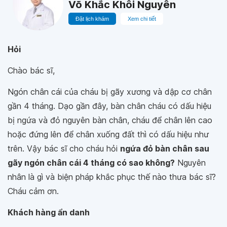
Võ Khắc Khôi Nguyên
Đặt lịch khám
Xem chi tiết
Hỏi
Chào bác sĩ,
Ngón chân cái của cháu bị gãy xương và dập cơ chân
gần 4 tháng. Dạo gần đây, bàn chân cháu có dấu hiệu
bị ngứa và đỏ nguyên bàn chân, cháu để chân lên cao
hoặc đứng lên để chân xuống đất thì có dấu hiệu như
trên. Vậy bác sĩ cho cháu hỏi
ngứa đỏ bàn chân sau
gãy ngón chân cái 4 tháng có sao không?
Nguyên
nhân là gì và biện pháp khắc phục thế nào thưa bác sĩ?
Cháu cảm ơn.
Khách hàng ẩn danh