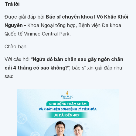
Trả lời
Được giải đáp bởi
Bác sĩ chuyên khoa I Võ Khắc Khôi
Nguyên -
Khoa Ngoại tổng hợp, Bệnh viện Đa khoa
Quốc tế Vinmec Central Park.
Chào bạn,
Với câu hỏi “
Ngứa đỏ bàn chân sau gãy ngón chân
cái 4 tháng có sao không?
”, bác sĩ xin giải đáp như
sau: