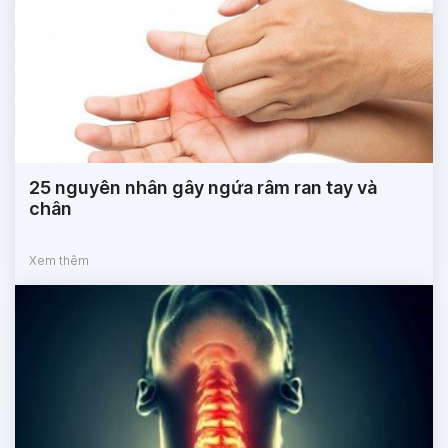
25 nguyên nhân gây ngứa râm ran tay và
chân
Xem thêm