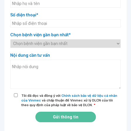
Số điện thoại*
Chọn bệnh viện gần bạn nhất*
Nội dung cần tư vấn
Tôi đã đọc và đồng ý với
Chính sách bảo vệ dữ liệu cá nhân
của Vinmec
và chấp thuận để Vinmec xử lý DLCN của tôi
theo quy định của pháp luật về bảo vệ DLCN.
*
Gửi thông tin