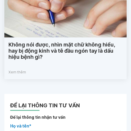
Không nói được, nhìn mặt chữ không hiểu,
hay bị động kinh và tê đầu ngón tay là dấu
hiệu bệnh gì?
Xem thêm
ĐỂ LẠI THÔNG TIN TƯ VẤN
Để lại thông tin nhận tư vấn
Họ và tên*