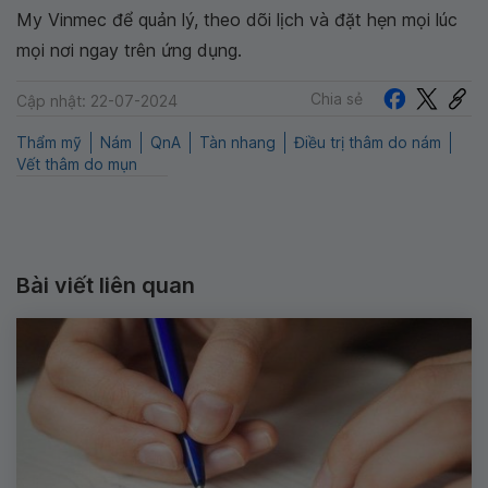
My Vinmec để quản lý, theo dõi lịch và đặt hẹn mọi lúc
mọi nơi ngay trên ứng dụng.
Chia sẻ
Cập nhật: 22-07-2024
Thẩm mỹ
Nám
QnA
Tàn nhang
Điều trị thâm do nám
Vết thâm do mụn
Bài viết liên quan