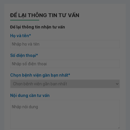
ĐỂ LẠI THÔNG TIN TƯ VẤN
Để lại thông tin nhận tư vấn
Họ và tên*
Số điện thoại*
Chọn bệnh viện gần bạn nhất*
Nội dung cần tư vấn