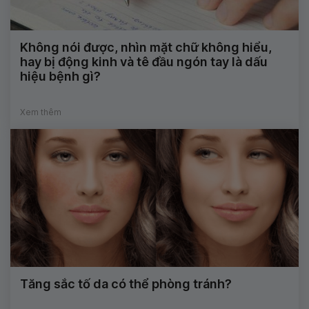
Không nói được, nhìn mặt chữ không hiểu,
hay bị động kinh và tê đầu ngón tay là dấu
hiệu bệnh gì?
Xem thêm
Tăng sắc tố da có thể phòng tránh?