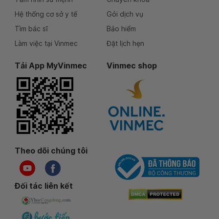
Hệ thống cơ sở y tế
Gói dịch vụ
Tìm bác sĩ
Bảo hiểm
Làm việc tại Vinmec
Đặt lịch hẹn
Tải App MyVinmec
Vinmec shop
Theo dõi chúng tôi
Đối tác liên kết