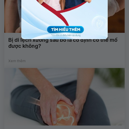
Bị di lệch xương sau bó lá cố định có thể mổ
được không?
Xem thêm