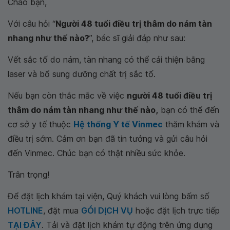
Chào bạn,
Với câu hỏi “
Người 48 tuổi điều trị thâm do nám tàn
nhang như thế nào?
”, bác sĩ giải đáp như sau:
Vết sắc tố do nám, tàn nhang có thể cải thiện bằng
laser và bổ sung dưỡng chất trị sắc tố.
Nếu bạn còn thắc mắc về việc
người 48 tuổi điều trị
thâm do nám tàn nhang như thế nào,
bạn có thể đến
cơ sở y tế thuộc
Hệ thống Y tế Vinmec
thăm khám và
điều trị sớm. Cảm ơn bạn đã tin tưởng và gửi câu hỏi
đến Vinmec. Chúc bạn có thật nhiều sức khỏe.
Trân trọng!
Để đặt lịch khám tại viện, Quý khách vui lòng bấm số
HOTLINE
, đặt mua
GÓI DỊCH VỤ
hoặc đặt lịch trực tiếp
TẠI ĐÂY
. Tải và đặt lịch khám tự động trên ứng dụng