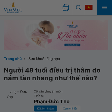
Trang chủ
Sức khoẻ tổng hợp
Người 48 tuổi điều trị thâm do
nám tàn nhang như thế nào?
Cố vấn chuyên môn
Tiến sĩ,
Phạm Đức Thọ
Đặt lịch khám
Xem chi tiết