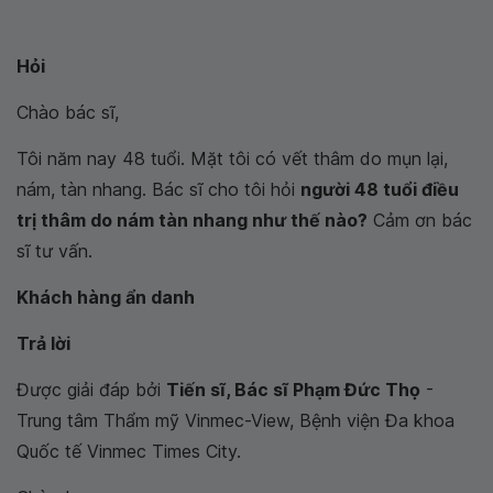
Hỏi
Chào bác sĩ,
Tôi năm nay 48 tuổi. Mặt tôi có vết thâm do mụn lại,
nám, tàn nhang. Bác sĩ cho tôi hỏi
người 48 tuổi điều
trị thâm do nám tàn nhang như thế nào?
Cảm ơn bác
sĩ tư vấn.
Khách hàng ẩn danh
Trả lời
Được giải đáp bởi
Tiến sĩ, Bác sĩ Phạm Đức Thọ
-
Trung tâm Thẩm mỹ Vinmec-View, Bệnh viện Đa khoa
Quốc tế Vinmec Times City.