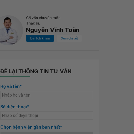
Cố vấn chuyên môn
Thạc sĩ,
Nguyễn Vĩnh Toàn
Đặt lịch khám
Xem chi tiết
ĐỂ LẠI THÔNG TIN TƯ VẤN
Họ và tên*
Số điện thoại*
Chọn bệnh viện gần bạn nhất*