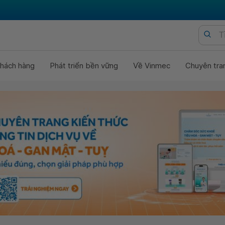
hách hàng
Phát triển bền vững
Về Vinmec
Chuyên tra