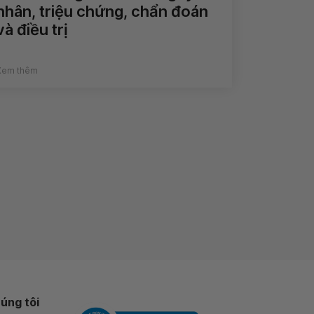
nhân, triệu chứng, chẩn đoán
và điều trị
Xem thêm
úng tôi