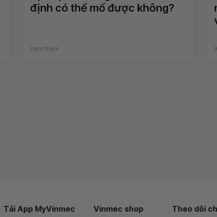
định có thể mổ được không?
Xem thêm
Tải App MyVinmec
Vinmec shop
Theo dõi ch