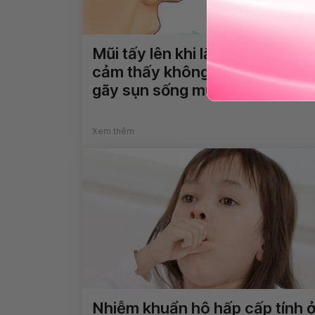
Mũi tấy lên khi lắc đầu nhẹ và
cảm thấy không chắc chắn sa
gãy sụn sống mũi phải làm gì?
Xem thêm
Nhiễm khuẩn hô hấp cấp tính 