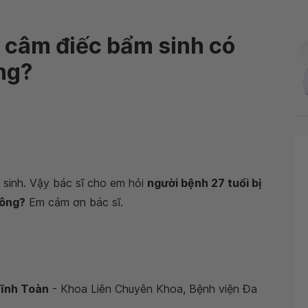
ị câm điếc bẩm sinh có
ng?
 sinh. Vậy bác sĩ cho em hỏi
người bệnh 27 tuổi bị
hông?
Em cảm ơn bác sĩ.
Vĩnh Toàn
- Khoa Liên Chuyên Khoa, Bệnh viện Đa