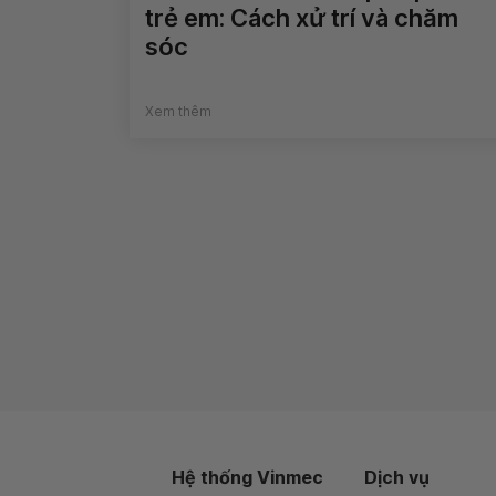
trẻ em: Cách xử trí và chăm
sóc
Xem thêm
Hệ thống Vinmec
Dịch vụ