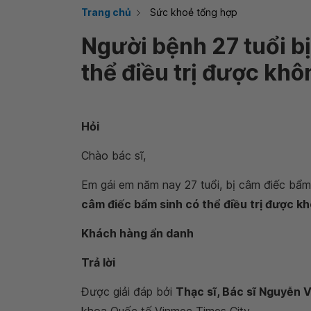
Trang chủ
Sức khoẻ tổng hợp
Người bệnh 27 tuổi b
thể điều trị được khô
Hỏi
Chào bác sĩ,
Em gái em năm nay 27 tuổi, bị câm điếc bẩm
câm điếc bẩm sinh có thể điều trị được k
Khách hàng ẩn danh
Trả lời
Được giải đáp bởi
Thạc sĩ, Bác sĩ Nguyễn 