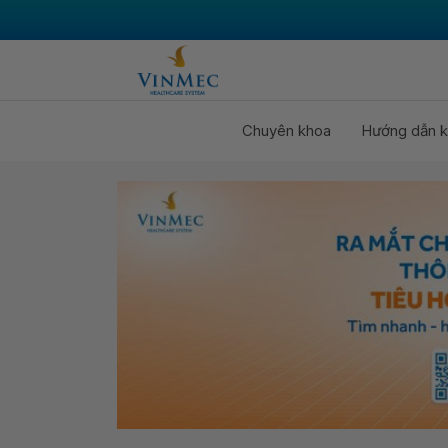
Chuyên khoa
Hướng dẫn k