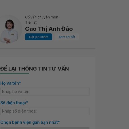
Cố vấn chuyên môn
Tiến sĩ,
Cao Thị Anh Đào
Đặt lịch khám
Xem chi tiết
ĐỂ LẠI THÔNG TIN TƯ VẤN
Họ và tên*
Số điện thoại*
Chọn bệnh viện gần bạn nhất*