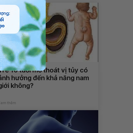
Trẻ 10 tuổi mổ thoát vị tủy có
ảnh hưởng đến khả năng nam
giới không?
Xem thêm