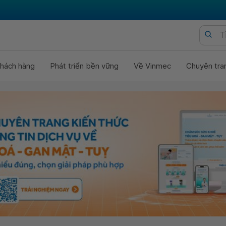
hách hàng
Phát triển bền vững
Về Vinmec
Chuyên tra