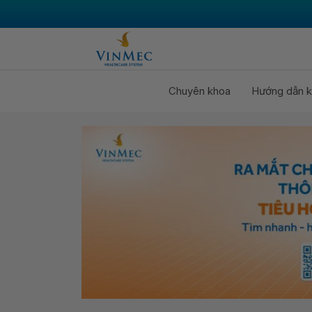
Chuyên khoa
Hướng dẫn k