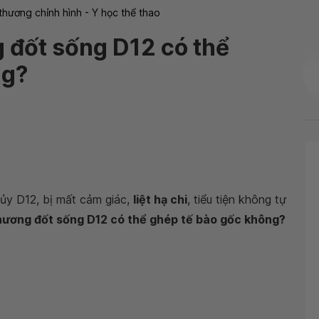
thương chỉnh hình - Y học thể thao
 đốt sống D12 có thể
ng?
tủy D12, bị mất cảm giác,
liệt hạ chi
, tiểu tiện không tự
thương đốt sống D12 có thể ghép tế bào gốc không?