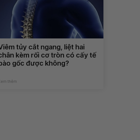
Viêm tủy cắt ngang, liệt hai
chân kèm rối cơ tròn có cấy tế
bào gốc được không?
Xem thêm