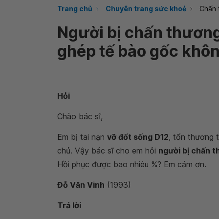
Trang chủ
Chuyên trang sức khoẻ
Chấn 
Người bị chấn thương
ghép tế bào gốc khô
Hỏi
Chào bác sĩ,
Em bị tai nạn
vỡ đốt sống D12
, tổn thương 
chủ. Vậy bác sĩ cho em hỏi
người bị chấn 
Hồi phục được bao nhiêu %? Em cảm ơn.
Đỗ Văn Vinh
(1993)
Trả lời