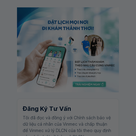
Đăng Ký Tư Vấn
Tôi đã đọc và đồng ý với Chính sách bảo vệ
dữ liệu cá nhân của Vinmec và chấp thuận
để Vinmec xử lý DLCN của tôi theo quy định