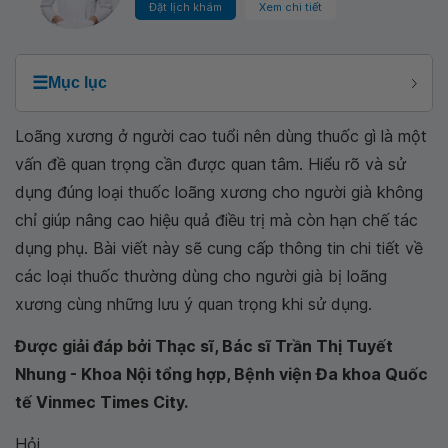
Đặt lịch khám
Xem chi tiết
☰
Mục lục
Loãng xương ở người cao tuổi nên dùng thuốc gì là một
vấn đề quan trọng cần được quan tâm. Hiểu rõ và sử
dụng đúng loại thuốc loãng xương cho người già không
chỉ giúp nâng cao hiệu quả điều trị mà còn hạn chế tác
dụng phụ. Bài viết này sẽ cung cấp thông tin chi tiết về
các loại thuốc thường dùng cho người già bị loãng
xương cùng những lưu ý quan trọng khi sử dụng.
Được giải đáp bởi Thạc sĩ, Bác sĩ Trần Thị Tuyết
Nhung - Khoa Nội tổng hợp, Bệnh viện Đa khoa Quốc
tế Vinmec Times City.
Hỏi