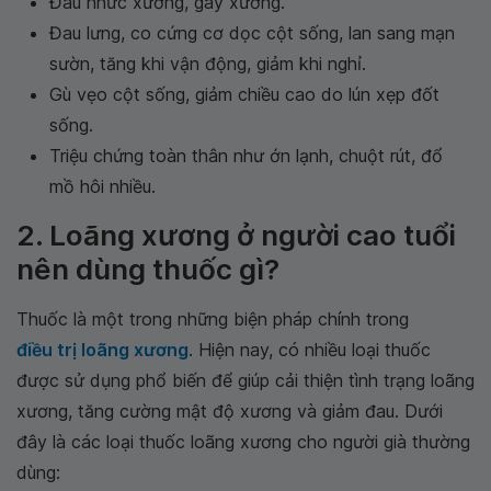
Đau nhức xương, gãy xương.
Đau lưng, co cứng cơ dọc cột sống, lan sang mạn
sườn, tăng khi vận động, giảm khi nghỉ.
Gù vẹo cột sống, giảm chiều cao do lún xẹp đốt
sống.
Triệu chứng toàn thân như ớn lạnh, chuột rút, đổ
mồ hôi nhiều.
2. Loãng xương ở người cao tuổi
nên dùng thuốc gì?
Thuốc là một trong những biện pháp chính trong
điều trị loãng xương
. Hiện nay, có nhiều loại thuốc
được sử dụng phổ biến để giúp cải thiện tình trạng loãng
xương, tăng cường mật độ xương và giảm đau. Dưới
đây là các loại thuốc loãng xương cho người già thường
dùng: