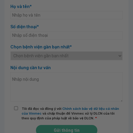
Họ và tên*
Số điện thoại*
Chọn bệnh viện gần bạn nhất*
Nội dung cần tư vấn
Tôi đã đọc và đồng ý với
Chính sách bảo vệ dữ liệu cá nhân
của Vinmec
và chấp thuận để Vinmec xử lý DLCN của tôi
theo quy định của pháp luật về bảo vệ DLCN.
*
Gửi thông tin