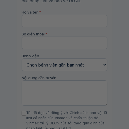
của pháp luật về bảo vệ DLCN.
Họ và tên
*
Số điện thoại
*
Bệnh viện
Nội dung cần tư vấn
Tôi đã đọc và đồng ý với Chính sách bảo vệ dữ
liệu cá nhân của Vinmec và chấp thuận để
Vinmec xử lý DLCN của tôi theo quy định của
pháp luật về bảo vệ DLCN.