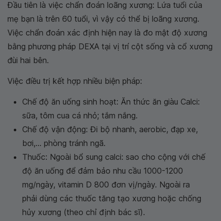
Đầu tiên là việc chẩn đoán loãng xương: Lứa tuổi của
mẹ bạn là trên 60 tuổi, vì vậy có thể bị loãng xương.
Việc chẩn đoán xác định hiện nay là đo mật độ xương
bằng phương pháp DEXA tại vị trí cột sống và cổ xương
đùi hai bên.
Việc điều trị kết hợp nhiều biện pháp:
Chế độ ăn uống sinh hoạt: Ăn thức ăn giàu Calci:
sữa, tôm cua cá nhỏ; tắm nắng.
Chế độ vận động: Đi bộ nhanh, aerobic, đạp xe,
bơi,... phòng tránh ngã.
Thuốc: Ngoài bổ sung calci: sao cho cộng với chế
độ ăn uống để đảm bảo nhu cầu 1000-1200
mg/ngày, vitamin D 800 đơn vị/ngày. Ngoài ra
phải dùng các thuốc tăng tạo xương hoặc chống
hủy xương (theo chỉ định bác sĩ).