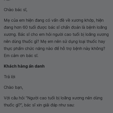
Chào bác sĩ,
Mẹ của em hiện đang có vấn đề về xương khớp, hiện
đang hơn 60 tuổi được bác sĩ chẩn đoán là bệnh loãng
xương. Bác sĩ cho em hỏi người cao tuổi bị loãng xương
nên dùng thuốc gì? Mẹ em nên sử dụng loại thuốc hay
thực phẩm chức năng nào để hỗ trợ bệnh này không?
Em cảm ơn bác sĩ.
Khách hàng ẩn danh
Trả lời
Chào bạn,
Với câu hỏi “Người cao tuổi bị loãng xương nên dùng
thuốc gì?”, bác sĩ xin giải đáp như sau: