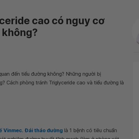
yceride cao có nguy cơ
 không?
n quan đến tiểu đường không? Những người bị
? Cách phòng tránh Triglyceride cao và tiểu đường là
tế Vinmec
.
Đái tháo đường
là 1 bệnh có tiêu chuẩn