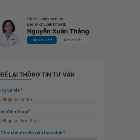
Cố vấn chuyên môn
Bác sĩ chuyên khoa II,
Nguyễn Xuân Thắng
Đặt lịch khám
Xem chi tiết
ĐỂ LẠI THÔNG TIN TƯ VẤN
Họ và tên*
Số điện thoại*
Chọn bệnh viện gần bạn nhất*