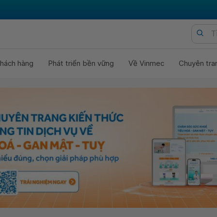
hách hàng
Phát triển bền vững
Về Vinmec
Chuyên tra