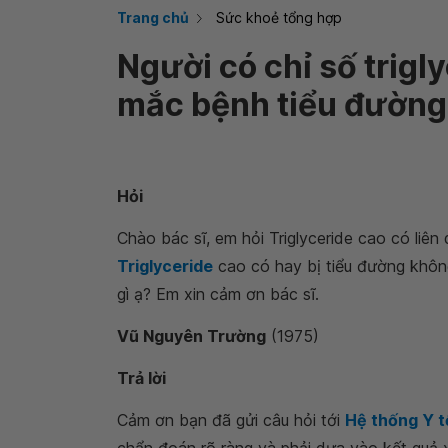
Trang chủ
Sức khoẻ tổng hợp
Người có chỉ số trigl
mắc bệnh tiểu đường
Hỏi
Chào bác sĩ, em hỏi Triglyceride cao có liê
Triglyceride
cao có hay bị tiểu đường không
gì ạ? Em xin cảm ơn bác sĩ.
Vũ Nguyên Trường
(1975)
Trả lời
Cảm ơn bạn đã gửi câu hỏi tới
Hệ thống Y 