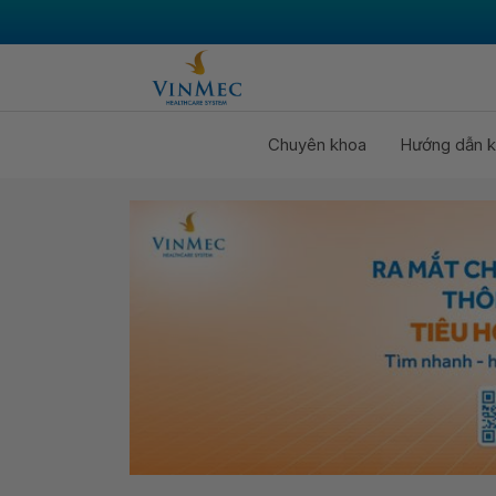
Chuyên khoa
Hướng dẫn k