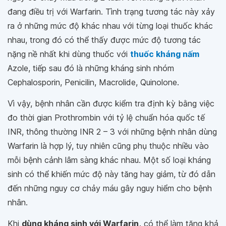
đang điều trị với Warfarin. Tình trạng tương tác này xảy
ra ở những mức độ khác nhau với từng loại thuốc khác
nhau, trong đó có thể thấy được mức độ tương tác
nặng nề nhất khi dùng thuốc với
thuốc kháng nấm
Azole, tiếp sau đó là những kháng sinh nhóm
Cephalosporin, Penicilin, Macrolide, Quinolone.
Vì vậy, bệnh nhân cần được kiểm tra định kỳ bằng việc
đo thời gian Prothrombin với tỷ lệ chuẩn hóa quốc tế
INR, thông thường INR 2 – 3 với những bệnh nhân dùng
Warfarin là hợp lý, tuy nhiên cũng phụ thuộc nhiều vào
mỗi bệnh cảnh lâm sàng khác nhau. Một số loại kháng
sinh có thể khiến mức độ này tăng hay giảm, từ đó dẫn
đến những nguy cơ chảy máu gây nguy hiểm cho bệnh
nhân.
Khi
dùng kháng sinh với Warfarin,
có thể làm tăng khả