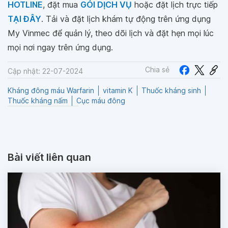
HOTLINE
, đặt mua
GÓI DỊCH VỤ
hoặc đặt lịch trực tiếp
TẠI ĐÂY
. Tải và đặt lịch khám tự động trên ứng dụng
My Vinmec để quản lý, theo dõi lịch và đặt hẹn mọi lúc
mọi nơi ngay trên ứng dụng.
Chia sẻ
Cập nhật: 22-07-2024
Kháng đông máu Warfarin
vitamin K
Thuốc kháng sinh
Thuốc kháng nấm
Cục máu đông
Bài viết liên quan