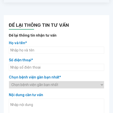
ĐỂ LẠI THÔNG TIN TƯ VẤN
Để lại thông tin nhận tư vấn
Họ và tên*
Số điện thoại*
Chọn bệnh viện gần bạn nhất*
Nội dung cần tư vấn