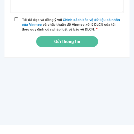
Tôi đã đọc và đồng ý với
Chính sách bảo vệ dữ liệu cá nhân
của Vinmec
và chấp thuận để Vinmec xử lý DLCN của tôi
theo quy định của pháp luật về bảo vệ DLCN.
*
Gửi thông tin