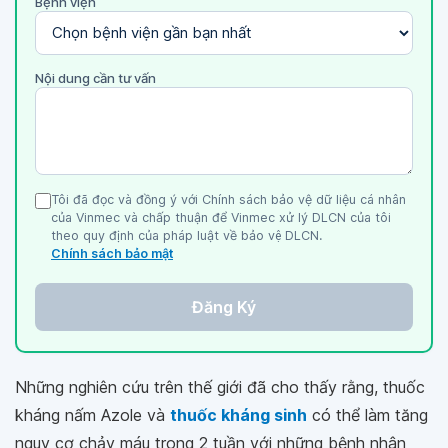
Bệnh viện
Nội dung cần tư vấn
Tôi đã đọc và đồng ý với Chính sách bảo vệ dữ liệu cá nhân
của Vinmec và chấp thuận để Vinmec xử lý DLCN của tôi
theo quy định của pháp luật về bảo vệ DLCN.
Chính sách bảo mật
Đăng Ký
Những nghiên cứu trên thế giới đã cho thấy rằng, thuốc
kháng nấm Azole và
thuốc kháng sinh
có thể làm tăng
nguy cơ chảy máu trong 2 tuần với những bệnh nhân