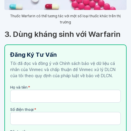
Thuốc Warfarin có thể tương tác với một số loại thuốc khác trên thị
trường
3. Dùng kháng sinh với Warfarin
Đăng Ký Tư Vấn
Tôi đã đọc và đồng ý với Chính sách bảo vệ dữ liệu cá
nhân của Vinmec và chấp thuận để Vinmec xử lý DLCN
của tôi theo quy định của pháp luật về bảo vệ DLCN.
Họ và tên
*
Số điện thoại
*