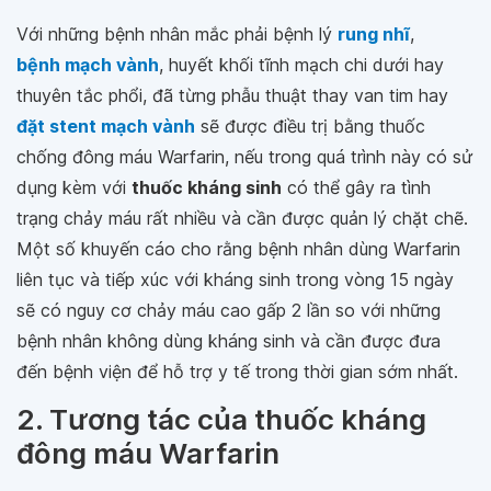
Với những bệnh nhân mắc phải bệnh lý
rung nhĩ
,
bệnh mạch vành
, huyết khối tĩnh mạch chi dưới hay
thuyên tắc phổi, đã từng phẫu thuật thay van tim hay
đặt stent mạch vành
sẽ được điều trị bằng thuốc
chống đông máu Warfarin, nếu trong quá trình này có sử
dụng kèm với
thuốc kháng sinh
có thể gây ra tình
trạng chảy máu rất nhiều và cần được quản lý chặt chẽ.
Một số khuyến cáo cho rằng bệnh nhân dùng Warfarin
liên tục và tiếp xúc với kháng sinh trong vòng 15 ngày
sẽ có nguy cơ chảy máu cao gấp 2 lần so với những
bệnh nhân không dùng kháng sinh và cần được đưa
đến bệnh viện để hỗ trợ y tế trong thời gian sớm nhất.
2. Tương tác của thuốc kháng
đông máu Warfarin