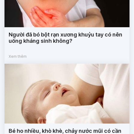
Người đã bó bột rạn xương khuỷu tay có nên
uống kháng sinh không?
Xem thêm
Bé ho nhiều, khò khè, chảy nước mũi có cần