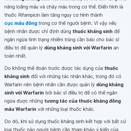
năng loãng máu và chảy máu trong cơ thể. Điển hình là
thuốc Rifampicin làm tăng nguy cơ hình thành
cục máu đông
trong cơ thể người bệnh. Vì vậy nếu
bệnh nhân được chỉ định dùng
thuốc kháng sinh
để
ngăn ngừa tình trạng nhiễm trùng cần báo cho bác sĩ
điều trị để quản lý
dùng kháng sinh với Warfarin
an
toàn nhất.
Do không thể đoán trước được tác dụng của
thuốc
kháng sinh
đối với những tác nhân khác, trong đó có
Warfarin nên bệnh nhân cần được quản lý
dùng kháng
sinh với Warfarin
bởi bác sĩ điều trị để có thể ngăn
ngừa được những
tương tác của thuốc kháng đông
máu Warfarin
với những loại thuốc khác.
Do đó, khi sử dụng thuốc kháng sinh kết hợp với bất cứ
loại thuốc nào người bệnh cần tham khảo ý kiến của