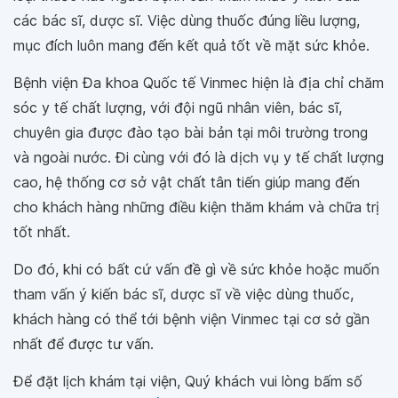
các bác sĩ, dược sĩ. Việc dùng thuốc đúng liều lượng,
mục đích luôn mang đến kết quả tốt về mặt sức khỏe.
Bệnh viện Đa khoa Quốc tế Vinmec hiện là địa chỉ chăm
sóc y tế chất lượng, với đội ngũ nhân viên, bác sĩ,
chuyên gia được đào tạo bài bản tại môi trường trong
và ngoài nước. Đi cùng với đó là dịch vụ y tế chất lượng
cao, hệ thống cơ sở vật chất tân tiến giúp mang đến
cho khách hàng những điều kiện thăm khám và chữa trị
tốt nhất.
Do đó, khi có bất cứ vấn đề gì về sức khỏe hoặc muốn
tham vấn ý kiến bác sĩ, dược sĩ về việc dùng thuốc,
khách hàng có thể tới bệnh viện Vinmec tại cơ sở gần
nhất để được tư vấn.
Để đặt lịch khám tại viện, Quý khách vui lòng bấm số