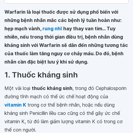
Warfarin là loại thuốc được sử dụng phổ biến với
những bệnh nhân mắc các bệnh lý tuần hoàn như:
hẹp mạch vành,
rung nhĩ
hay thay van tim... Tuy
nhiên, nếu trong thời gian điều trị, bệnh nhân dùng
kháng sinh với Warfarin sẽ dẫn đến những tương tác
của thuốc làm tăng nguy cơ chảy máu. Do đó, bệnh
nhân cần đặc biệt lưu ý khi sử dụng.
1. Thuốc kháng sinh
Một vài loại
thuốc kháng sinh
, trong đó Cephalosporin
đường tĩnh mạch có thể ức chế hoạt động của
vitamin K
trong cơ thể bệnh nhân, hoặc nếu dùng
kháng sinh Penicillin liều cao cũng có thể gây ức chế
vitamin K, từ đó làm giảm lượng vitamin K có trong cơ
thể con người.