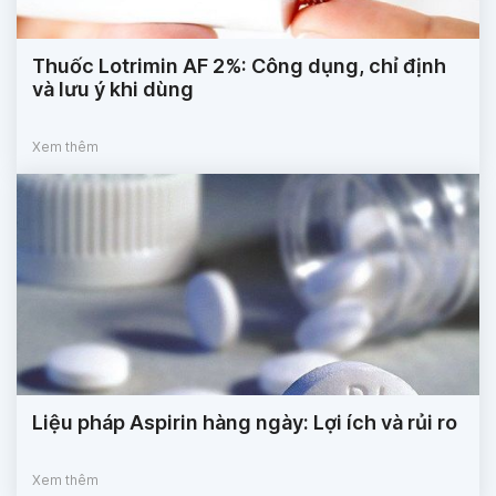
Thuốc Lotrimin AF 2%: Công dụng, chỉ định
và lưu ý khi dùng
Xem thêm
Liệu pháp Aspirin hàng ngày: Lợi ích và rủi ro
Xem thêm