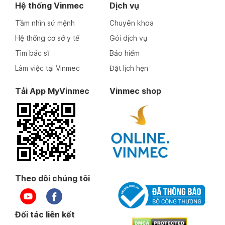
Hệ thống Vinmec
Dịch vụ
Tầm nhìn sứ mệnh
Chuyên khoa
Hệ thống cơ sở y tế
Gói dịch vụ
Tìm bác sĩ
Bảo hiểm
Làm việc tại Vinmec
Đặt lịch hẹn
Tải App MyVinmec
Vinmec shop
Theo dõi chúng tôi
Đối tác liên kết