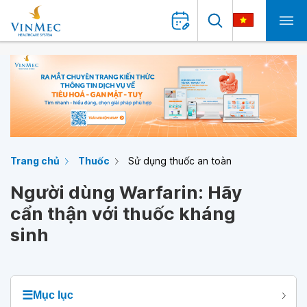
Trang chủ
Thuốc
Sử dụng thuốc an toàn
Người dùng Warfarin: Hãy
cẩn thận với thuốc kháng
sinh
☰
Mục lục