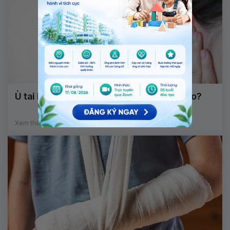
Ù tai kèm mất thăng bằng điều trị thế nào?
Xem thêm