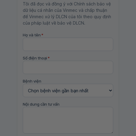
Tôi đã đọc và đồng ý với Chính sách bảo vệ
dữ liệu cá nhân của Vinmec và chấp thuận
để Vinmec xử lý DLCN của tôi theo quy định
của pháp luật về bảo vệ DLCN.
Họ và tên
*
Số điện thoại
*
Bệnh viện
Nội dung cần tư vấn