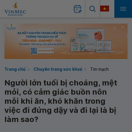
Trang chủ
Chuyên trang sức khoẻ
Tim mạch
Người lớn tuổi bị choáng, mệt
mỏi, có cảm giác buồn nôn
mỗi khi ăn, khó khăn trong
việc đi đứng dậy và đi lại là bị
làm sao?