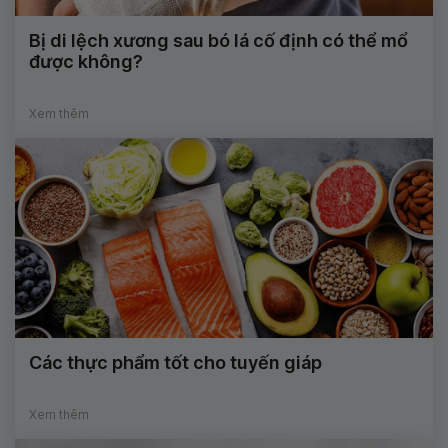
Bị di lệch xương sau bó lá cố định có thể mổ
được không?
Xem thêm
Các thực phẩm tốt cho tuyến giáp
Xem thêm