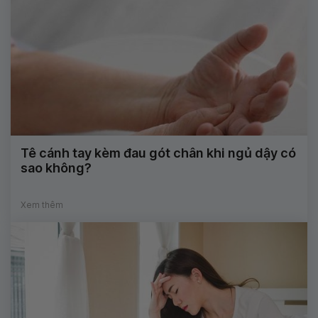
Tê cánh tay kèm đau gót chân khi ngủ dậy có
sao không?
Xem thêm