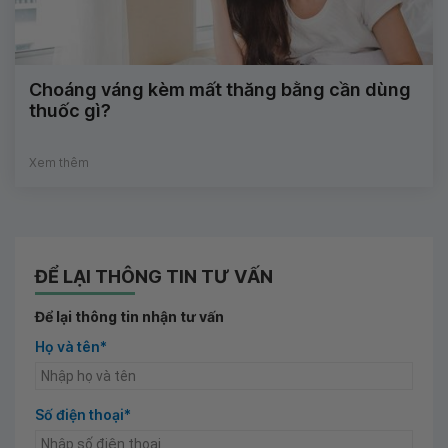
Choáng váng kèm mất thăng bằng cần dùng
thuốc gì?
Xem thêm
ĐỂ LẠI THÔNG TIN TƯ VẤN
Để lại thông tin nhận tư vấn
Họ và tên*
Số điện thoại*