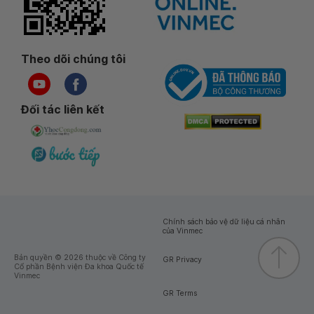
Theo dõi chúng tôi
Đối tác liên kết
Chính sách bảo vệ dữ liệu cá nhân
của Vinmec
Bản quyền © 2026 thuộc về Công ty
GR Privacy
Cổ phần Bệnh viện Đa khoa Quốc tế
Vinmec
GR Terms