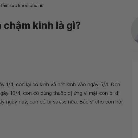
 tâm sức khoẻ phụ nữ
chậm kinh là gì?
y 1/4, con lại có kinh và hết kinh vào ngày 5/4. Đến
ngày 19/4, con có dùng thuốc dị ứng vì mặt con bị dị
ngày nay, con có bị stress nữa. Bác sĩ cho con hỏi,