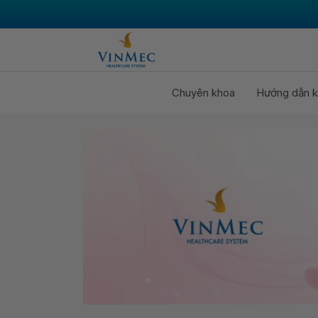
Chuyên khoa
Hướng dẫn k