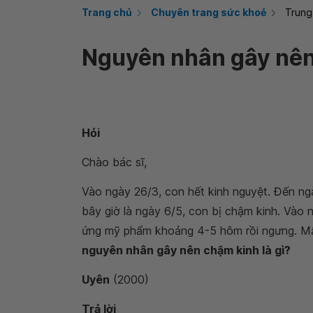
Trang chủ
Chuyên trang sức khoẻ
Trung
Nguyên nhân gây nên 
Hỏi
Chào bác sĩ,
Vào ngày 26/3, con hết kinh nguyệt. Đến ngà
bây giờ là ngày 6/5, con bị chậm kinh. Vào 
ứng mỹ phẩm khoảng 4-5 hôm rồi ngưng. Mấy 
nguyên nhân gây nên chậm kinh là gì?
Uyên
(2000)
Trả lời