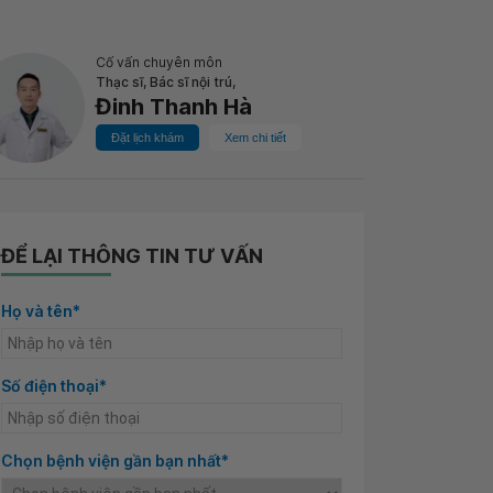
Cố vấn chuyên môn
Thạc sĩ, Bác sĩ nội trú,
Đinh Thanh Hà
Đặt lịch khám
Xem chi tiết
ĐỂ LẠI THÔNG TIN TƯ VẤN
Họ và tên*
Số điện thoại*
Chọn bệnh viện gần bạn nhất*