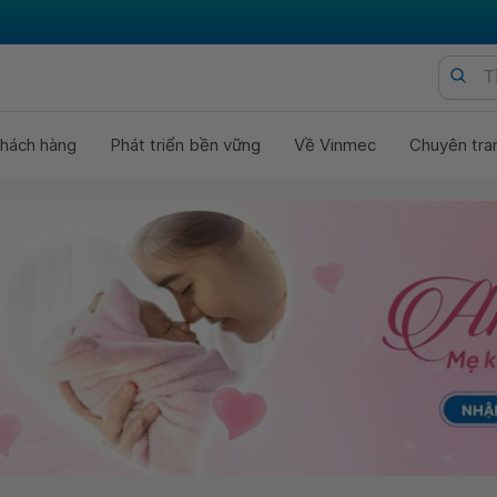
hách hàng
Phát triển bền vững
Về Vinmec
Chuyên tra