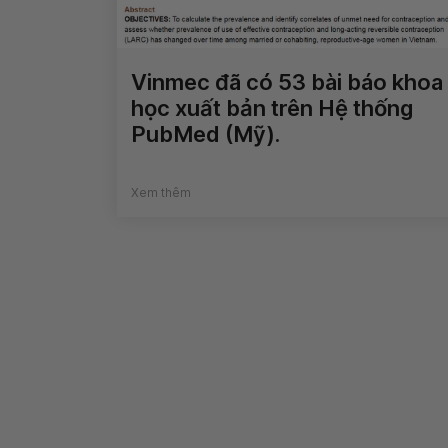
Vinmec đã có 53 bài báo khoa
học xuất bản trên Hệ thống
PubMed (Mỹ).
Xem thêm