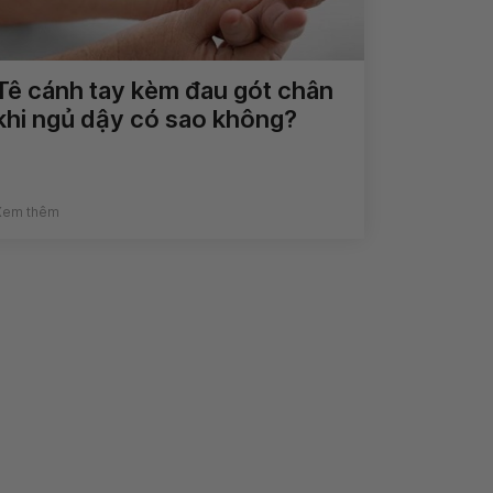
Tê cánh tay kèm đau gót chân
khi ngủ dậy có sao không?
Xem thêm