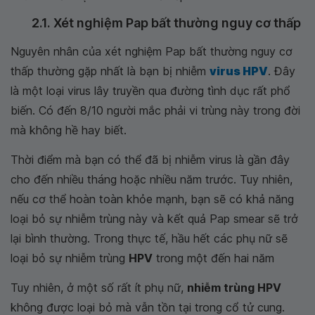
2.1. Xét nghiệm Pap bất thường nguy cơ thấp
Nguyên nhân của xét nghiệm Pap bất thường nguy cơ
thấp thường gặp nhất là bạn bị nhiễm
virus HPV
. Đây
là một loại virus lây truyền qua đường tình dục rất phổ
biến. Có đến 8/10 người mắc phải vi trùng này trong đời
mà không hề hay biết.
Thời điểm mà bạn có thể đã bị nhiễm virus là gần đây
cho đến nhiều tháng hoặc nhiều năm trước. Tuy nhiên,
nếu cơ thể hoàn toàn khỏe mạnh, bạn sẽ có khả năng
loại bỏ sự nhiễm trùng này và kết quả Pap smear sẽ trở
lại bình thường. Trong thực tế, hầu hết các phụ nữ sẽ
loại bỏ sự nhiễm trùng
HPV
trong một đến hai năm
Tuy nhiên, ở một số rất ít phụ nữ,
nhiễm trùng HPV
không được loại bỏ mà vẫn tồn tại trong cổ tử cung.