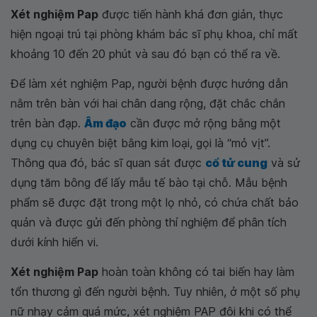
Xét nghiệm Pap
được tiến hành khá đơn giản, thực
hiện ngoại trú tại phòng khám bác sĩ phụ khoa, chỉ mất
khoảng 10 đến 20 phút và sau đó bạn có thể ra về.
Để làm xét nghiệm Pap, người bệnh được hướng dẫn
nằm trên bàn với hai chân dang rộng, đặt chắc chắn
trên bàn đạp.
Âm đạo
cần được mở rộng bằng một
dụng cụ chuyên biệt bằng kim loại, gọi là “mỏ vịt”.
Thông qua đó, bác sĩ quan sát được
cổ tử cung
và sử
dụng tăm bông để lấy mẫu tế bào tại chỗ. Mẫu bệnh
phẩm sẽ được đặt trong một lọ nhỏ, có chứa chất bảo
quản và được gửi đến phòng thí nghiệm để phân tích
dưới kính hiển vi.
Xét nghiệm Pap
hoàn toàn không có tai biến hay làm
tổn thương gì đến người bệnh. Tuy nhiên, ở một số phụ
nữ nhạy cảm quá mức, xét nghiệm PAP đôi khi có thể