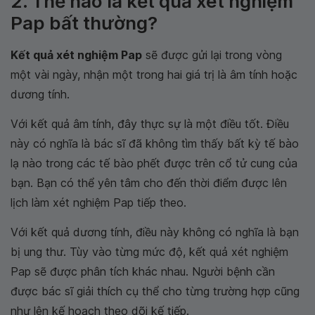
2. Thế nào là kết quả xét nghiệm
Pap bất thường?
Kết quả xét nghiệm Pap
sẽ được gửi lại trong vòng
một vài ngày, nhận một trong hai giá trị là âm tính hoặc
dương tính.
Với kết quả âm tính, đây thực sự là một điều tốt. Điều
này có nghĩa là bác sĩ đã không tìm thấy bất kỳ tế bào
lạ nào trong các tế bào phết được trên cổ tử cung của
bạn. Bạn có thể yên tâm cho đến thời điểm được lên
lịch làm xét nghiệm Pap tiếp theo.
Với kết quả dương tính, điều này không có nghĩa là bạn
bị ung thư. Tùy vào từng mức độ, kết quả xét nghiệm
Pap sẽ được phân tích khác nhau. Người bệnh cần
được bác sĩ giải thích cụ thể cho từng trường hợp cũng
như lên kế hoạch theo dõi kế tiếp.