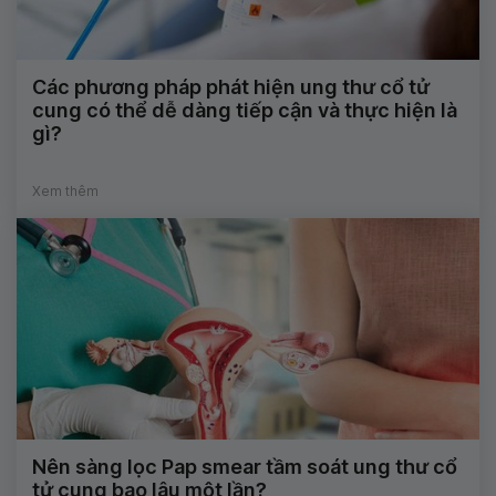
Các phương pháp phát hiện ung thư cổ tử
cung có thể dễ dàng tiếp cận và thực hiện là
gì?
Xem thêm
Nên sàng lọc Pap smear tầm soát ung thư cổ
tử cung bao lâu một lần?