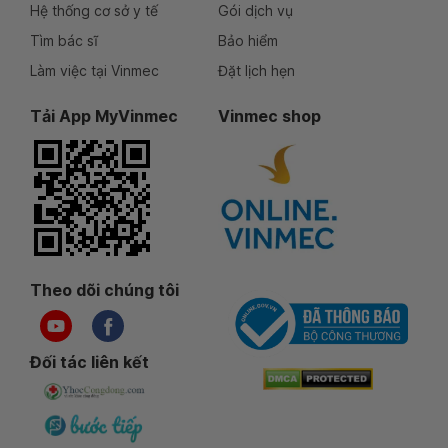
Hệ thống cơ sở y tế
Gói dịch vụ
Tìm bác sĩ
Bảo hiểm
Làm việc tại Vinmec
Đặt lịch hẹn
Tải App MyVinmec
Vinmec shop
Theo dõi chúng tôi
Đối tác liên kết