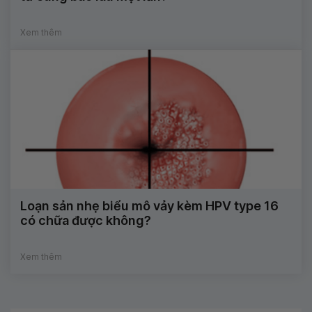
Xem thêm
Loạn sản nhẹ biểu mô vảy kèm HPV type 16
có chữa được không?
Xem thêm