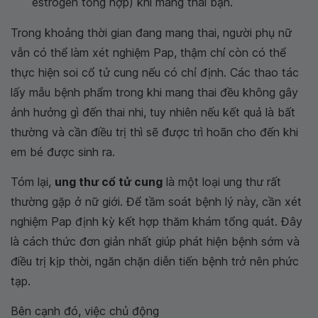
estrogen tổng hợp) khi mang thai bạn.
Trong khoảng thời gian đang mang thai, người phụ nữ
vẫn có thể làm xét nghiệm Pap, thậm chí còn có thể
thực hiện soi cổ tử cung nếu có chỉ định. Các thao tác
lấy mẫu bệnh phẩm trong khi mang thai đều không gây
ảnh hưởng gì đến thai nhi, tuy nhiên nếu kết quả là bất
thường và cần điều trị thì sẽ được trì hoãn cho đến khi
em bé được sinh ra.
Tóm lại,
ung thư cổ tử cung
là một loại ung thư rất
thường gặp ở nữ giới. Để tầm soát bệnh lý này, cần xét
nghiệm Pap định kỳ kết hợp thăm khám tổng quát. Đây
là cách thức đơn giản nhất giúp phát hiện bệnh sớm và
điều trị kịp thời, ngăn chặn diễn tiến bệnh trở nên phức
tạp.
Bên cạnh đó, việc chủ động