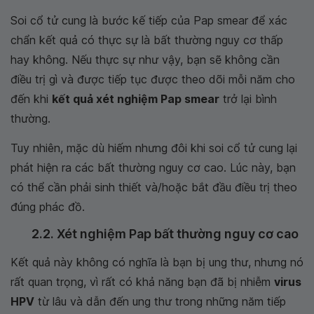
Soi cổ tử cung là bước kế tiếp của Pap smear để xác
chẩn kết quả có thực sự là bất thường nguy cơ thấp
hay không. Nếu thực sự như vậy, bạn sẽ không cần
điều trị gì và được tiếp tục được theo dõi mỗi năm cho
đến khi
kết quả xét nghiệm Pap smear
trở lại bình
thường.
Tuy nhiên, mặc dù hiếm nhưng đôi khi soi cổ tử cung lại
phát hiện ra các bất thường nguy cơ cao. Lúc này, bạn
có thể cần phải sinh thiết và/hoặc bắt đầu điều trị theo
đúng phác đồ.
2.2. Xét nghiệm Pap bất thường nguy cơ cao
Kết quả này không có nghĩa là bạn bị ung thư, nhưng nó
rất quan trọng, vì rất có khả năng bạn đã bị nhiễm
virus
HPV
từ lâu và dẫn đến ung thư trong những năm tiếp