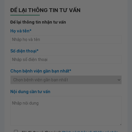
ĐỂ LẠI THÔNG TIN TƯ VẤN
Để lại thông tin nhận tư vấn
Họ và tên*
Số điện thoại*
Chọn bệnh viện gần bạn nhất*
Nội dung cần tư vấn