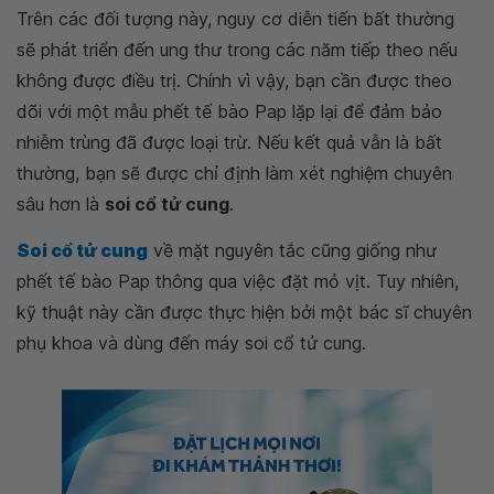
Trên các đối tượng này, nguy cơ diễn tiến bất thường
sẽ phát triển đến ung thư trong các năm tiếp theo nếu
không được điều trị. Chính vì vậy, bạn cần được theo
dõi với một mẫu phết tế bào Pap lặp lại để đảm bảo
nhiễm trùng đã được loại trừ. Nếu kết quả vẫn là bất
thường, bạn sẽ được chỉ định làm xét nghiệm chuyên
sâu hơn là
soi cổ tử cung
.
Soi cổ tử cung
về mặt nguyên tắc cũng giống như
phết tế bào Pap thông qua việc đặt mỏ vịt. Tuy nhiên,
kỹ thuật này cần được thực hiện bởi một bác sĩ chuyên
phụ khoa và dùng đến máy soi cổ tử cung.