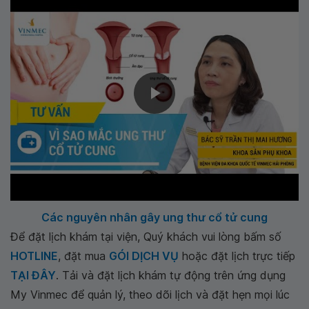
Các nguyên nhân gây ung thư cổ tử cung
Để đặt lịch khám tại viện, Quý khách vui lòng bấm số
HOTLINE
, đặt mua
GÓI DỊCH VỤ
hoặc đặt lịch trực tiếp
TẠI ĐÂY
. Tải và đặt lịch khám tự động trên ứng dụng
My Vinmec để quản lý, theo dõi lịch và đặt hẹn mọi lúc