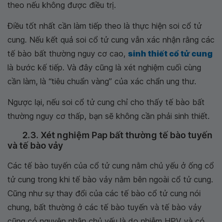
theo nếu không được điều trị.
Điều tốt nhất cần làm tiếp theo là thực hiện soi cổ tử
cung. Nếu kết quả soi cổ tử cung vẫn xác nhận rằng các
tế bào bất thường nguy cơ cao,
sinh thiết cổ tử cung
là bước kế tiếp. Và đây cũng là xét nghiệm cuối cùng
cần làm, là “tiêu chuẩn vàng” của xác chẩn ung thư.
Ngược lại, nếu soi cổ tử cung chỉ cho thấy tế bào bất
thường nguy cơ thấp, bạn sẽ không cần phải sinh thiết.
2.3. Xét nghiệm Pap bất thường tế bào tuyến
và tế bào vảy
Các tế bào tuyến của cổ tử cung nằm chủ yếu ở ống cổ
tử cung trong khi tế bào vảy nằm bên ngoài cổ tử cung.
Cũng như sự thay đổi của các tế bào cổ tử cung nói
chung, bất thường ở các tế bào tuyến và tế bào vảy
cũng có nguyên nhân chủ yếu là do nhiễm HPV và có