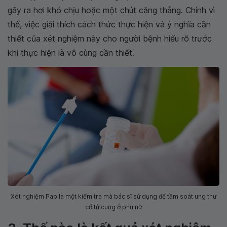
gây ra hơi khó chịu hoặc một chút căng thẳng. Chính vì
thế, việc giải thích cách thức thực hiện và ý nghĩa cần
thiết của xét nghiệm này cho người bệnh hiểu rõ trước
khi thực hiện là vô cùng cần thiết.
Xét nghiệm Pap là một kiểm tra mà bác sĩ sử dụng để tầm soát ung thư
cổ tử cung ở phụ nữ