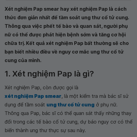
Xét nghiệm Pap smear hay xét nghiệm Pap là cách
thức đơn giản nhất để tầm soát ung thư cổ tử cung.
Thông qua việc phết tế bào và quan sát, người phụ
nữ có thể được phát hiện bệnh sớm và tăng cơ hội
chữa trị. Kết quả xét nghiệm Pap bất thường sẽ cho
bạn biết nhiều điều về nguy cơ mắc ung thư cổ tử
cung của mình.
1. Xét nghiệm Pap là gì?
Xét nghiệm Pap, còn được gọi là
xét nghiệm Pap smear
, là một kiểm tra mà bác sĩ sử
dụng để tầm soát
ung thư cổ tử cung
ở phụ nữ.
Thông qua Pap, bác sĩ có thể quan sát thấy những thay
đổi trong các tế bào cổ tử cung, dự báo nguy cơ có thể
biến thành ung thư thực sự sau này.