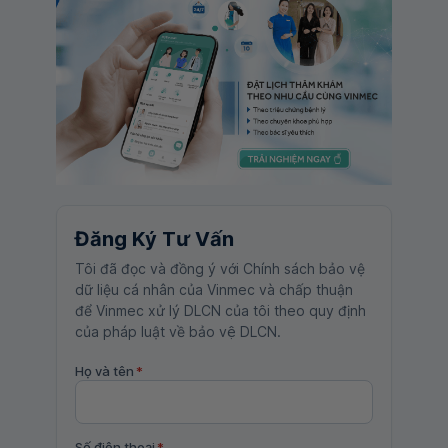
Đăng Ký Tư Vấn
Tôi đã đọc và đồng ý với Chính sách bảo vệ
dữ liệu cá nhân của Vinmec và chấp thuận
để Vinmec xử lý DLCN của tôi theo quy định
của pháp luật về bảo vệ DLCN.
Họ và tên
*
Số điện thoại
*