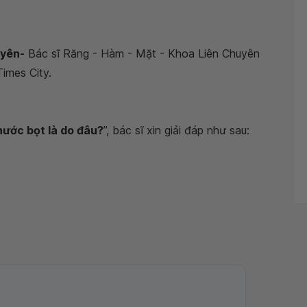
uyên-
Bác sĩ Răng - Hàm - Mặt - Khoa Liên Chuyên
imes City.
ước bọt là do đâu?
”, bác sĩ xin giải đáp như sau: