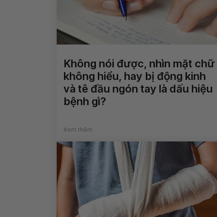
Không nói được, nhìn mặt chữ
không hiểu, hay bị động kinh
và tê đầu ngón tay là dấu hiệu
bệnh gì?
Xem thêm