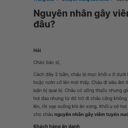
Nguyên nhân gây viê
đâu?
Hỏi
Chào bác sĩ,
Cách đây 2 tuần, cháu bị mọc khối u ở dưới
hoặc rướn cổ lên mới thấy. Cháu đi siêu âm 
luận bị quai bị. Cháu có uống thuốc nhưng gi
hơi đau nhưng từ đó trở đi cháu cũng không 
lên, rồi xẹp xuống khi ăn xong. Khối u sờ hơ
cho cháu
nguyên nhân gây viêm tuyến nướ
Khách hàng ẩn danh