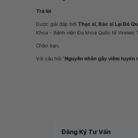
Trả lời
Được giải đáp bởi
Thạc sĩ, Bác sĩ Lại Đỗ Q
Khoa - Bệnh viện Đa khoa Quốc tế Vinmec T
Chào bạn,
Với câu hỏi “
Nguyên nhân gây viêm tuyến n
Đăng Ký Tư Vấn