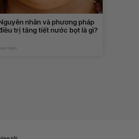
Nguyên nhân và phương pháp
điều trị tăng tiết nước bọt là gì?
Xem thêm
úng tôi