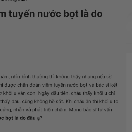
m tuyến nước bọt là do
 hàm, nhìn bình thường thì không thấy nhưng nếu sờ
thì được chẩn đoán viêm tuyến nước bọt và bác sĩ kết
ờ khối u vẫn còn. Ngày đầu tiên, cháu thấy khối u chỉ
thấy đau, cũng không hề sốt. Khi cháu ăn thì khối u to
i cứng, nhẵn và phát triển chậm. Mong bác sĩ tư vấn
c bọt là do đâu
ạ?