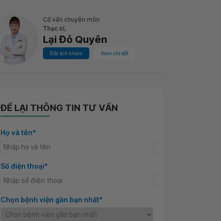
Cố vấn chuyên môn
Thạc sĩ,
Lại Đỗ Quyên
Đặt lịch khám
Xem chi tiết
ĐỂ LẠI THÔNG TIN TƯ VẤN
Họ và tên*
Số điện thoại*
Chọn bệnh viện gần bạn nhất*