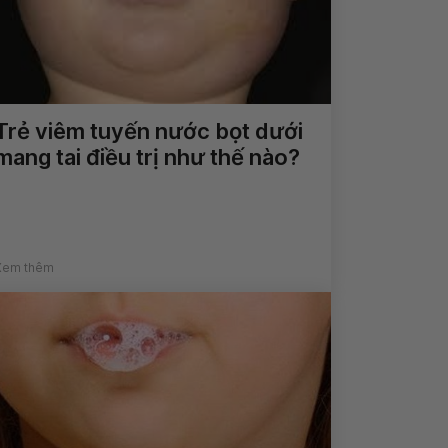
Trẻ viêm tuyến nước bọt dưới
mang tai điều trị như thế nào?
Xem thêm