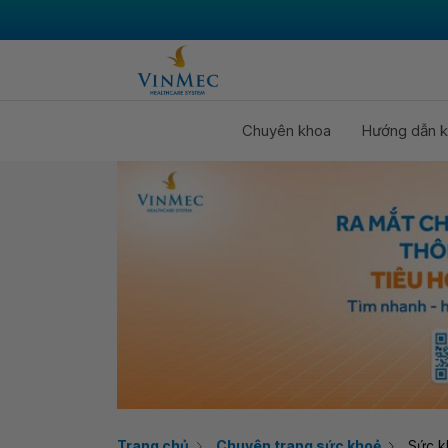
Chuyên khoa
Hướng dẫn k
Trang chủ
Chuyên trang sức khoẻ
Sức k