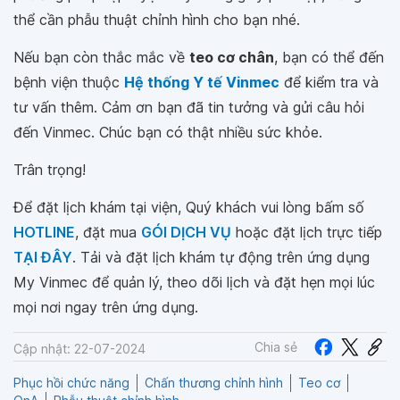
thể cần phẫu thuật chỉnh hình cho bạn nhé.
Nếu bạn còn thắc mắc về
teo cơ chân
, bạn có thể đến
bệnh viện thuộc
Hệ thống Y tế Vinmec
để kiểm tra và
tư vấn thêm. Cảm ơn bạn đã tin tưởng và gửi câu hỏi
đến Vinmec. Chúc bạn có thật nhiều sức khỏe.
Trân trọng!
Để đặt lịch khám tại viện, Quý khách vui lòng bấm số
HOTLINE
, đặt mua
GÓI DỊCH VỤ
hoặc đặt lịch trực tiếp
TẠI ĐÂY
. Tải và đặt lịch khám tự động trên ứng dụng
My Vinmec để quản lý, theo dõi lịch và đặt hẹn mọi lúc
mọi nơi ngay trên ứng dụng.
Chia sẻ
Cập nhật: 22-07-2024
Phục hồi chức năng
Chấn thương chỉnh hình
Teo cơ