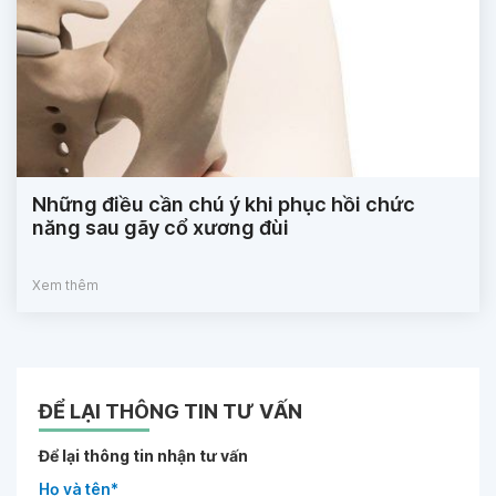
Những điều cần chú ý khi phục hồi chức
năng sau gãy cổ xương đùi
Xem thêm
ĐỂ LẠI THÔNG TIN TƯ VẤN
Để lại thông tin nhận tư vấn
Họ và tên*