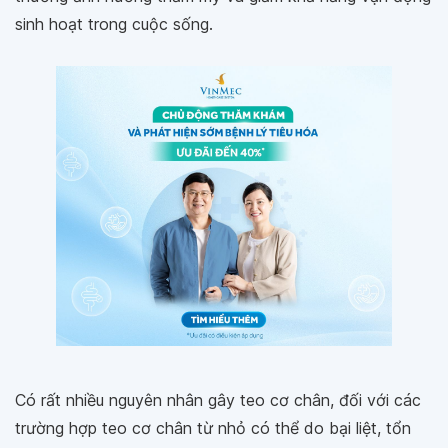
sinh hoạt trong cuộc sống.
Có rất nhiều nguyên nhân gây teo cơ chân, đối với các
trường hợp teo cơ chân từ nhỏ có thể do bại liệt, tổn