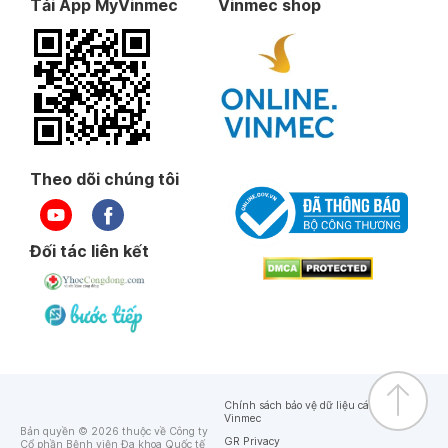
Tải App MyVinmec
Vinmec shop
Theo dõi chúng tôi
Đối tác liên kết
Chính sách bảo vệ dữ liệu cá nhân của
Vinmec
Bản quyền © 2026 thuộc về Công ty
GR Privacy
Cổ phần Bệnh viện Đa khoa Quốc tế