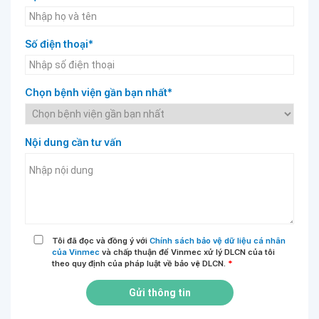
Số điện thoại*
Chọn bệnh viện gần bạn nhất*
Nội dung cần tư vấn
Tôi đã đọc và đồng ý với
Chính sách bảo vệ dữ liệu cá nhân
của Vinmec
và chấp thuận để Vinmec xử lý DLCN của tôi
theo quy định của pháp luật về bảo vệ DLCN.
*
Gửi thông tin