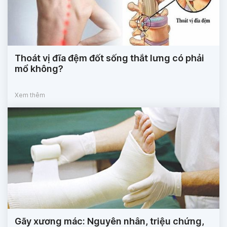
Thoát vị đĩa đệm đốt sống thắt lưng có phải
mổ không?
Xem thêm
Gãy xương mác: Nguyên nhân, triệu chứng,