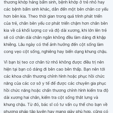
thương khớp háng bẩm sinh, bệnh khớp ở trẻ nhỏ hay
các bệnh bẩm sinh khác, dẫn đến một bên chân cơ yếu
hơn bên kia. Theo thời gian trong quá trình phát triển
của trẻ, chân bên yếu cơ phát triển chậm hơn chân bên
kia về cả khối lượng cơ và độ dài xương, khi lớn lên trẻ
sẽ có chân dài chân ngắn không đều làm dáng đi khập
khiễng. Lâu ngày có thể ảnh hưởng đến cột sống làm
cong vẹo cột sống, nghiêng hay biến dạng khung chậu.
Vì bạn bị teo cơ chân từ nhỏ không được điều trị nên
hiện tại bạn có dáng đi bên cao bên thấp. Bạn nên tới
các khoa chấn thương chỉnh hình hoặc phục hồi chức
năng của các cơ sở y tế để được các chuyên gia phục
hồi chức năng hoặc chấn thương chỉnh hình kiểm tra độ
dài xương hai chân, kiểm tra cột sống thắt lưng và
khung chậu. Từ đó, bác sĩ có tư vấn cụ thể cho bạn về
phương pháp tập luyện hay mang giày phù hợp, cũng có