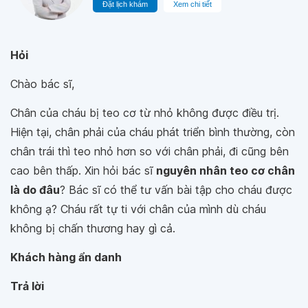
Đặt lịch khám
Xem chi tiết
Hỏi
Chào bác sĩ,
Chân của cháu bị teo cơ từ nhỏ không được điều trị.
Hiện tại, chân phải của cháu phát triển bình thường, còn
chân trái thì teo nhỏ hơn so với chân phải, đi cũng bên
cao bên thấp. Xin hỏi bác sĩ
nguyên nhân teo cơ chân
là do đâu
? Bác sĩ có thể tư vấn bài tập cho cháu được
không ạ? Cháu rất tự ti với chân của mình dù cháu
không bị chấn thương hay gì cả.
Khách hàng ẩn danh
Trả lời