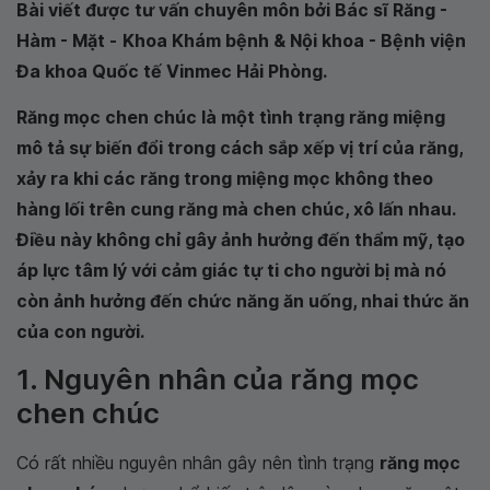
Bài viết được tư vấn chuyên môn bởi Bác sĩ Răng -
Hàm - Mặt -
Khoa Khám bệnh & Nội khoa - Bệnh viện
Đa khoa Quốc tế Vinmec Hải Phòng.
Răng mọc chen chúc là một tình trạng răng miệng
mô tả sự biến đổi trong cách sắp xếp vị trí của răng,
xảy ra khi các răng trong miệng mọc không theo
hàng lối trên cung răng mà chen chúc, xô lấn nhau.
Điều này không chỉ gây ảnh hưởng đến thẩm mỹ, tạo
áp lực tâm lý với cảm giác tự ti cho người bị mà nó
còn ảnh hưởng đến chức năng ăn uống, nhai thức ăn
của con người.
1. Nguyên nhân của răng mọc
chen chúc
Có rất nhiều nguyên nhân gây nên tình trạng
răng mọc