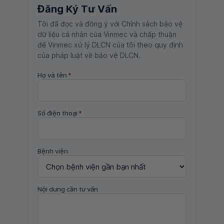
Đăng Ký Tư Vấn
Tôi đã đọc và đồng ý với Chính sách bảo vệ
dữ liệu cá nhân của Vinmec và chấp thuận
để Vinmec xử lý DLCN của tôi theo quy định
của pháp luật về bảo vệ DLCN.
Họ và tên
*
Số điện thoại
*
Bệnh viện
Nội dung cần tư vấn