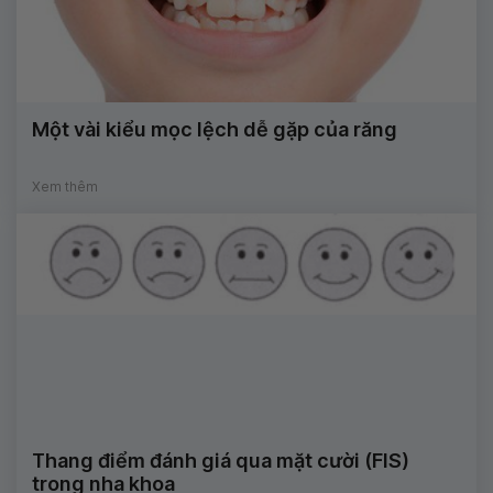
Một vài kiểu mọc lệch dễ gặp của răng
Xem thêm
Thang điểm đánh giá qua mặt cười (FIS)
trong nha khoa