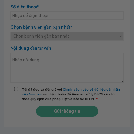
Số điện thoại*
Chọn bệnh viện gần bạn nhất*
Nội dung cần tư vấn
Tôi đã đọc và đồng ý với
Chính sách bảo vệ dữ liệu cá nhân
của Vinmec
và chấp thuận để Vinmec xử lý DLCN của tôi
theo quy định của pháp luật về bảo vệ DLCN.
*
Gửi thông tin