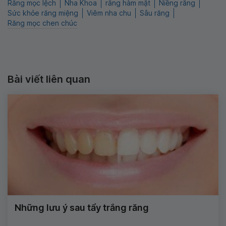
Răng mọc lệch
Nha Khoa
răng hàm mặt
Niềng răng
Sức khỏe răng miệng
Viêm nha chu
Sâu răng
Răng mọc chen chúc
Bài viết liên quan
Những lưu ý sau tẩy trắng răng