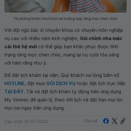
Tới phòng khám nha khoa với trường hợp răng mọc chen chúc
Với đội ngũ bác sĩ chuyên khoa có chuyên môn nghiệp
vụ cao với nhiều năm kinh nghiệm,
Gói chỉnh nha mắc
cài thế hệ mới
có thể giúp bạn khắc phục được tình
trạng răng mọc chen chúc, mang lại nụ cười tỏa sáng
với hàm răng như ý.
Để đặt lịch khám tại viện, Quý khách vui lòng bấm số
HOTLINE
, đặt mua
GÓI DỊCH VỤ
hoặc đặt lịch trực tiếp
TẠI ĐÂY
. Tải và đặt lịch khám tự động trên ứng dụng
My Vinmec để quản lý, theo dõi lịch và đặt hẹn mọi lúc
mọi nơi ngay trên ứng dụng.
Chia sẻ
Cập nhật: 22-07-2024