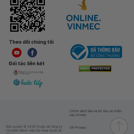
Theo dõi chúng tôi
Đối tác liên kết
Chính sách bảo vệ dữ liệu cá nhân
của Vinmec
Bản quyền © 2026 thuộc về Công ty
GR Privacy
Cổ phần Bệnh viện Đa khoa Quốc tế