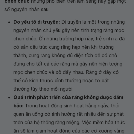
chen chúc
nhưng phổ biến trên lâm sàng hay gặp một
số nguyên nhân sau:
Do yếu tố di truyền:
Di truyền là một trong những
nguyên nhân chủ yếu gây nên tình trạng răng mọc
chen chúc. Ở những trường hợp này, trẻ sinh ra đã
có sẵn cấu trúc cung răng hẹp nên khi trưởng
thành, cung răng không đủ diện tích để có chỗ
đứng cho tất cả các răng mà gây nên hiện tượng
mọc chen chúc và xô đẩy nhau. Răng ở đây có
thể có kích thước bình thường hoặc to bất
thường tùy theo mỗi người.
Quá trình phát triển của răng không được đảm
bảo:
Trong hoạt động sinh hoạt hằng ngày, thói
quen ăn uống có ảnh hưởng rất nhiều đến sự phát
triển của hệ thống răng miệng. Việc mềm hóa thức
ăn sẽ làm giảm hoạt động của các cơ xương vùng