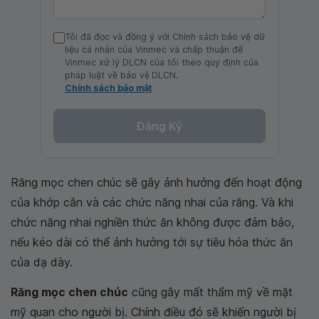
Tôi đã đọc và đồng ý với Chính sách bảo vệ dữ
liệu cá nhân của Vinmec và chấp thuận để
Vinmec xử lý DLCN của tôi theo quy định của
pháp luật về bảo vệ DLCN.
Chính sách bảo mật
Đăng Ký
Răng mọc chen chúc sẽ gây ảnh hưởng đến hoạt động
của khớp cắn và các chức năng nhai của răng. Và khi
chức năng nhai nghiền thức ăn không được đảm bảo,
nếu kéo dài có thể ảnh hưởng tới sự tiêu hóa thức ăn
của dạ dày.
Răng mọc chen chúc
cũng gây mất thẩm mỹ về mặt
mỹ quan cho người bị. Chính điều đó sẽ khiến người bị