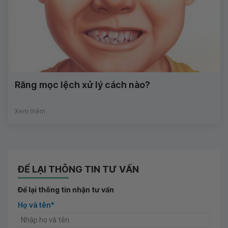
Răng mọc lệch xử lý cách nào?
Xem thêm
ĐỂ LẠI THÔNG TIN TƯ VẤN
Để lại thông tin nhận tư vấn
Họ và tên*