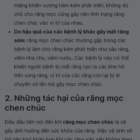
miệng khiến xương hàm kém phát triển, không đủ
chỗ cho răng mọc cũng gây nên tình trạng răng
chen chúc vào vị trí của nhau.
Do hậu quả của các bệnh lý khác gây mất răng
sớm:
răng mọc chen chúc thường gặp trong các
bệnh lý làm cho răng kém phát triển như sâu răng,
viêm nha chu, viêm nướu...Các bệnh lý này có thể
khiến người bệnh bị mất răng tạo ra các khe hở
trên cung răng, vị trí của các răng còn lại bị di
chuyển xô lấn mà gây mọc chen chúc.
2. Những tác hại của răng mọc
chen chúc
Điều đầu tiên nói đến khi
răng mọc chen chúc
là sẽ
gây ảnh hưởng đến sức khỏe của răng. Việc vệ sinh sẽ
trở nên khó khăn hơn khi các răng sắp xếp không theo