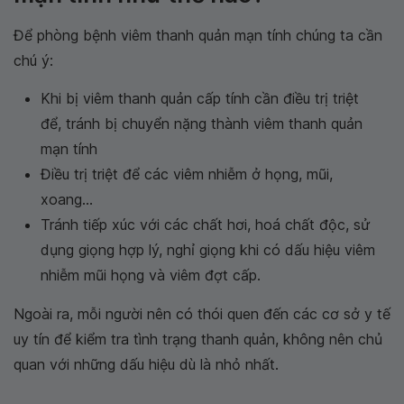
Để phòng bệnh viêm thanh quản mạn tính chúng ta cần
chú ý:
Khi bị viêm thanh quản cấp tính cần điều trị triệt
để, tránh bị chuyển nặng thành viêm thanh quản
mạn tính
Điều trị triệt để các viêm nhiễm ở họng, mũi,
xoang...
Tránh tiếp xúc với các chất hơi, hoá chất độc, sử
dụng giọng hợp lý, nghỉ giọng khi có dấu hiệu viêm
nhiễm mũi họng và viêm đợt cấp.
Ngoài ra, mỗi người nên có thói quen đến các cơ sở y tế
uy tín để kiểm tra tình trạng thanh quản, không nên chủ
quan với những dấu hiệu dù là nhỏ nhất.