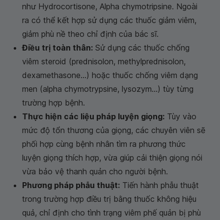
như Hydrocortisone, Alpha chymotripsine. Ngoài
ra có thể kết hợp sử dụng các thuốc giảm viêm,
giảm phù nề theo chỉ định của bác sĩ.
Điều trị toàn thân:
Sử dụng các thuốc chống
viêm steroid (prednisolon, methylprednisolon,
dexamethasone...) hoặc thuốc chống viêm dạng
men (alpha chymotrypsine, lysozym...) tùy từng
trường hợp bệnh.
Thực hiện các liệu pháp luyện giọng:
Tùy vào
mức độ tổn thương của giọng, các chuyên viên sẽ
phối hợp cùng bệnh nhân tìm ra phương thức
luyện giọng thích hợp, vừa giúp cải thiện giọng nói
vừa bảo vệ thanh quản cho người bệnh.
Phương pháp phẫu thuật:
Tiến hành phẫu thuật
trong trường hợp điều trị bằng thuốc không hiệu
quả, chỉ định cho tình trạng viêm phế quản bị phù