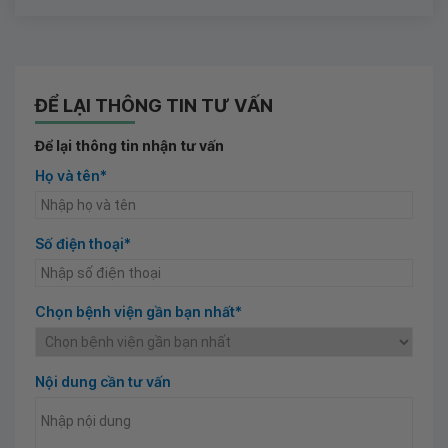
ĐỂ LẠI THÔNG TIN TƯ VẤN
Để lại thông tin nhận tư vấn
Họ và tên*
Số điện thoại*
Chọn bệnh viện gần bạn nhất*
Nội dung cần tư vấn