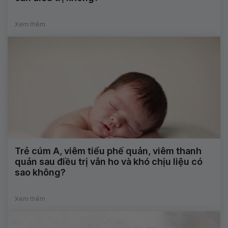
Xem thêm
Trẻ cúm A, viêm tiểu phế quản, viêm thanh
quản sau điều trị vẫn ho và khó chịu liệu có
sao không?
Xem thêm