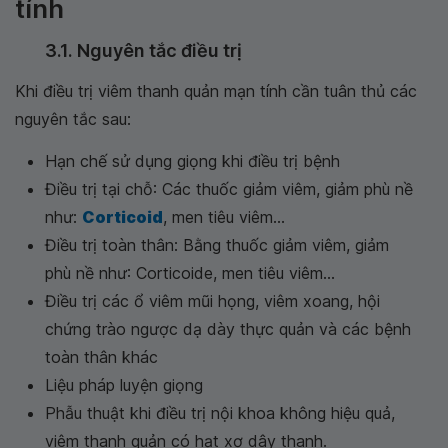
tính
3.1. Nguyên tắc điều trị
Khi điều trị viêm thanh quản mạn tính cần tuân thủ các
nguyên tắc sau:
Hạn chế sử dụng giọng khi điều trị bệnh
Điều trị tại chỗ: Các thuốc giảm viêm, giảm phù nề
như:
Corticoid
, men tiêu viêm...
Điều trị toàn thân: Bằng thuốc giảm viêm, giảm
phù nề như: Corticoide, men tiêu viêm...
Điều trị các ổ viêm mũi họng, viêm xoang, hội
chứng trào ngược dạ dày thực quản và các bệnh
toàn thân khác
Liệu pháp luyện giọng
Phẫu thuật khi điều trị nội khoa không hiệu quả,
viêm thanh quản có hạt xơ dây thanh.