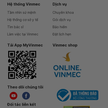
Hệ thống Vinmec
Dịch vụ
Tầm nhìn sứ mệnh
Chuyên khoa
Hệ thống cơ sở y tế
Gói dịch vụ
Tìm bác sĩ
Bảo hiểm
Làm việc tại Vinmec
Đặt lịch hẹn
Tải App MyVinmec
Vinmec shop
Theo dõi chúng tôi
Đối tác liên kết