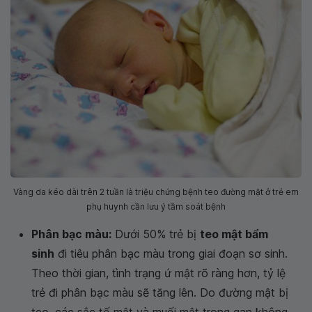
Vàng da kéo dài trên 2 tuần là triệu chứng bệnh teo đường mật ở trẻ em
phụ huynh cần lưu ý tầm soát bệnh
Phân bạc màu:
Dưới 50% trẻ bị
teo mật bẩm
sinh
đi tiêu phân bạc màu trong giai đoạn sơ sinh.
Theo thời gian, tình trạng ứ mật rõ ràng hơn, tỷ lệ
trẻ đi phân bạc màu sẽ tăng lên. Do đường mật bị
teo, các sắc tố mật và muối mật trong gan không