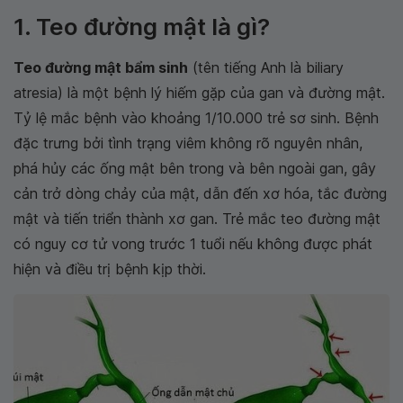
1. Teo đường mật là gì?
Teo đường mật bẩm sinh
(tên tiếng Anh là biliary
atresia) là một bệnh lý hiếm gặp của gan và đường mật.
Tỷ lệ mắc bệnh vào khoảng 1/10.000 trẻ sơ sinh. Bệnh
đặc trưng bởi tình trạng viêm không rõ nguyên nhân,
phá hủy các ống mật bên trong và bên ngoài gan, gây
cản trở dòng chảy của mật, dẫn đến xơ hóa, tắc đường
mật và tiến triển thành xơ gan. Trẻ mắc teo đường mật
có nguy cơ tử vong trước 1 tuổi nếu không được phát
hiện và điều trị bệnh kịp thời.