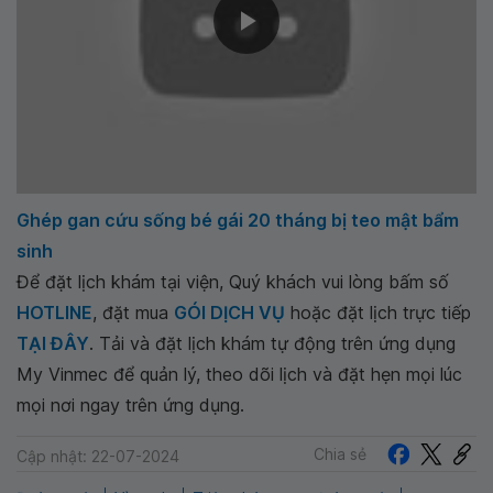
Ghép gan cứu sống bé gái 20 tháng bị teo mật bẩm
sinh
Để đặt lịch khám tại viện, Quý khách vui lòng bấm số
HOTLINE
, đặt mua
GÓI DỊCH VỤ
hoặc đặt lịch trực tiếp
TẠI ĐÂY
. Tải và đặt lịch khám tự động trên ứng dụng
My Vinmec để quản lý, theo dõi lịch và đặt hẹn mọi lúc
mọi nơi ngay trên ứng dụng.
Chia sẻ
Cập nhật: 22-07-2024