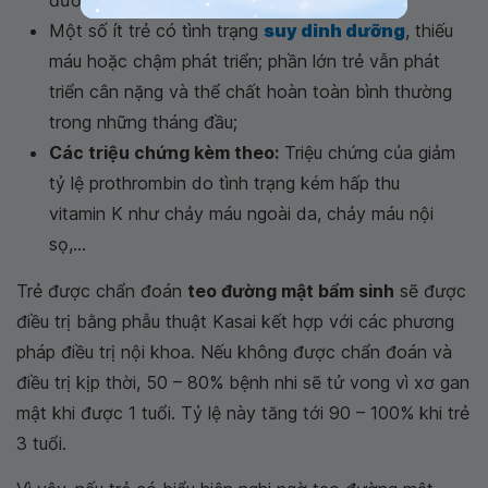
Một số ít trẻ có tình trạng
suy dinh dưỡng
, thiếu
máu hoặc chậm phát triển; phần lớn trẻ vẫn phát
triển cân nặng và thể chất hoàn toàn bình thường
trong những tháng đầu;
Các triệu chứng kèm theo:
Triệu chứng của giảm
tỷ lệ prothrombin do tình trạng kém hấp thu
vitamin K như chảy máu ngoài da, chảy máu nội
sọ,...
Trẻ được chẩn đoán
teo đường mật bẩm sinh
sẽ được
điều trị bằng phẫu thuật Kasai kết hợp với các phương
pháp điều trị nội khoa. Nếu không được chẩn đoán và
điều trị kịp thời, 50 – 80% bệnh nhi sẽ tử vong vì xơ gan
mật khi được 1 tuổi. Tỷ lệ này tăng tới 90 – 100% khi trẻ
3 tuổi.