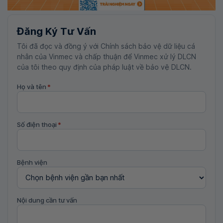
Đăng Ký Tư Vấn
Tôi đã đọc và đồng ý với Chính sách bảo vệ dữ liệu cá
nhân của Vinmec và chấp thuận để Vinmec xử lý DLCN
của tôi theo quy định của pháp luật về bảo vệ DLCN.
Họ và tên
*
Số điện thoại
*
Bệnh viện
Nội dung cần tư vấn