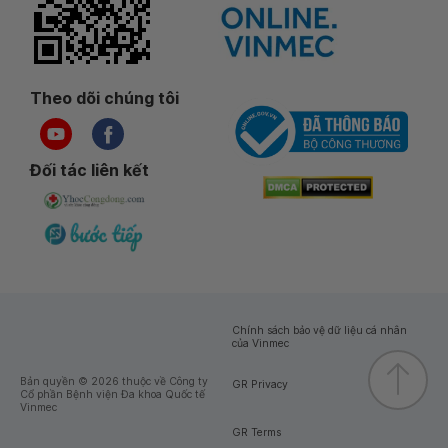
Theo dõi chúng tôi
Đối tác liên kết
Chính sách bảo vệ dữ liệu cá nhân
của Vinmec
Bản quyền © 2026 thuộc về Công ty
GR Privacy
Cổ phần Bệnh viện Đa khoa Quốc tế
Vinmec
GR Terms