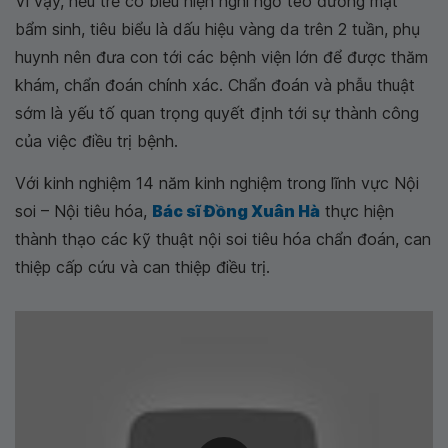
Vì vậy, nếu trẻ có biểu hiện nghi ngờ teo đường mật
bẩm sinh, tiêu biểu là dấu hiệu vàng da trên 2 tuần, phụ
huynh nên đưa con tới các bệnh viện lớn để được thăm
khám, chẩn đoán chính xác. Chẩn đoán và phẫu thuật
sớm là yếu tố quan trọng quyết định tới sự thành công
của việc điều trị bệnh.
Với kinh nghiệm 14 năm kinh nghiệm trong lĩnh vực Nội
soi – Nội tiêu hóa,
Bác sĩ Đồng Xuân Hà
thực hiện
thành thạo các kỹ thuật nội soi tiêu hóa chẩn đoán, can
thiệp cấp cứu và can thiệp điều trị.