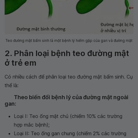
Teo đường mật bẩm sinh là một bệnh lý hiếm gặp của gan và đường mật
2. Phân loại bệnh teo đường mật
ở trẻ em
Có nhiều cách để phân loại teo đường mật bẩm sinh. Cụ
thể là:
Theo biến đổi bệnh lý của đường mật ngoài
gan:
Loại I: Teo ống mật chủ (chiếm 10% các trường
hợp mắc bệnh);
Loại II: Teo ống gan chung (chiếm 2% các trường