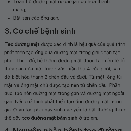
Toàn bộ đường mật ngoài gan xơ hóa thành
mảng;
Bất sản các ống gan.
3. Cơ chế bệnh sinh
Teo đường mật
được xác định là hậu quả của quá trình
phát triển tạo ống của đường mật trong giai đoạn tạo
phôi. Theo đó, hệ thống đường mật được tạo nên từ túi
thừa gan của ruột trước vào tuần thứ 4 của phôi, sau
đó biệt hóa thành 2 phần đầu và đuôi. Túi mật, ống túi
mật và ống mật chủ được tạo nên từ phần đầu. Phần
đuôi tạo nên đường mật trong gan và đường mật ngoài
gan. Nếu quá trình phát triển tạo ống đường mật trong
giai đoạn tạo phôi nảy sinh các yếu tố bất thường thì có
thể gây
teo đường mật bẩm sinh
ở trẻ em.
4. Nguyên nhân bệnh teo đường