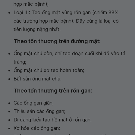
hợp mắc bệnh);
Loại III: Teo ống mật vùng rốn gan (chiếm 88%
các trường hợp mắc bệnh). Đây cũng là loại có
tiên lượng nặng nhất.
Theo tổn thương trên đường mật:
Ống mật chủ còn, chỉ teo đoạn cuối khi đổ vào tá
tràng;
Ống mật chủ xơ teo hoàn toàn;
Bất sản ống mật chủ.
Theo tổn thương trên rốn gan:
Các ống gan giãn;
Thiếu sản các ống gan;
Dị dạng kiểu tạo hồ mật ở rốn gan;
Xơ hóa các ống gan;