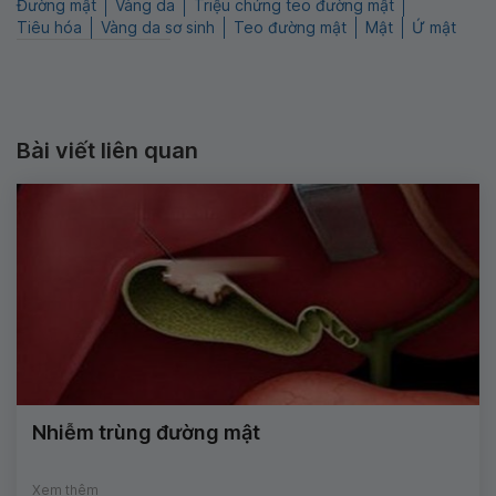
Đường mật
Vàng da
Triệu chứng teo đường mật
Tiêu hóa
Vàng da sơ sinh
Teo đường mật
Mật
Ứ mật
Bài viết liên quan
Nhiễm trùng đường mật
Xem thêm