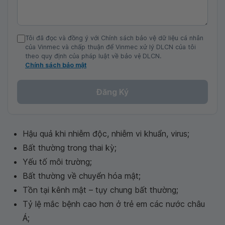
Tôi đã đọc và đồng ý với Chính sách bảo vệ dữ liệu cá nhân
của Vinmec và chấp thuận để Vinmec xử lý DLCN của tôi
theo quy định của pháp luật về bảo vệ DLCN.
Chính sách bảo mật
Đăng Ký
Hậu quả khi nhiễm độc, nhiễm vi khuẩn, virus;
Bất thường trong thai kỳ;
Yếu tố môi trường;
Bất thường về chuyển hóa mật;
Tồn tại kênh mật – tụy chung bất thường;
Tỷ lệ mắc bệnh cao hơn ở trẻ em các nước châu
Á;