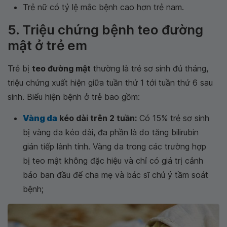
Trẻ nữ có tỷ lệ mắc bệnh cao hơn trẻ nam.
5. Triệu chứng bệnh teo đường
mật ở trẻ em
Trẻ bị
teo đường mật
thường là trẻ sơ sinh đủ tháng,
triệu chứng xuất hiện giữa tuần thứ 1 tới tuần thứ 6 sau
sinh. Biểu hiện bệnh ở trẻ bao gồm:
Vàng da
kéo dài trên 2 tuần:
Có 15% trẻ sơ sinh
bị vàng da kéo dài, đa phần là do tăng bilirubin
gián tiếp lành tính. Vàng da trong các trường hợp
bị teo mật không đặc hiệu và chỉ có giá trị cảnh
báo ban đầu để cha mẹ và bác sĩ chú ý tầm soát
bệnh;