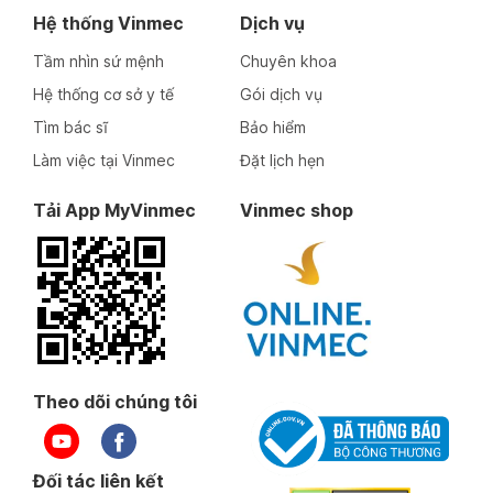
Hệ thống Vinmec
Dịch vụ
Tầm nhìn sứ mệnh
Chuyên khoa
Hệ thống cơ sở y tế
Gói dịch vụ
Tìm bác sĩ
Bảo hiểm
Làm việc tại Vinmec
Đặt lịch hẹn
Tải App MyVinmec
Vinmec shop
Theo dõi chúng tôi
Đối tác liên kết