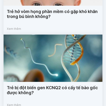
Trẻ hở vòm họng phần mềm có gặp khó khăn
trong bú bình không?
Xem thêm
Trẻ bị đột biến gen KCNQ2 có cấy tế bào gốc
được không?
Xem thêm