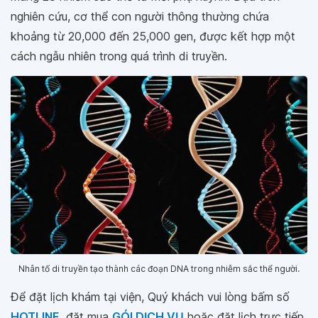
nghiên cứu, cơ thể con người thông thường chứa
khoảng từ 20,000 đến 25,000 gen, được kết hợp một
cách ngẫu nhiên trong quá trình di truyền.
Nhân tố di truyền tạo thành các đoạn DNA trong nhiễm sắc thể người.
Để đặt lịch khám tại viện, Quý khách vui lòng bấm số
HOTLINE
, đặt mua
GÓI DỊCH VỤ
hoặc đặt lịch trực tiếp