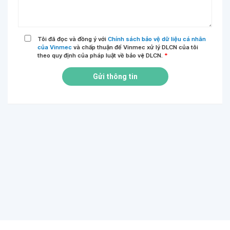
Tôi đã đọc và đồng ý với
Chính sách bảo vệ dữ liệu cá nhân
của Vinmec
và chấp thuận để Vinmec xử lý DLCN của tôi
theo quy định của pháp luật về bảo vệ DLCN.
*
Gửi thông tin