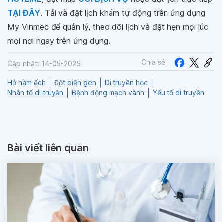
TẠI ĐÂY
. Tải và đặt lịch khám tự động trên ứng dụng
My Vinmec để quản lý, theo dõi lịch và đặt hẹn mọi lúc
mọi nơi ngay trên ứng dụng.
Chia sẻ
Cập nhật: 14-05-2025
Hở hàm ếch
Đột biến gen
Di truyền học
Nhân tố di truyền
Bệnh động mạch vành
Yếu tố di truyền
Bài viết liên quan