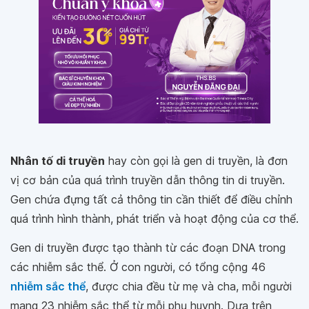
Nhân tố di truyền
hay còn gọi là gen di truyền, là đơn
vị cơ bản của quá trình truyền dẫn thông tin di truyền.
Gen chứa đựng tất cả thông tin cần thiết để điều chỉnh
quá trình hình thành, phát triển và hoạt động của cơ thể.
Gen di truyền được tạo thành từ các đoạn DNA trong
các nhiễm sắc thể. Ở con người, có tổng cộng 46
nhiễm sắc thể
, được chia đều từ mẹ và cha, mỗi người
mang 23 nhiễm sắc thể từ mỗi phụ huynh. Dựa trên