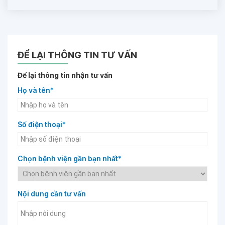
ĐỂ LẠI THÔNG TIN TƯ VẤN
Để lại thông tin nhận tư vấn
Họ và tên*
Số điện thoại*
Chọn bệnh viện gần bạn nhất*
Nội dung cần tư vấn