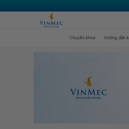
Chuyên khoa
Hướng dẫn k