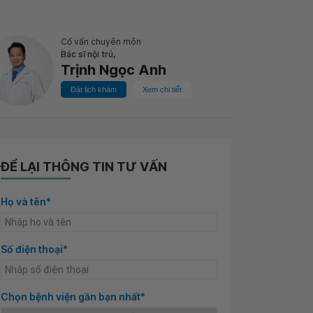
Cố vấn chuyên môn
Bác sĩ nội trú,
Trịnh Ngọc Anh
Đặt lịch khám
Xem chi tiết
ĐỂ LẠI THÔNG TIN TƯ VẤN
Họ và tên*
Số điện thoại*
Chọn bệnh viện gần bạn nhất*