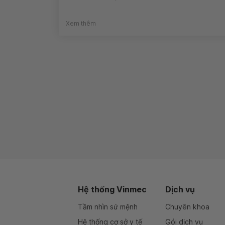
Xem thêm
Hệ thống Vinmec
Dịch vụ
Tầm nhìn sứ mệnh
Chuyên khoa
Hệ thống cơ sở y tế
Gói dịch vụ