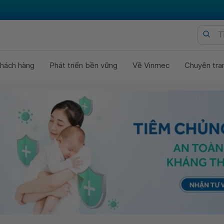
hách hàng
Phát triển bền vững
Về Vinmec
Chuyên tra