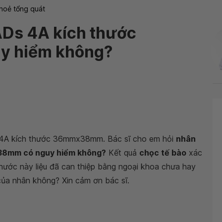
hoẻ tổng quát
ADs 4A kích thước
 hiểm không?
A kích thước 36mmx38mm. Bác sĩ cho em hỏi
nhân
38mm có nguy hiểm không?
Kết quả
chọc tế bào
xác
thước này liệu đã can thiệp bằng ngoại khoa chưa hay
của nhân không? Xin cảm ơn bác sĩ.