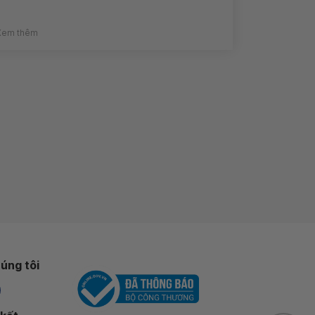
Xem thêm
úng tôi