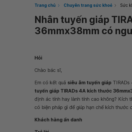
Trang chủ
Chuyên trang sức khoẻ
Sức k
Nhân tuyến giáp TIR
36mmx38mm có nguy
Hỏi
Chào bác sĩ,
Em có kết quả
siêu âm tuyến giáp
TIRADs 4
tuyến giáp TIRADs 4A kích thước 36mmx
định ác tính hay lành tính cao không? Kích 
có biện pháp gì để giúp hạn chế kích thước 
Khách hàng ẩn danh