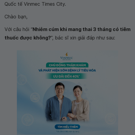
Quốc tế Vinmec Times City.
Chào bạn,
Với câu hỏi “
Nhiễm cúm khi mang thai 3 tháng có tiêm
thuốc được không?
”, bác sĩ xin giải đáp như sau: