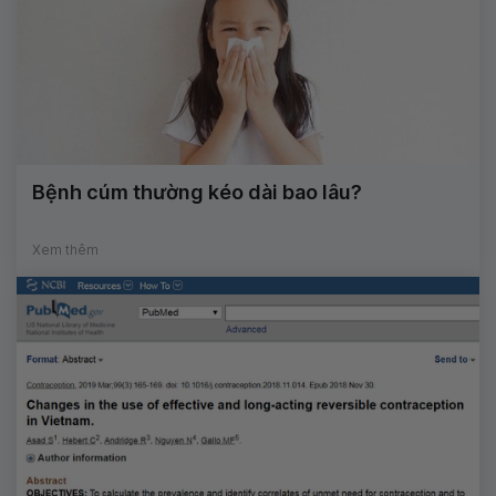
Bệnh cúm thường kéo dài bao lâu?
Xem thêm