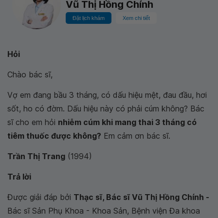
Vũ Thị Hồng Chính
Đặt lịch khám
Xem chi tiết
Hỏi
Chào bác sĩ,
Vợ em đang bầu 3 tháng, có dấu hiệu mệt, đau đầu, hơi
sốt, ho có đờm. Dấu hiệu này có phải cúm không? Bác
sĩ cho em hỏi
nhiễm cúm khi mang thai 3 tháng có
tiêm thuốc được không?
Em cảm ơn bác sĩ.
Trần Thị Trang
(1994)
Trả lời
Được giải đáp bởi
Thạc sĩ, Bác sĩ Vũ Thị Hồng Chính -
Bác sĩ Sản Phụ Khoa - Khoa Sản, Bệnh viện Đa khoa