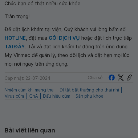
Chúc bạn có thật nhiều sức khỏe.
Trân trọng!
Để đặt lịch khám tại viện, Quý khách vui lòng bấm số
HOTLINE
, đặt mua
GÓI DỊCH VỤ
hoặc đặt lịch trực tiếp
TẠI ĐÂY
. Tải và đặt lịch khám tự động trên ứng dụng
My Vinmec để quản lý, theo dõi lịch và đặt hẹn mọi lúc
mọi nơi ngay trên ứng dụng.
Chia sẻ
Cập nhật: 22-07-2024
Nhiễm cúm khi mang thai
Dị tật bất thường cho thai nhi
Virus cúm
QnA
Dấu hiệu cúm
Sản phụ khoa
Bài viết liên quan