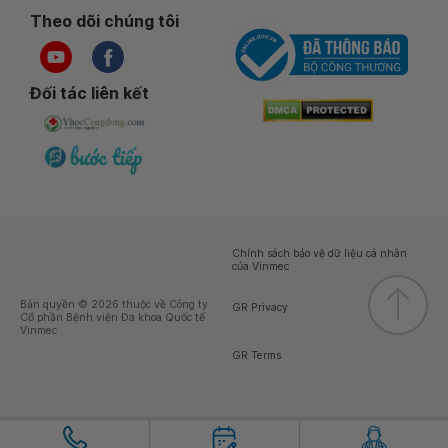
Theo dõi chúng tôi
Đối tác liên kết
Chính sách bảo vệ dữ liệu cá nhân
của Vinmec
Bản quyền © 2026 thuộc về Công ty
GR Privacy
Cổ phần Bệnh viện Đa khoa Quốc tế
Vinmec
GR Terms