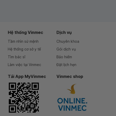
Hệ thống Vinmec
Dịch vụ
Tầm nhìn sứ mệnh
Chuyên khoa
Hệ thống cơ sở y tế
Gói dịch vụ
Tìm bác sĩ
Bảo hiểm
Làm việc tại Vinmec
Đặt lịch hẹn
Tải App MyVinmec
Vinmec shop