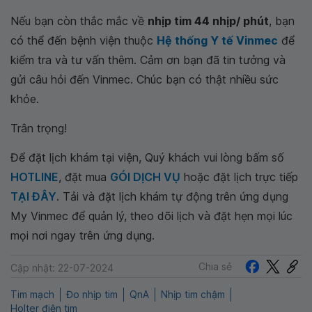
Nếu bạn còn thắc mắc về
nhịp tim 44 nhịp/ phút
, bạn
có thể đến bệnh viện thuộc
Hệ thống Y tế Vinmec
để
kiểm tra và tư vấn thêm. Cảm ơn bạn đã tin tưởng và
gửi câu hỏi đến Vinmec. Chúc bạn có thật nhiều sức
khỏe.
Trân trọng!
Để đặt lịch khám tại viện, Quý khách vui lòng bấm số
HOTLINE
, đặt mua
GÓI DỊCH VỤ
hoặc đặt lịch trực tiếp
TẠI ĐÂY
. Tải và đặt lịch khám tự động trên ứng dụng
My Vinmec để quản lý, theo dõi lịch và đặt hẹn mọi lúc
mọi nơi ngay trên ứng dụng.
Chia sẻ
Cập nhật: 22-07-2024
Tim mạch
Đo nhịp tim
QnA
Nhịp tim chậm
Holter điện tim