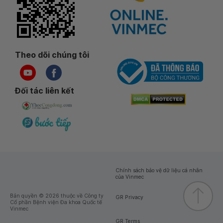
Theo dõi chúng tôi
Đối tác liên kết
Chính sách bảo vệ dữ liệu cá nhân
của Vinmec
Bản quyền © 2026 thuộc về Công ty
GR Privacy
Cổ phần Bệnh viện Đa khoa Quốc tế
Vinmec
GR Terms