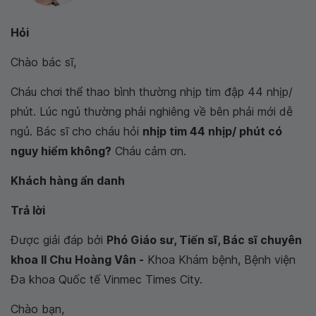
Hỏi
Chào bác sĩ,
Cháu chơi thể thao bình thường nhịp tim đập 44 nhịp/
phút. Lúc ngủ thường phải nghiêng về bên phải mới dễ
ngủ. Bác sĩ cho cháu hỏi
nhịp tim 44 nhịp/ phút có
nguy hiểm không?
Cháu cảm ơn.
Khách hàng ẩn danh
Trả lời
Được giải đáp bởi
Phó Giáo sư, Tiến sĩ, Bác sĩ chuyên
khoa II Chu Hoàng Vân -
Khoa Khám bệnh, Bệnh viện
Đa khoa Quốc tế Vinmec Times City.
Chào bạn,