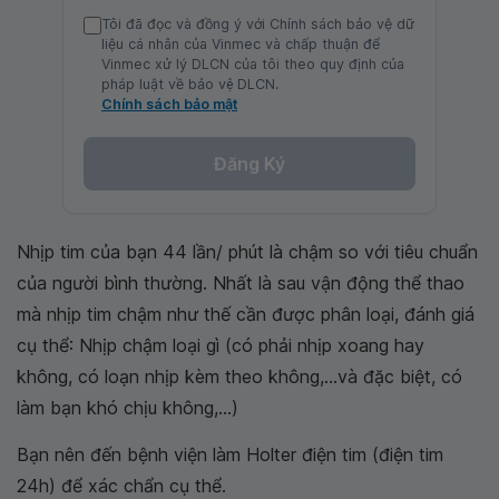
Tôi đã đọc và đồng ý với Chính sách bảo vệ dữ
liệu cá nhân của Vinmec và chấp thuận để
Vinmec xử lý DLCN của tôi theo quy định của
pháp luật về bảo vệ DLCN.
Chính sách bảo mật
Đăng Ký
Nhịp tim của bạn 44 lần/ phút là chậm so với tiêu chuẩn
của người bình thường. Nhất là sau vận động thể thao
mà nhịp tim chậm như thế cần được phân loại, đánh giá
cụ thể: Nhịp chậm loại gì (có phải nhịp xoang hay
không, có loạn nhịp kèm theo không,...và đặc biệt, có
làm bạn khó chịu không,...)
Bạn nên đến bệnh viện làm Holter điện tim (điện tim
24h) để xác chẩn cụ thể.