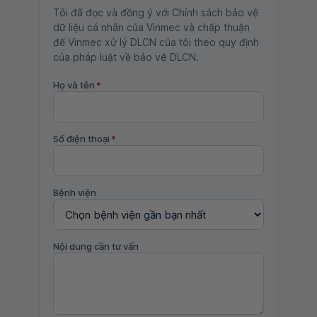
Tôi đã đọc và đồng ý với Chính sách bảo vệ
dữ liệu cá nhân của Vinmec và chấp thuận
để Vinmec xử lý DLCN của tôi theo quy định
của pháp luật về bảo vệ DLCN.
Họ và tên
*
Số điện thoại
*
Bệnh viện
Nội dung cần tư vấn