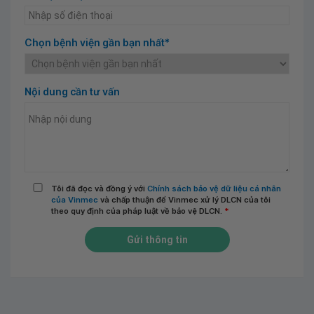
Chọn bệnh viện gần bạn nhất*
Nội dung cần tư vấn
Tôi đã đọc và đồng ý với
Chính sách bảo vệ dữ liệu cá nhân
của Vinmec
và chấp thuận để Vinmec xử lý DLCN của tôi
theo quy định của pháp luật về bảo vệ DLCN.
*
Gửi thông tin