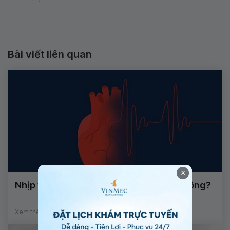
Bài viết liên quan
×
Nhịp tim nhanh khi hoạt động có sao không?
Xem thêm