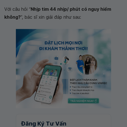
Với câu hỏi “
Nhịp tim 44 nhịp/ phút có nguy hiểm
không?
”, bác sĩ xin giải đáp như sau:
Đăng Ký Tư Vấn