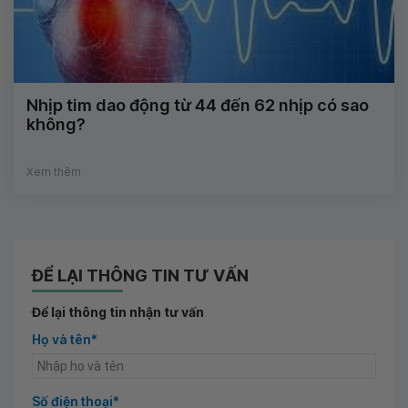
Nhịp tim dao động từ 44 đến 62 nhịp có sao
không?
Xem thêm
ĐỂ LẠI THÔNG TIN TƯ VẤN
Để lại thông tin nhận tư vấn
Họ và tên*
Số điện thoại*