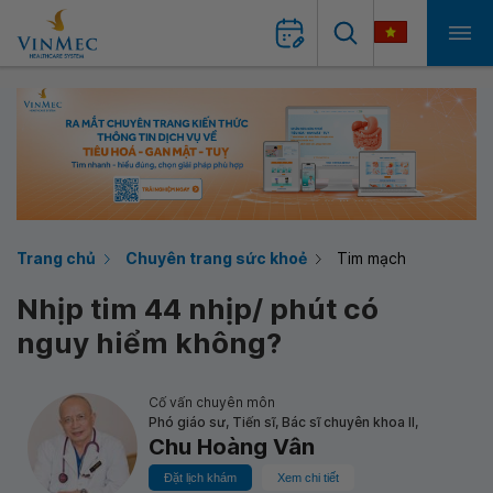
Trang chủ
Chuyên trang sức khoẻ
Tim mạch
Nhịp tim 44 nhịp/ phút có
nguy hiểm không?
Cố vấn chuyên môn
Phó giáo sư, Tiến sĩ, Bác sĩ chuyên khoa II,
Chu Hoàng Vân
Đặt lịch khám
Xem chi tiết