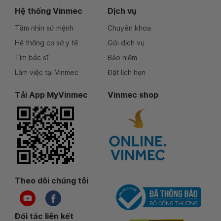
Hệ thống Vinmec
Dịch vụ
Tầm nhìn sứ mệnh
Chuyên khoa
Hệ thống cơ sở y tế
Gói dịch vụ
Tìm bác sĩ
Bảo hiểm
Làm việc tại Vinmec
Đặt lịch hẹn
Tải App MyVinmec
Vinmec shop
Theo dõi chúng tôi
Đối tác liên kết