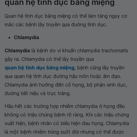
quan hệ tình dục bằng miệng
Quan hệ tình dục bằng miệng có thể làm tăng nguy cơ
mắc các bệnh lây truyền qua đường tình dục.
Chlamydia
Chlamydia
là bệnh do vi khuẩn chlamydia trachomatis
gây ra. Chlamydia có thể lây truyền qua
quan hệ tình dục bằng miệng
, bệnh cũng lây truyền
qua quan hệ tình dục đường hậu môn hoặc âm đạo.
Chlamydia ảnh hưởng đến cổ họng, bộ phận sinh dục,
đường tiết niệu và trực tràng.
Hầu hết các trường hợp nhiễm chlamydia ở họng đều
không có triệu chứng bệnh rõ ràng. Khi các triệu chứng
xuất hiện, bệnh nhân có biểu hiện đau họng. Chlamydia
là một bệnh nhiễm trùng suốt đời nhưng có thể được