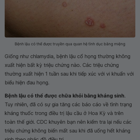
Bệnh lậu có thể được truyền qua quan hệ tình dục bằng miệng
Giống như chlamydia, bệnh lậu cổ họng thường không
xuất hiện bất kỳ triệu chứng nào. Các triệu chứng
thường xuất hiện 1 tuần sau khi tiếp xúc với vi khuẩn với
biểu hiện đau họng.
Bệnh lậu có thể được chữa khỏi bằng kháng sinh
.
Tuy nhiên, đã có sự gia tăng các báo cáo về tình trạng
kháng thuốc trong điều trị lậu cầu ở Hoa Kỳ và trên
toàn thế giới. CDC khuyên bạn nên kiểm tra lại nếu các
triệu chứng không biến mất sau khi đã uống hết kháng
sinh theo phác đồ điều trị.