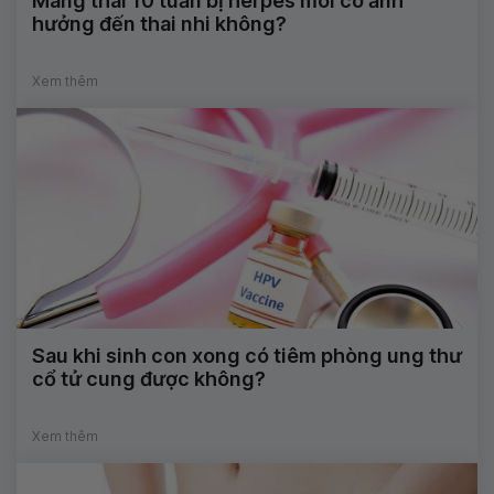
Mang thai 10 tuần bị herpes môi có ảnh
hưởng đến thai nhi không?
Xem thêm
Sau khi sinh con xong có tiêm phòng ung thư
cổ tử cung được không?
Xem thêm