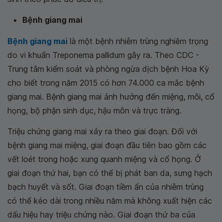
Bệnh giang mai
Bệnh giang mai
là một bệnh nhiễm trùng nghiêm trọng
do vi khuẩn Treponema pallidum gây ra. Theo CDC -
Trung tâm kiểm soát và phòng ngừa dịch bệnh Hoa Kỳ
cho biết trong năm 2015 có hơn 74.000 ca mắc bệnh
giang mai. Bệnh giang mai ảnh hưởng đến miệng, môi, cổ
họng, bộ phận sinh dục, hậu môn và trực tràng.
Triệu chứng giang mai xảy ra theo giai đoạn. Đối với
bệnh giang mai miệng, giai đoạn đầu tiên bao gồm các
vết loét trong hoặc xung quanh miệng và cổ họng. Ở
giai đoạn thứ hai, bạn có thể bị phát ban da, sưng hạch
bạch huyết và sốt. Giai đoạn tiềm ẩn của nhiễm trùng
có thể kéo dài trong nhiều năm mà không xuất hiện các
dấu hiệu hay triệu chứng nào. Giai đoạn thứ ba của