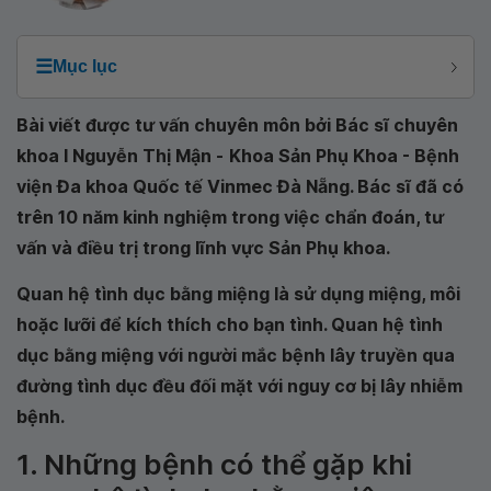
☰
Mục lục
Bài viết được tư vấn chuyên môn bởi Bác sĩ chuyên
khoa I Nguyễn Thị Mận -
Khoa Sản Phụ Khoa - Bệnh
viện Đa khoa Quốc tế Vinmec Đà Nẵng
. Bác sĩ đã có
trên 10 năm kinh nghiệm trong việc chẩn đoán, tư
vấn và điều trị trong lĩnh vực Sản Phụ khoa.
Quan hệ tình dục bằng miệng là sử dụng miệng, môi
hoặc lưỡi để kích thích cho bạn tình. Quan hệ tình
dục bằng miệng với người mắc bệnh lây truyền qua
đường tình dục đều đối mặt với nguy cơ bị lây nhiễm
bệnh.
1. Những bệnh có thể gặp khi