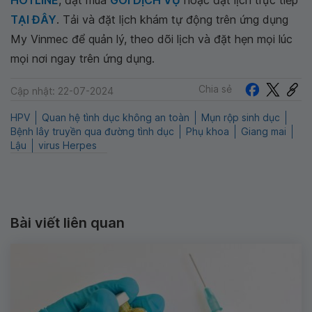
TẠI ĐÂY
. Tải và đặt lịch khám tự động trên ứng dụng
My Vinmec để quản lý, theo dõi lịch và đặt hẹn mọi lúc
mọi nơi ngay trên ứng dụng.
Chia sẻ
Cập nhật: 22-07-2024
HPV
Quan hệ tình dục không an toàn
Mụn rộp sinh dục
Bệnh lây truyền qua đường tình dục
Phụ khoa
Giang mai
Lậu
virus Herpes
Bài viết liên quan