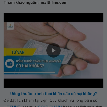
Tham khảo nguồn: healthline.com
Uống thuốc tránh thai khẩn cấp có hại không?
Để đặt lịch khám tại viện, Quý khách vui lòng bấm số
HOTLINE
, đặt mua
GÓI DỊCH VỤ
hoặc đặt lịch trực tiếp