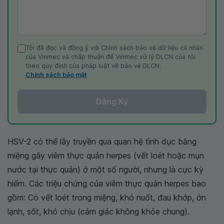
Tôi đã đọc và đồng ý với Chính sách bảo vệ dữ liệu cá nhân
của Vinmec và chấp thuận để Vinmec xử lý DLCN của tôi
theo quy định của pháp luật về bảo vệ DLCN.
Chính sách bảo mật
Đăng Ký
HSV-2 có thể lây truyền qua quan hệ tình dục bằng
miệng gây viêm thực quản herpes (vết loét hoặc mụn
nước tại thực quản) ở một số người, nhưng là cực kỳ
hiếm. Các triệu chứng của viêm thực quản herpes bao
gồm: Có vết loét trong miệng, khó nuốt, đau khớp, ớn
lạnh, sốt, khó chịu (cảm giác không khỏe chung).