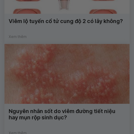
Viêm lộ tuyến cổ tử cung độ 2 có lây không?
Xem thêm
Nguyên nhân sốt do viêm đường tiết niệu
hay mụn rộp sinh dục?
Xem thêm