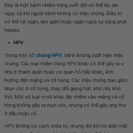
Đây là một bệnh nhiễm trùng suốt đời có thể lây lan
ngay cả khi người bệnh không có triệu chứng. Điều trị
có thể rút ngắn, làm giảm hoặc ngăn ngừa sự bùng phát
herpes.
HPV
Trong một số
chủng HPV
, bệnh không xuất hiện triệu
chứng. Các loại nhiễm trùng HPV khác có thể gây ra u
nhú ở thanh quản hoặc cơ quan hô hấp khác, ảnh
hưởng đến miệng và cổ họng. Các triệu chứng bao gồm:
Mụn cóc ở cổ họng, thay đổi giọng hát, khó nói, khó
thở. Một số loại vi-rút khác lây nhiễm vào miệng và cổ
họng không gây ra mụn cóc, nhưng có thể gây ung thư
ở đầu hoặc cổ.
HPV không có cách chữa trị, nhưng đôi khi nó biến mất