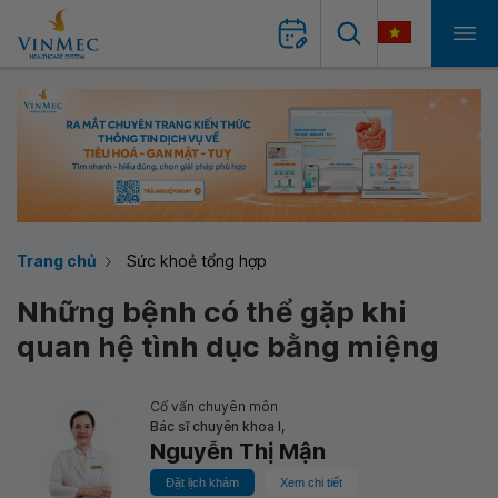
Trang chủ
Sức khoẻ tổng hợp
Những bệnh có thể gặp khi
quan hệ tình dục bằng miệng
Cố vấn chuyên môn
Bác sĩ chuyên khoa I,
Nguyễn Thị Mận
Đặt lịch khám
Xem chi tiết