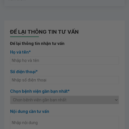
ĐỂ LẠI THÔNG TIN TƯ VẤN
Để lại thông tin nhận tư vấn
Họ và tên*
Số điện thoại*
Chọn bệnh viện gần bạn nhất*
Nội dung cần tư vấn