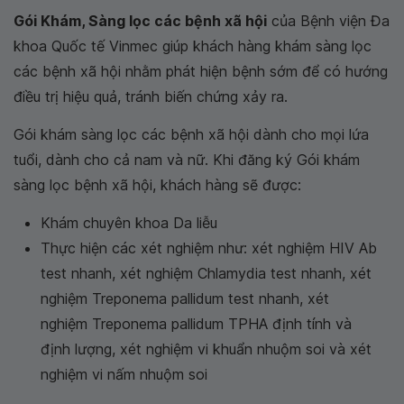
Gói Khám, Sàng lọc các bệnh xã hội
của Bệnh viện Đa
khoa Quốc tế Vinmec giúp khách hàng khám sàng lọc
các bệnh xã hội nhằm phát hiện bệnh sớm để có hướng
điều trị hiệu quả, tránh biến chứng xảy ra.
Gói khám sàng lọc các bệnh xã hội dành cho mọi lứa
tuổi, dành cho cả nam và nữ. Khi đăng ký Gói khám
sàng lọc bệnh xã hội, khách hàng sẽ được:
Khám chuyên khoa Da liễu
Thực hiện các xét nghiệm như: xét nghiệm HIV Ab
test nhanh, xét nghiệm Chlamydia test nhanh, xét
nghiệm Treponema pallidum test nhanh, xét
nghiệm Treponema pallidum TPHA định tính và
định lượng, xét nghiệm vi khuẩn nhuộm soi và xét
nghiệm vi nấm nhuộm soi