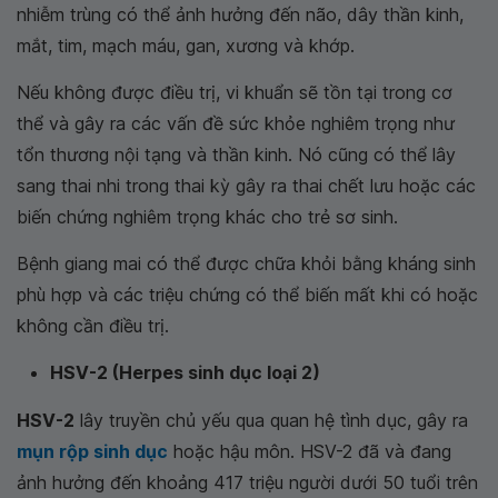
nhiễm trùng có thể ảnh hưởng đến não, dây thần kinh,
mắt, tim, mạch máu, gan, xương và khớp.
Nếu không được điều trị, vi khuẩn sẽ tồn tại trong cơ
thể và gây ra các vấn đề sức khỏe nghiêm trọng như
tổn thương nội tạng và thần kinh. Nó cũng có thể lây
sang thai nhi trong thai kỳ gây ra thai chết lưu hoặc các
biến chứng nghiêm trọng khác cho trẻ sơ sinh.
Bệnh giang mai có thể được chữa khỏi bằng kháng sinh
phù hợp và các triệu chứng có thể biến mất khi có hoặc
không cần điều trị.
HSV-2 (Herpes sinh dục loại 2)
HSV-2
lây truyền chủ yếu qua quan hệ tình dục, gây ra
mụn rộp sinh dục
hoặc hậu môn. HSV-2 đã và đang
ảnh hưởng đến khoảng 417 triệu người dưới 50 tuổi trên