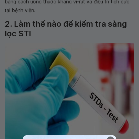
bằng cách uống thuốc kháng vi-rút và điều trị tích cực
tại bệnh viện.
2. Làm thế nào để kiểm tra sàng
lọc STI