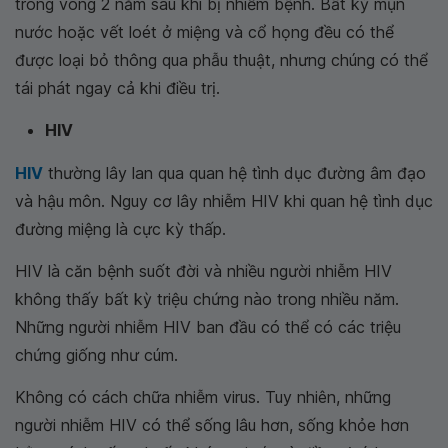
trong vòng 2 năm sau khi bị nhiễm bệnh. Bất kỳ mụn
nước hoặc vết loét ở miệng và cổ họng đều có thể
được loại bỏ thông qua phẫu thuật, nhưng chúng có thể
tái phát ngay cả khi điều trị.
HIV
HIV
thường lây lan qua quan hệ tình dục đường âm đạo
và hậu môn. Nguy cơ lây nhiễm HIV khi quan hệ tình dục
đường miệng là cực kỳ thấp.
HIV là căn bệnh suốt đời và nhiều người nhiễm HIV
không thấy bất kỳ triệu chứng nào trong nhiều năm.
Những người nhiễm HIV ban đầu có thể có các triệu
chứng giống như cúm.
Không có cách chữa nhiễm virus. Tuy nhiên, những
người nhiễm HIV có thể sống lâu hơn, sống khỏe hơn