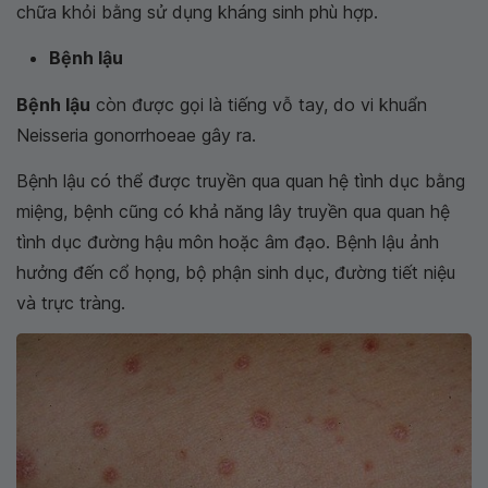
chữa khỏi bằng sử dụng kháng sinh phù hợp.
Bệnh lậu
Bệnh lậu
còn được gọi là tiếng vỗ tay, do vi khuẩn
Neisseria gonorrhoeae gây ra.
Bệnh lậu có thể được truyền qua quan hệ tình dục bằng
miệng, bệnh cũng có khả năng lây truyền qua quan hệ
tình dục đường hậu môn hoặc âm đạo. Bệnh lậu ảnh
hưởng đến cổ họng, bộ phận sinh dục, đường tiết niệu
và trực tràng.