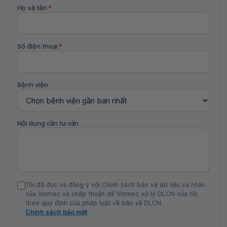
Họ và tên
*
Số điện thoại
*
Bệnh viện
Nội dung cần tư vấn
Tôi đã đọc và đồng ý với Chính sách bảo vệ dữ liệu cá nhân
của Vinmec và chấp thuận để Vinmec xử lý DLCN của tôi
theo quy định của pháp luật về bảo vệ DLCN.
Chính sách bảo mật