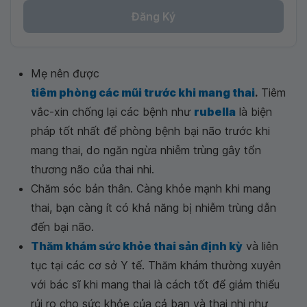
Đăng Ký
Mẹ nên được
tiêm phòng các mũi trước khi mang thai
.
Tiêm
vắc-xin chống lại các bệnh như
rubella
là biện
pháp tốt nhất để phòng bệnh bại não trước khi
mang thai, do ngăn ngừa nhiễm trùng gây tổn
thương não của thai nhi.
Chăm sóc bản thân. Càng khỏe mạnh khi mang
thai, bạn càng ít có khả năng bị nhiễm trùng dẫn
đến bại não.
Thăm khám sức khỏe thai sản định kỳ
và liên
tục tại các cơ sở Y tế. Thăm khám thường xuyên
với bác sĩ khi mang thai là cách tốt để giảm thiểu
rủi ro cho sức khỏe của cả bạn và thai nhi như