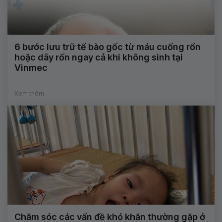
6 bước lưu trữ tế bào gốc từ máu cuống rốn
hoặc dây rốn ngay cả khi không sinh tại
Vinmec
Xem thêm
Chăm sóc các vấn đề khó khăn thường gặp ở