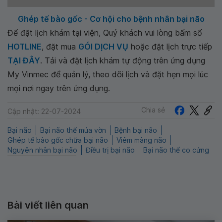
Ghép tế bào gốc - Cơ hội cho bệnh nhân bại não
Để đặt lịch khám tại viện, Quý khách vui lòng bấm số
HOTLINE
, đặt mua
GÓI DỊCH VỤ
hoặc đặt lịch trực tiếp
TẠI ĐÂY
. Tải và đặt lịch khám tự động trên ứng dụng
My Vinmec để quản lý, theo dõi lịch và đặt hẹn mọi lúc
mọi nơi ngay trên ứng dụng.
Chia sẻ
Cập nhật: 22-07-2024
Bại não
Bại não thể múa vờn
Bệnh bại não
Ghép tế bào gốc chữa bại não
Viêm màng não
Nguyên nhân bại não
Điều trị bại não
Bại não thể co cứng
Bài viết liên quan