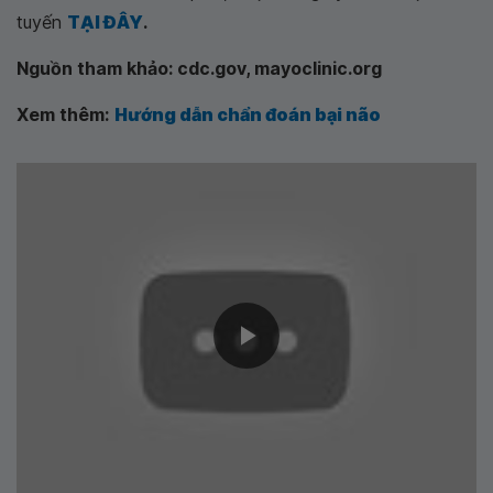
tuyến
TẠI ĐÂY
.
Nguồn tham khảo: cdc.gov, mayoclinic.org
Xem thêm:
Hướng dẫn chẩn đoán bại não