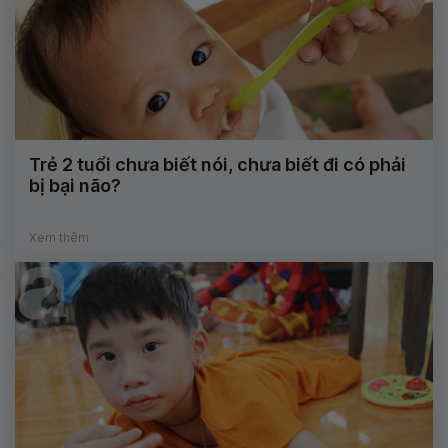
Trẻ 2 tuổi chưa biết nói, chưa biết đi có phải
bị bại não?
Xem thêm