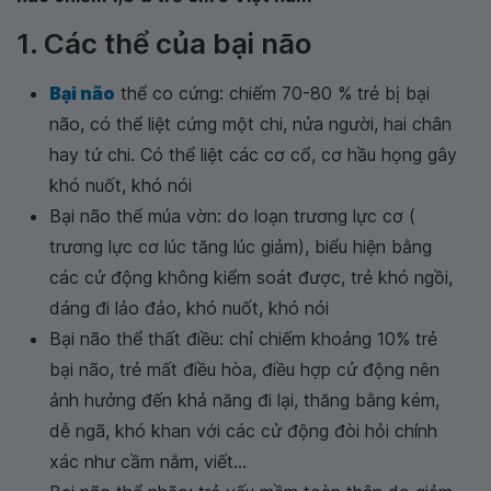
1. Các thể của bại não
Bại não
thể co cứng: chiếm 70-80 % trẻ bị bại
não, có thể liệt cứng một chi, nửa người, hai chân
hay tứ chi. Có thể liệt các cơ cổ, cơ hầu họng gây
khó nuốt, khó nói
Bại não thể múa vờn: do loạn trương lực cơ (
trương lực cơ lúc tăng lúc giảm), biểu hiện bằng
các cử động không kiểm soát được, trẻ khó ngồi,
dáng đi lảo đảo, khó nuốt, khó nói
Bại não thể thất điều: chỉ chiếm khoảng 10% trẻ
bại não, trẻ mất điều hòa, điều hợp cử động nên
ảnh hưởng đến khả năng đi lại, thăng bằng kém,
dễ ngã, khó khan với các cử động đòi hỏi chính
xác như cầm nắm, viết...