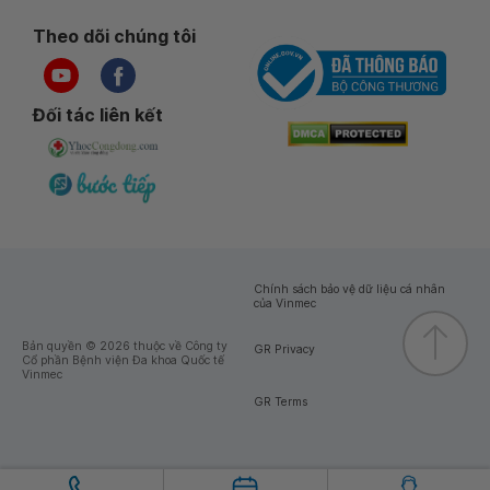
Theo dõi chúng tôi
Đối tác liên kết
Chính sách bảo vệ dữ liệu cá nhân
của Vinmec
Bản quyền © 2026 thuộc về Công ty
GR Privacy
Cổ phần Bệnh viện Đa khoa Quốc tế
Vinmec
GR Terms