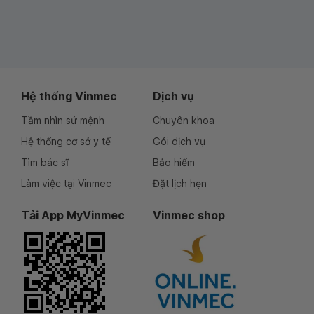
Hệ thống Vinmec
Dịch vụ
Tầm nhìn sứ mệnh
Chuyên khoa
Hệ thống cơ sở y tế
Gói dịch vụ
Tìm bác sĩ
Bảo hiểm
Làm việc tại Vinmec
Đặt lịch hẹn
Tải App MyVinmec
Vinmec shop