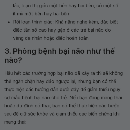
lác, loạn thị giác một bên hay hai bên, có một số
ít mù một bên hay hai bên
Rối loạn thính giác: Khả năng nghe kém, đặc biệt
điếc tần số cao hay gặp ở các trẻ bại não do
vàng da nhân hoặc điếc hoàn toàn
3. Phòng bệnh bại não như thế
nào?
Hầu hết các trường hợp bại não đã xảy ra thì sẽ không
thể ngăn chặn hay đảo ngược lại, nhưng bạn có thể
thực hiện các hướng dẫn dưới đây để giảm thiểu nguy
cơ mắc bệnh bại não cho trẻ. Nếu bạn đang mang thai
hoặc dự định có thai, bạn có thể thực hiện các bước
sau để giữ sức khỏe và giảm thiểu các biến chứng khi
mang thai: