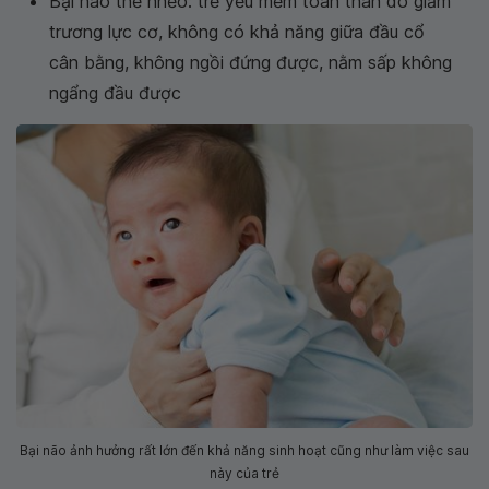
Bại não thể nhẽo: trẻ yếu mềm toàn thân do giảm
trương lực cơ, không có khả năng giữa đầu cổ
cân bằng, không ngồi đứng được, nằm sấp không
ngẩng đầu được
Bại não ảnh hưởng rất lớn đến khả năng sinh hoạt cũng như làm việc sau
này của trẻ