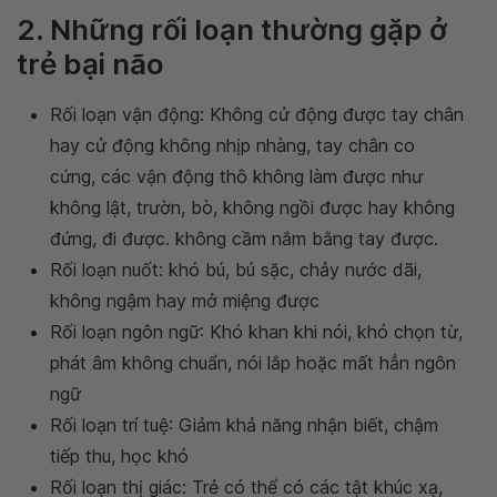
2. Những rối loạn thường gặp ở
trẻ bại não
Rối loạn vận động: Không cử động được tay chân
hay cử động không nhịp nhàng, tay chân co
cứng, các vận động thô không làm được như
không lật, trườn, bò, không ngồi được hay không
đứng, đi được. không cầm nắm bằng tay được.
Rối loạn nuốt: khó bú, bú sặc, chảy nước dãi,
không ngậm hay mở miệng được
Rối loạn ngôn ngữ: Khó khan khi nói, khó chọn từ,
phát âm không chuẩn, nói lắp hoặc mất hẳn ngôn
ngữ
Rối loạn trí tuệ: Giảm khả năng nhận biết, chậm
tiếp thu, học khó
Rối loạn thị giác: Trẻ có thể có các tật khúc xạ,