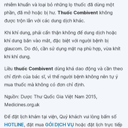
nhiễm khuẩn và loại bỏ những lọ thuốc đã dùng một
phần, đã mở hoặc bị hư.
Thuốc Combivent
không
được trộn lẫn với các dung dịch khác.
Khi khí dung, phải cẩn thận không để dung dịch hoặc
khí dung bắn vào mắt, đặc biệt với người bệnh bị
glaucom. Do đó, cần sử dụng mặt nạ phù hợp, vừa khít
khi khí dung.
Liều
thuốc Combivent
dùng khá dao động và cần theo
chỉ định của bác sĩ, vì thế người bệnh không nên tự ý
mua thuốc mà không có đơn chỉ định.
Nguồn: Dược Thư Quốc Gia Việt Nam 2015,
Medicines.org.uk
Để đặt lịch khám tại viện, Quý khách vui lòng bấm số
HOTLINE
, đặt mua
GÓI DỊCH VỤ
hoặc đặt lịch trực tiếp