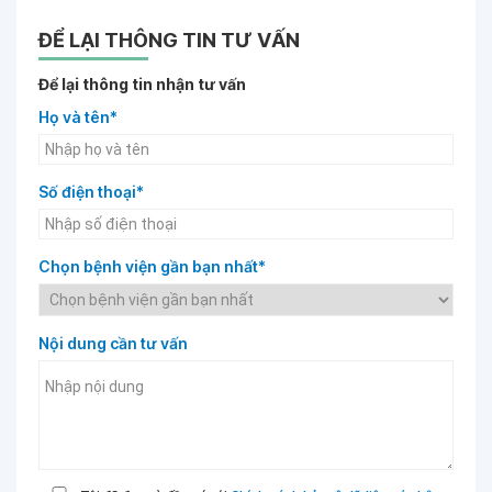
ĐỂ LẠI THÔNG TIN TƯ VẤN
Để lại thông tin nhận tư vấn
Họ và tên*
Số điện thoại*
Chọn bệnh viện gần bạn nhất*
Nội dung cần tư vấn