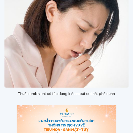
Thuốc ombivent có tác dụng kiểm soát co thắt phế quản