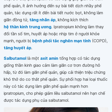
phế quản, ít ảnh hưởng đến sự bài tiết dịch nhầy phế
quản, tác dụng rất ít đến bài tiết nước bọt, không làm
giãn đồng tử,
tăng nhãn áp
, không kích thích
hệ thần kinh trung ương
. Ipratropium không làm thay
đổi tần số tim, huyết áp hoặc nhịp tim ở người khỏe
mạnh, người bị
bệnh phổi tắc nghẽn mạn tính
(COPD),
tăng huyết áp
.
Salbutamol
là một
axit amin
tổng hợp có tác dụng
giống thần kinh giao cảm làm giãn cơ trơn đường hô
hấp, từ đó làm giãn phế quản, giúp cải thiện triệu chứng
khó thở do co thắt phế quản. Sự phối hợp hai loại thuốc
này có tác dụng làm giãn phế quản mạnh hơn
ipratropium, cho phép giảm liều salbutamol nên hạn chế
được tác dụng phụ của salbutamol.