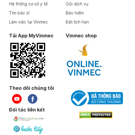
Hệ thống cơ sở y tế
Gói dịch vụ
Tìm bác sĩ
Bảo hiểm
Làm việc tại Vinmec
Đặt lịch hẹn
Tải App MyVinmec
Vinmec shop
Theo dõi chúng tôi
Đối tác liên kết