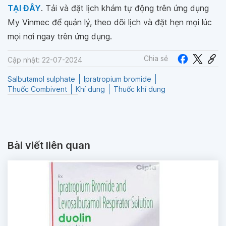
TẠI ĐÂY
. Tải và đặt lịch khám tự động trên ứng dụng
My Vinmec để quản lý, theo dõi lịch và đặt hẹn mọi lúc
mọi nơi ngay trên ứng dụng.
Chia sẻ
Cập nhật: 22-07-2024
Salbutamol sulphate
Ipratropium bromide
Thuốc Combivent
Khí dung
Thuốc khí dung
Bài viết liên quan