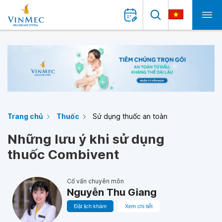
Trang chủ
Thuốc
Sử dụng thuốc an toàn
Những lưu ý khi sử dụng
thuốc Combivent
Cố vấn chuyên môn
Nguyễn Thu Giang
Đặt lịch khám
Xem chi tiết