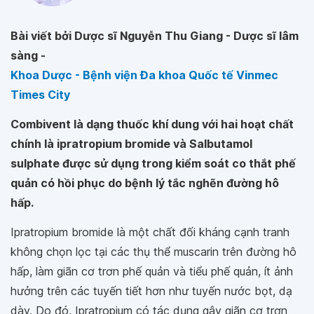
Bài viết bởi Dược sĩ Nguyễn Thu Giang - Dược sĩ lâm
sàng -
Khoa Dược - Bệnh viện Đa khoa Quốc tế Vinmec
Times City
Combivent là dạng thuốc khí dung với hai hoạt chất
chính là ipratropium bromide và Salbutamol
sulphate được sử dụng trong kiểm soát co thắt phế
quản có hồi phục do bệnh lý tắc nghẽn đường hô
hấp.
Ipratropium bromide là một chất đối kháng cạnh tranh
không chọn lọc tại các thụ thể muscarin trên đường hô
hấp, làm giãn cơ trơn phế quản và tiểu phế quản, ít ảnh
hưởng trên các tuyến tiết hơn như tuyến nước bọt, dạ
dày. Do đó, Ipratropium có tác dụng gây giãn cơ trơn