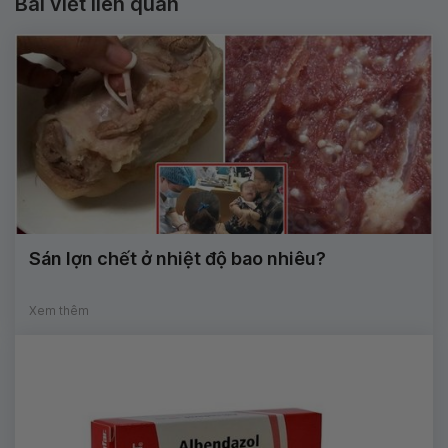
Bài viết liên quan
Sán lợn chết ở nhiệt độ bao nhiêu?
Xem thêm