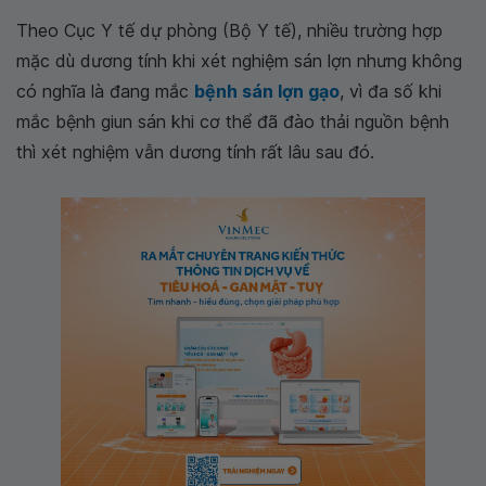
Theo Cục Y tế dự phòng (Bộ Y tế), nhiều trường hợp
mặc dù dương tính khi xét nghiệm sán lợn nhưng không
có nghĩa là đang mắc
bệnh sán lợn gạo
, vì đa số khi
mắc bệnh giun sán khi cơ thể đã đào thải nguồn bệnh
thì xét nghiệm vẫn dương tính rất lâu sau đó.