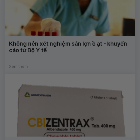
Không nên xét nghiệm sán lợn ồ ạt - khuyến
cáo từ Bộ Y tế
Xem thêm