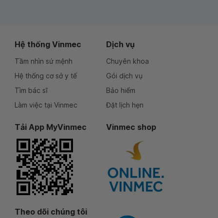
Hệ thống Vinmec
Dịch vụ
Tầm nhìn sứ mệnh
Chuyên khoa
Hệ thống cơ sở y tế
Gói dịch vụ
Tìm bác sĩ
Bảo hiểm
Làm việc tại Vinmec
Đặt lịch hẹn
Tải App MyVinmec
Vinmec shop
Theo dõi chúng tôi