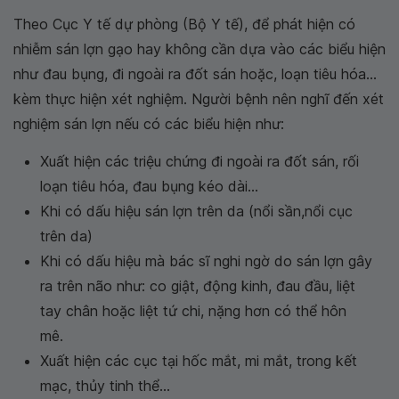
Theo Cục Y tế dự phòng (Bộ Y tế), để phát hiện có
nhiễm sán lợn gạo hay không cần dựa vào các biểu hiện
như đau bụng, đi ngoài ra đốt sán hoặc, loạn tiêu hóa...
kèm thực hiện xét nghiệm. Người bệnh nên nghĩ đến xét
nghiệm sán lợn nếu có các biểu hiện như:
Xuất hiện các triệu chứng đi ngoài ra đốt sán, rối
loạn tiêu hóa, đau bụng kéo dài...
Khi có dấu hiệu sán lợn trên da (nổi sần,nổi cục
trên da)
Khi có dấu hiệu mà bác sĩ nghi ngờ do sán lợn gây
ra trên não như: co giật, động kinh, đau đầu, liệt
tay chân hoặc liệt tứ chi, nặng hơn có thể hôn
mê.
Xuất hiện các cục tại hốc mắt, mi mắt, trong kết
mạc, thủy tinh thể...