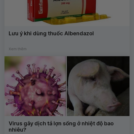
Lưu ý khi dùng thuốc Albendazol
Xem thêm
Virus gây dịch tả lợn sống ở nhiệt độ bao
nhiêu?