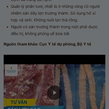
Quản lý phân tươi, nhất là ở những vùng có người
nhiễm sán dây lợn trưởng thành. Sử dụng hố xí
hợp vệ sinh. Không nuôi lợn thả rông.
Người có sán trưởng thành trong ruột phải được
điều trị, không phóng uế bừa bãi
Nguồn tham khảo: Cục Y tế dự phòng, Bộ Y tế