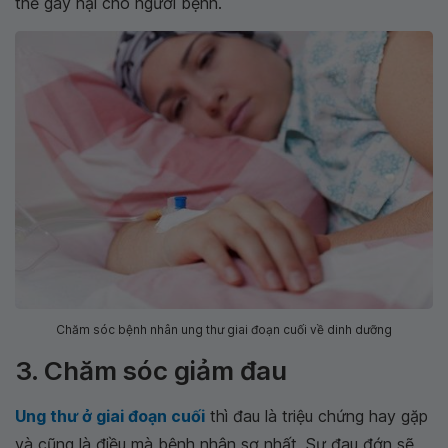
thể gây hại cho người bệnh.
Chăm sóc bệnh nhân ung thư giai đoạn cuối về dinh dưỡng
3. Chăm sóc giảm đau
Ung thư ở giai đoạn cuối
thì đau là triệu chứng hay gặp
và cũng là điều mà bệnh nhân sợ nhất. Sự đau đớn sẽ