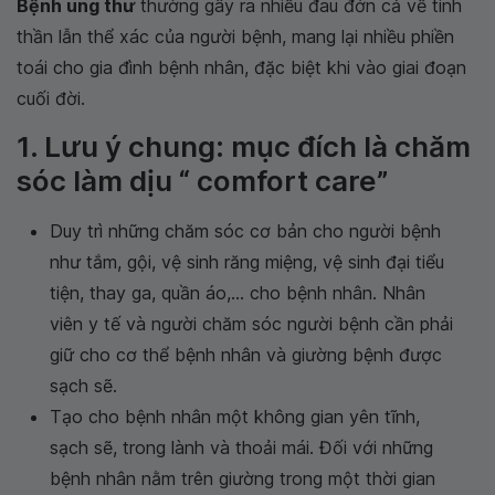
Bệnh ung thư
thường gây ra nhiều đau đớn cả về tinh
thần lẫn thể xác của người bệnh, mang lại nhiều phiền
toái cho gia đình bệnh nhân, đặc biệt khi vào giai đoạn
cuối đời.
1. Lưu ý chung: mục đích là chăm
sóc làm dịu “ comfort care”
Duy trì những chăm sóc cơ bản cho người bệnh
như tắm, gội, vệ sinh răng miệng, vệ sinh đại tiểu
tiện, thay ga, quần áo,... cho bệnh nhân. Nhân
viên y tế và người chăm sóc người bệnh cần phải
giữ cho cơ thể bệnh nhân và giường bệnh được
sạch sẽ.
Tạo cho bệnh nhân một không gian yên tĩnh,
sạch sẽ, trong lành và thoải mái. Đối với những
bệnh nhân nằm trên giường trong một thời gian