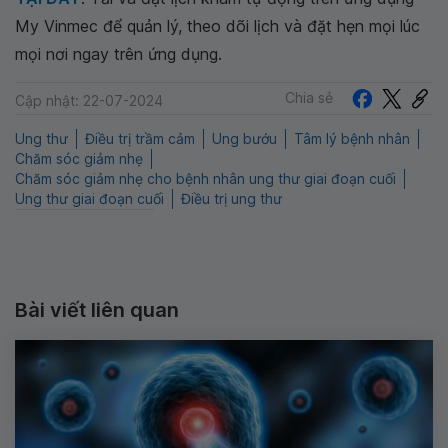
My Vinmec để quản lý, theo dõi lịch và đặt hẹn mọi lúc
mọi nơi ngay trên ứng dụng.
Chia sẻ
Cập nhật: 22-07-2024
Ung thư
Điều trị trầm cảm
Ung bướu
Tâm lý bệnh nhân
Chăm sóc giảm nhẹ
Chăm sóc giảm nhẹ cho bệnh nhân ung thư giai đoạn cuối
Ung thư giai đoạn cuối
Điều trị ung thư
Bài viết liên quan