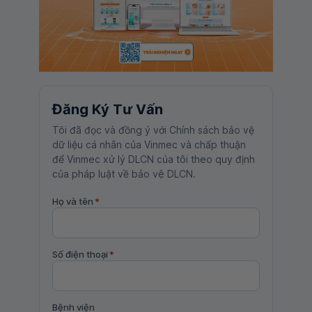
Đăng Ký Tư Vấn
Tôi đã đọc và đồng ý với Chính sách bảo vệ
dữ liệu cá nhân của Vinmec và chấp thuận
để Vinmec xử lý DLCN của tôi theo quy định
của pháp luật về bảo vệ DLCN.
Họ và tên
*
Số điện thoại
*
Bệnh viện