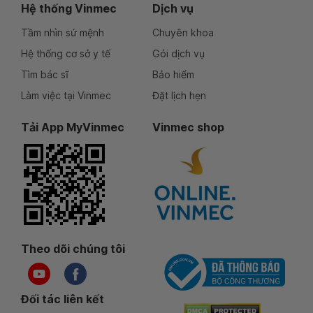
Hệ thống Vinmec
Dịch vụ
Tầm nhìn sứ mệnh
Chuyên khoa
Hệ thống cơ sở y tế
Gói dịch vụ
Tìm bác sĩ
Bảo hiểm
Làm việc tại Vinmec
Đặt lịch hẹn
Tải App MyVinmec
Vinmec shop
Theo dõi chúng tôi
Đối tác liên kết