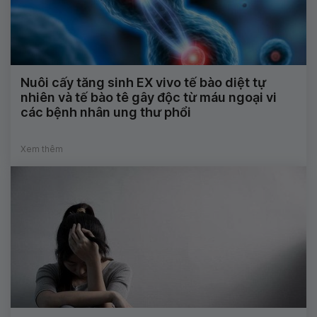
Nuôi cấy tăng sinh EX vivo tế bào diệt tự
nhiên và tế bào tê gây độc từ máu ngoại vi
các bệnh nhân ung thư phổi
Xem thêm