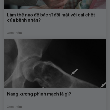
Làm thế nào để bác sĩ đối mặt với cái chết
của bệnh nhân?
Xem thêm
Nang xương phình mạch là gì?
Xem thêm