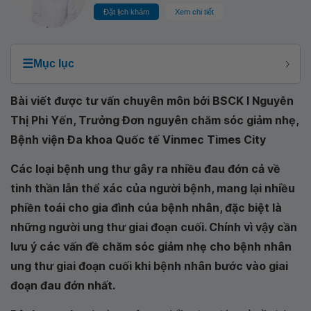
Đặt lịch khám
Xem chi tiết
☰
Mục lục
Bài viết được tư vấn chuyên môn bởi BSCK I Nguyễn
Thị Phi Yến, Trưởng Đơn nguyên chăm sóc giảm nhẹ,
Bệnh viện Đa khoa Quốc tế Vinmec Times City
Các loại bệnh ung thư gây ra nhiều đau đớn cả về
tinh thần lẫn thể xác của người bệnh, mang lại nhiều
phiền toái cho gia đình của bệnh nhân, đặc biệt là
những người ung thư giai đoạn cuối. Chính vì vậy cần
lưu ý các vấn đề chăm sóc giảm nhẹ cho bệnh nhân
ung thư giai đoạn cuối khi bệnh nhân bước vào giai
đoạn đau đớn nhất.