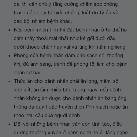
dài thì cần chú ý tăng cường chăm sóc phòng
tránh các hoại tử biến chứng, loét do tỳ ép và
các bội nhiễm bệnh khác.
Nếu bệnh nhân tỉnh thì đặt bệnh nhân ở tư thế họ
cảm thấy thoải mái nhất như kê gối dưới đầu,
dưới khoeo chân hay vai và lúng khi nằm nghiêng
Phòng của bệnh nhân đảm bảo sạch sẽ, thoáng
khí, đủ ánh sáng, tránh để phòng tối làm cho bệnh
nhân sợ hãi.
Thức ăn cho bệnh nhân phải ăn lỏng, mềm, số
lượng ít, ăn làm nhiều bữa trong ngày, nếu bệnh
nhân không ăn được cho bệnh nhân ăn bằng ống
thông dạ dày hoặc truyền dịch tĩnh mạch hoặc ăn
theo nhu cầu của người bệnh
Ðối với những bệnh nhân vẫn còn tỉnh táo, điều
dưỡng thường xuyên ở bệnh cạnh an ủi, lắng nghe