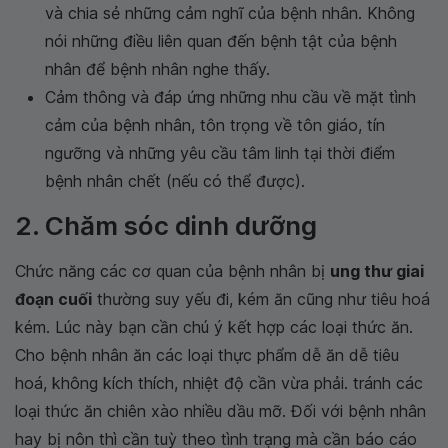
và chia sẻ những cảm nghĩ của bệnh nhân. Không
nói những điều liên quan đến bệnh tật của bệnh
nhân để bệnh nhân nghe thấy.
Cảm thông và đáp ứng những nhu cầu về mặt tình
cảm của bệnh nhân, tôn trọng về tôn giáo, tín
ngưỡng và những yêu cầu tâm linh tại thời điểm
bệnh nhân chết (nếu có thể được).
2. Chăm sóc dinh dưỡng
Chức năng các cơ quan của bệnh nhân bị
ung thư giai
đoạn cuối
thường suy yếu đi, kém ăn cũng như tiêu hoá
kém. Lúc này bạn cần chú ý kết hợp các loại thức ăn.
Cho bệnh nhân ăn các loại thực phẩm dễ ăn dễ tiêu
hoá, không kích thích, nhiệt độ cần vừa phải. tránh các
loại thức ăn chiên xào nhiều dầu mỡ. Đối với bệnh nhân
hay bị nôn thì cần tuỳ theo tình trạng mà cần báo cáo