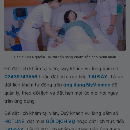
Bác sĩ CKI Nguyễn Thị Phi Yến đang chăm sóc cho bệnh nhân
Để đặt lịch khám tại viện, Quý khách vui lòng bấm số
02439743556
hoặc đặt lịch trực tiếp
TẠI ĐÂY
. Tải và
đặt lịch khám tự động trên
ứng dụng MyVinmec
để
quản lý, theo dõi lịch và đặt hẹn mọi lúc mọi nơi ngay
trên ứng dụng.
Để đặt lịch khám tại viện, Quý khách vui lòng bấm số
HOTLINE
, đặt mua
GÓI DỊCH VỤ
hoặc đặt lịch trực tiếp
TẠI ĐÂY
. Tải và đặt lịch khám tự động trên ứng dụng