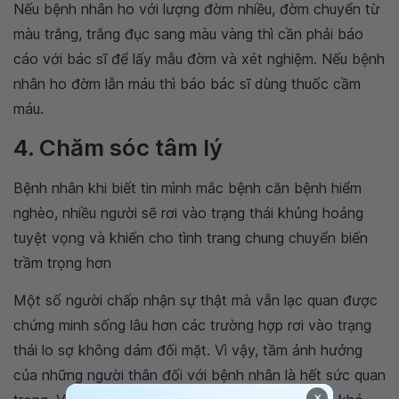
Nếu bệnh nhân ho với lượng đờm nhiều, đờm chuyển từ
màu trắng, trắng đục sang màu vàng thì cần phải báo
cáo với bác sĩ để lấy mẫu đờm và xét nghiệm. Nếu bệnh
nhân ho đờm lẫn máu thì báo bác sĩ dùng thuốc cầm
máu.
4. Chăm sóc tâm lý
Bệnh nhân khi biết tin mình mắc bệnh căn bệnh hiểm
nghèo, nhiều người sẽ rơi vào trạng thái khủng hoảng
tuyệt vọng và khiến cho tình trang chung chuyển biến
trầm trọng hơn
Một số người chấp nhận sự thật mà vẫn lạc quan được
chứng minh sống lâu hơn các trường hợp rơi vào trạng
thái lo sợ không dám đối mặt. Vì vậy, tầm ảnh hưởng
của những người thân đối với bệnh nhân là hết sức quan
×