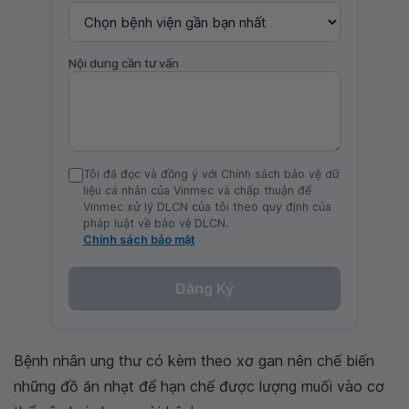
Nội dung cần tư vấn
Tôi đã đọc và đồng ý với Chính sách bảo vệ dữ
liệu cá nhân của Vinmec và chấp thuận để
Vinmec xử lý DLCN của tôi theo quy định của
pháp luật về bảo vệ DLCN.
Chính sách bảo mật
Đăng Ký
Bệnh nhân ung thư có kèm theo xơ gan nên chế biến
những đồ ăn nhạt để hạn chế được lượng muối vào cơ