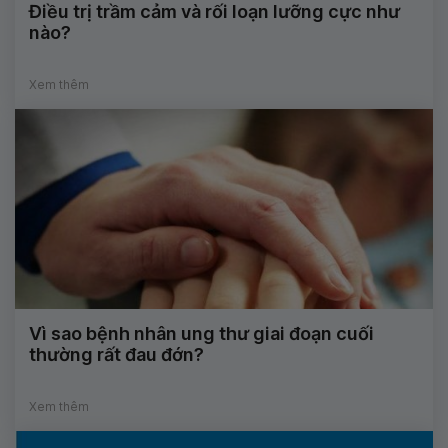
Điều trị trầm cảm và rối loạn lưỡng cực như
nào?
Xem thêm
Vì sao bệnh nhân ung thư giai đoạn cuối
thường rất đau đớn?
Xem thêm