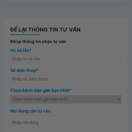
ĐỂ LẠI THÔNG TIN TƯ VẤN
Để lại thông tin nhận tư vấn
Họ và tên*
Số điện thoại*
Chọn bệnh viện gần bạn nhất*
Nội dung cần tư vấn