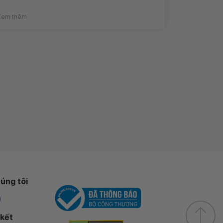
Xem thêm
úng tôi
 kết