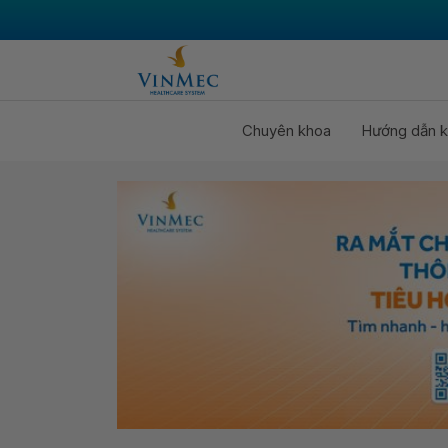
Chuyên khoa
Hướng dẫn k