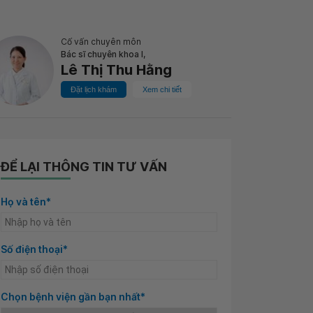
Cố vấn chuyên môn
Bác sĩ chuyên khoa I,
Lê Thị Thu Hằng
Đặt lịch khám
Xem chi tiết
ĐỂ LẠI THÔNG TIN TƯ VẤN
Họ và tên*
Số điện thoại*
Chọn bệnh viện gần bạn nhất*