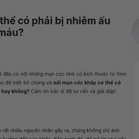
thể có phải bị nhiễm ấu
 máu?
ặt đều có nổi những mụn cóc nhỏ có kích thước từ 1mm
ao để triệt bỏ chúng và
nổi mụn cóc khắp cơ thể có
u hay không?
Cảm ơn bác sĩ đã tư vấn và giải đáp!
 rất nhiều nguyên nhân gây ra, chúng không chỉ ảnh