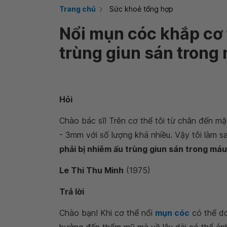
Trang chủ
Sức khoẻ tổng hợp
Nổi mụn cóc khắp cơ 
trùng giun sán trong
Hỏi
Chào bác sĩ! Trên cơ thể tôi từ chân đến m
- 3mm với số lượng khá nhiều. Vậy tôi làm s
phải bị nhiễm ấu trùng giun sán trong má
Le Thi Thu Minh
(1975)
Trả lời
Chào bạn! Khi cơ thể nổi
mụn cóc
có thể do