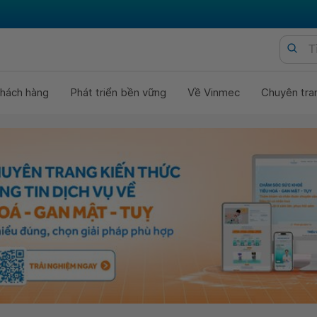
hách hàng
Phát triển bền vững
Về Vinmec
Chuyên tra