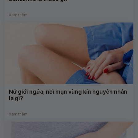
Xem thêm
Nữ giới ngứa, nổi mụn vùng kín nguyên nhân
là gì?
Xem thêm