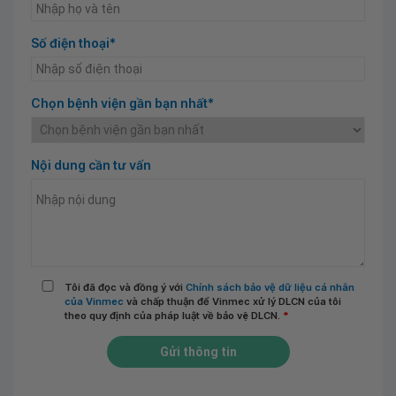
Số điện thoại*
Chọn bệnh viện gần bạn nhất*
Nội dung cần tư vấn
Tôi đã đọc và đồng ý với
Chính sách bảo vệ dữ liệu cá nhân
của Vinmec
và chấp thuận để Vinmec xử lý DLCN của tôi
theo quy định của pháp luật về bảo vệ DLCN.
*
Gửi thông tin