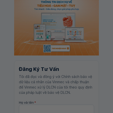
Đăng Ký Tư Vấn
Tôi đã đọc và đồng ý với Chính sách bảo vệ
dữ liệu cá nhân của Vinmec và chấp thuận
để Vinmec xử lý DLCN của tôi theo quy định
của pháp luật về bảo vệ DLCN.
Họ và tên
*