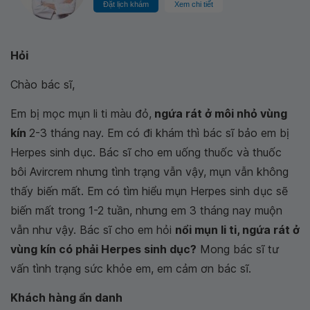
Đặt lịch khám
Xem chi tiết
Hỏi
Chào bác sĩ,
Em bị mọc mụn li ti màu đỏ,
ngứa rát ở môi nhỏ vùng
kín
2-3 tháng nay. Em có đi khám thì bác sĩ bảo em bị
Herpes sinh dục. Bác sĩ cho em uống thuốc và thuốc
bôi Avircrem nhưng tình trạng vẫn vậy, mụn vẫn không
thấy biến mất. Em có tìm hiểu mụn Herpes sinh dục sẽ
biến mất trong 1-2 tuần, nhưng em 3 tháng nay muộn
vẫn như vậy. Bác sĩ cho em hỏi
nổi mụn li ti, ngứa rát ở
vùng kín có phải Herpes sinh dục?
Mong bác sĩ tư
vấn tình trạng sức khỏe em, em cảm ơn bác sĩ.
Khách hàng ẩn danh