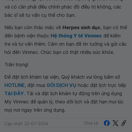
và có cần phải điều chỉnh phác đồ điều trị không, các
bác sĩ sẽ tư vấn cụ thể cho bạn.
Nếu bạn còn thắc mắc về
Herpes sinh dục
, bạn có thể
đến bệnh viện thuộc
Hệ thống Y tế Vinmec
để kiểm
tra và tư vấn thêm. Cảm ơn bạn đã tin tưởng và gửi câu
hỏi đến Vinmec. Chúc bạn có thật nhiều sức khỏe.
Trân trọng!
Để đặt lịch khám tại viện, Quý khách vui lòng bấm số
HOTLINE
, đặt mua
GÓI DỊCH VỤ
hoặc đặt lịch trực tiếp
TẠI ĐÂY
. Tải và đặt lịch khám tự động trên ứng dụng
My Vinmec để quản lý, theo dõi lịch và đặt hẹn mọi lúc
mọi nơi ngay trên ứng dụng.
Chia sẻ
Cập nhật: 22-07-2024