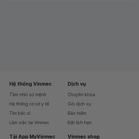
Hệ thống Vinmec
Dịch vụ
Tầm nhìn sứ mệnh
Chuyên khoa
Hệ thống cơ sở y tế
Gói dịch vụ
Tìm bác sĩ
Bảo hiểm
Làm việc tại Vinmec
Đặt lịch hẹn
Tải App MyVinmec
Vinmec shop