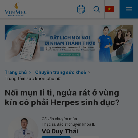
Trang chủ
Chuyên trang sức khoẻ
Trung tâm sức khoẻ phụ nữ
Nổi mụn li ti, ngứa rát ở vùng
kín có phải Herpes sinh dục?
Cố vấn chuyên môn
Thạc sĩ, Bác sĩ chuyên khoa II,
Vũ Duy Thái