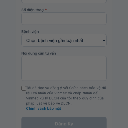
Số điện thoại
*
Bệnh viện
Nội dung cần tư vấn
Tôi đã đọc và đồng ý với Chính sách bảo vệ dữ
liệu cá nhân của Vinmec và chấp thuận để
Vinmec xử lý DLCN của tôi theo quy định của
pháp luật về bảo vệ DLCN.
Chính sách bảo mật
Đăng Ký