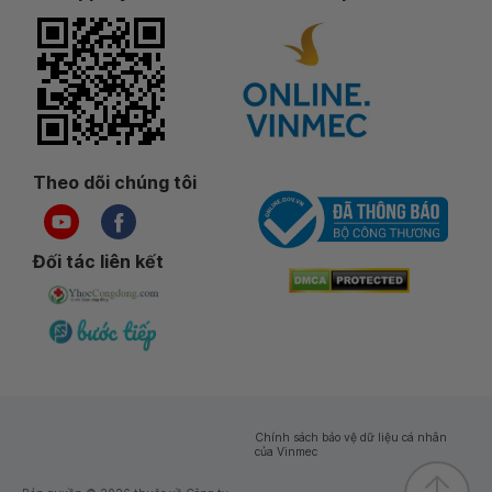
Theo dõi chúng tôi
Đối tác liên kết
Chính sách bảo vệ dữ liệu cá nhân
của Vinmec