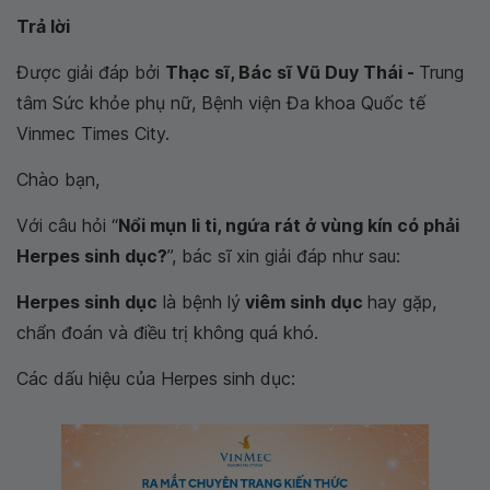
Trả lời
Được giải đáp bởi
Thạc sĩ, Bác sĩ Vũ Duy Thái -
Trung
tâm Sức khỏe phụ nữ, Bệnh viện Đa khoa Quốc tế
Vinmec Times City.
Chào bạn,
Với câu hỏi “
Nổi mụn li ti, ngứa rát ở vùng kín có phải
Herpes sinh dục?
”, bác sĩ xin giải đáp như sau:
Herpes sinh dục
là bệnh lý
viêm sinh dục
hay gặp,
chẩn đoán và điều trị không quá khó.
Các dấu hiệu của Herpes sinh dục: