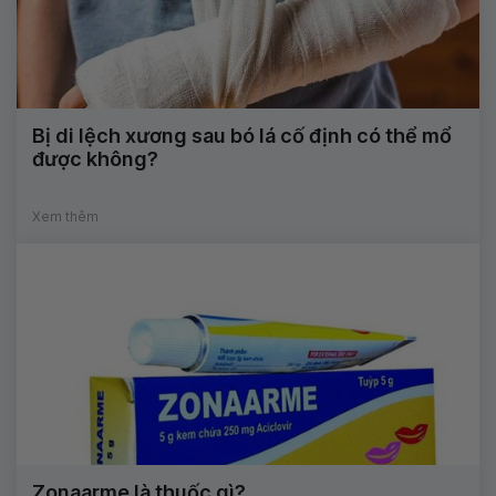
Bị di lệch xương sau bó lá cố định có thể mổ
được không?
Xem thêm
Zonaarme là thuốc gì?