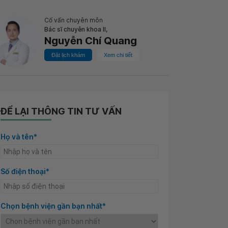
Cố vấn chuyên môn
Bác sĩ chuyên khoa II,
Nguyễn Chí Quang
Đặt lịch khám
Xem chi tiết
ĐỂ LẠI THÔNG TIN TƯ VẤN
Họ và tên*
Số điện thoại*
Chọn bệnh viện gần bạn nhất*