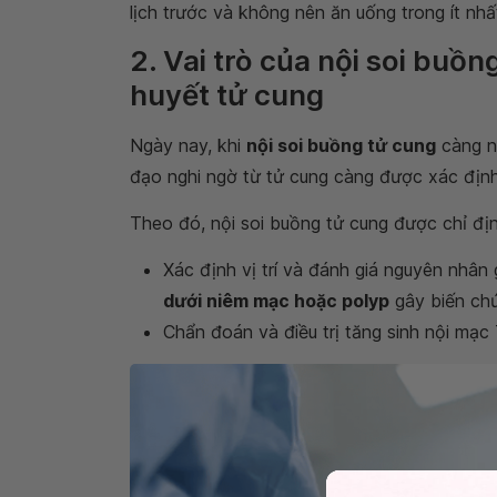
lịch trước và không nên ăn uống trong ít nhất
2. Vai trò của nội soi buồn
huyết tử cung
Ngày nay, khi
nội soi buồng tử cung
càng n
đạo nghi ngờ từ tử cung càng được xác định r
Theo đó, nội soi buồng tử cung được chỉ địn
Xác định vị trí và đánh giá nguyên nhân
dưới niêm mạc hoặc polyp
gây biến chứ
Chẩn đoán và điều trị tăng sinh nội mạc