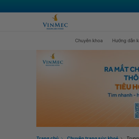
Chuyên khoa
Hướng dẫn k
Trang chủ
Chuyên trang sức khoẻ
Trung