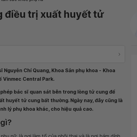
 điều trị xuất huyết tử
sĩ Nguyễn Chí Quang, Khoa Sản phụ khoa -
Khoa
ế Vinmec Central Park
.
 phép bác sĩ quan sát bên trong lòng tử cung để
ất huyết tử cung bất thường. Ngày nay, đây cũng là
nh lý phụ khoa khác, cho hiệu quả cao.
 gì?
phụ nữ, là nơi làm tổ của phôi thai và là nơi bám dính