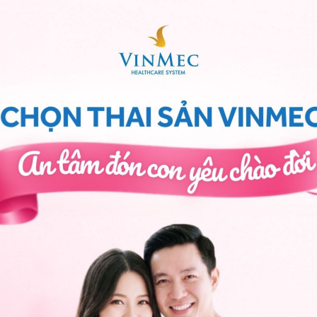
rọng trong việc đánh giá và phát hiện bệnh lý phụ khoa
 được sử dụng để chẩn đoán mà còn để điều trị các