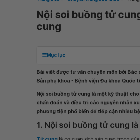
Nội soi buồng tử cung
cung
☰
Mục lục
Bài viết được tư vấn chuyên môn bởi Bác 
Sản phụ khoa - Bệnh viện Đa khoa Quốc t
Nội soi buồng tử cung là một kỹ thuật cho
chẩn đoán và điều trị các nguyên nhân xu
phương tiện phổ biến để tiếp cận nhiều bệ
1. Nội soi buồng tử cung là
Tử cung
là cơ quan sinh sản quan trọng của 