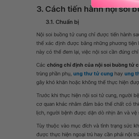
3. Cách tiến hành nội soi 
3.1. Chuẩn bị
Nội soi buồng tử cung chỉ được tiến hành s
thể xác định được bằng những phương tiện 
này có thể đem lại, việc nội soi cần đúng c
Các
chống chỉ định của nội soi buồng tử 
trùng phần phụ,
ung thư tử cung
hay
ung t
gây khó khăn hoặc không thể thực hiện được
Trước khi thực hiện nội soi tử cung, người
cơ quan khác nhằm đảm bảo thể chất có thể 
lịch, người bệnh được dặn dò nhịn ăn và vệ 
Tùy thuộc vào mục đích và tình trạng sức 
được thực hiện ngoại trú hay cần phải nội tr