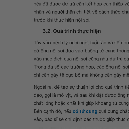
nếu đã được dự trù cần kết hợp can thiệp với
nhân và người thân chi tiết về cách thức c
trước khi thực hiện nội soi.
3.2. Quá trình thực hiện
Tùy vào bệnh lý nghi ngờ, tuổi tác và số con
cỡ ống nội soi đưa vào buồng tử cung thông
vào mục đích của nội soi cũng như dự trù cá
Trong đa số các trường hợp, các ống nội s
chỉ cần gây tê cục bộ mà không cần gây mê
Ngoài ra, để tạo sự thuận lợi cho quá trình
đạo, gọi là mỏ vịt, và sau khi đặt được ống
chất lỏng hoặc chất khí giúp khoang tử cung 
Bên cạnh đó, nếu
cổ tử cung
quá cứng chắc
vào, bác sĩ sẽ chỉ định các thuốc giúp thúc 