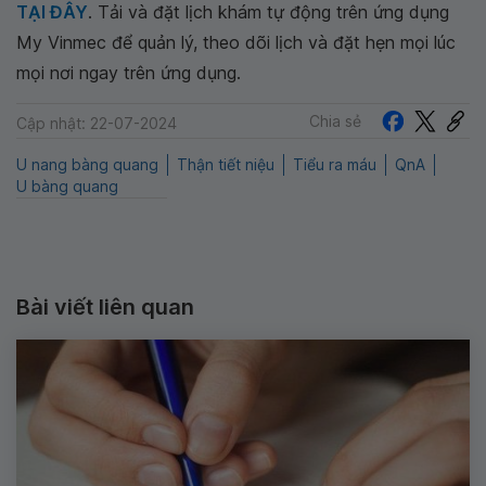
TẠI ĐÂY
. Tải và đặt lịch khám tự động trên ứng dụng
My Vinmec để quản lý, theo dõi lịch và đặt hẹn mọi lúc
mọi nơi ngay trên ứng dụng.
Chia sẻ
Cập nhật: 22-07-2024
U nang bàng quang
Thận tiết niệu
Tiểu ra máu
QnA
U bàng quang
Bài viết liên quan