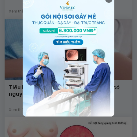
Xem thêm
Tiểu buốt, tiểu máu ở phụ nữ mang thai có
nguy hiểm không?
Xem thêm