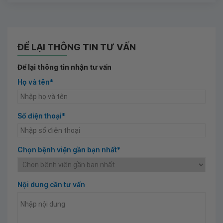
ĐỂ LẠI THÔNG TIN TƯ VẤN
Để lại thông tin nhận tư vấn
Họ và tên*
Số điện thoại*
Chọn bệnh viện gần bạn nhất*
Nội dung cần tư vấn