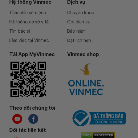
Hệ thống Vinmec
Dịch vụ
Tầm nhìn sứ mệnh
Chuyên khoa
Hệ thống cơ sở y tế
Gói dịch vụ
Tìm bác sĩ
Bảo hiểm
Làm việc tại Vinmec
Đặt lịch hẹn
Tải App MyVinmec
Vinmec shop
Theo dõi chúng tôi
Đối tác liên kết