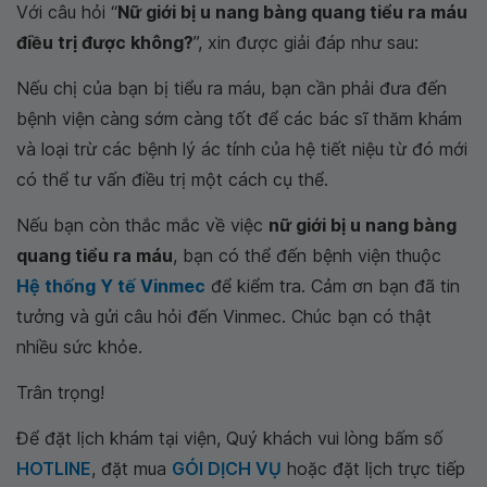
Với câu hỏi “
Nữ giới bị u nang bàng quang tiểu ra máu
điều trị được không?
”, xin được giải đáp như sau:
Nếu chị của bạn bị tiểu ra máu, bạn cần phải đưa đến
bệnh viện càng sớm càng tốt để các bác sĩ thăm khám
và loại trừ các bệnh lý ác tính của hệ tiết niệu từ đó mới
có thể tư vấn điều trị một cách cụ thể.
Nếu bạn còn thắc mắc về việc
nữ giới bị u nang bàng
quang tiểu ra máu
, bạn có thể đến bệnh viện thuộc
Hệ thống Y tế Vinmec
để kiểm tra. Cảm ơn bạn đã tin
tưởng và gửi câu hỏi đến Vinmec. Chúc bạn có thật
nhiều sức khỏe.
Trân trọng!
Để đặt lịch khám tại viện, Quý khách vui lòng bấm số
HOTLINE
, đặt mua
GÓI DỊCH VỤ
hoặc đặt lịch trực tiếp