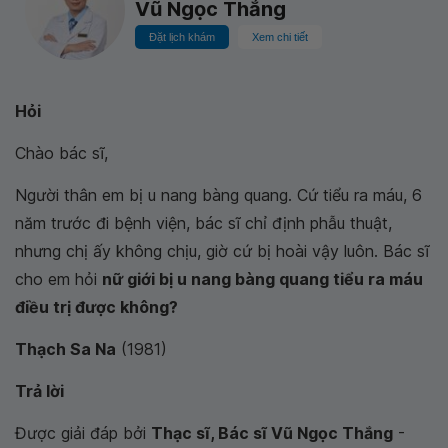
Vũ Ngọc Thắng
Đặt lịch khám
Xem chi tiết
Hỏi
Chào bác sĩ,
Người thân em bị u nang bàng quang. Cứ tiểu ra máu, 6
năm trước đi bệnh viện, bác sĩ chỉ định phẫu thuật,
nhưng chị ấy không chịu, giờ cứ bị hoài vậy luôn. Bác sĩ
cho em hỏi
nữ giới bị u nang bàng quang tiểu ra máu
điều trị được không?
Thạch Sa Na
(1981)
Trả lời
Được giải đáp bởi
Thạc sĩ, Bác sĩ Vũ Ngọc Thắng
-