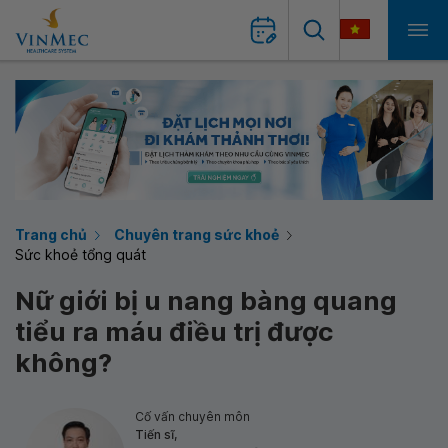
Trang chủ
Chuyên trang sức khoẻ
Sức khoẻ tổng quát
Nữ giới bị u nang bàng quang
tiểu ra máu điều trị được
không?
Cố vấn chuyên môn
Tiến sĩ,