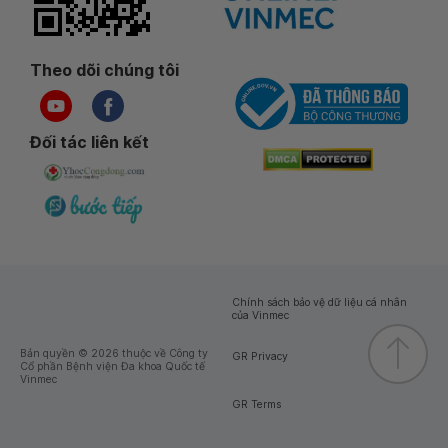
Theo dõi chúng tôi
Đối tác liên kết
Chính sách bảo vệ dữ liệu cá nhân
của Vinmec
Bản quyền © 2026 thuộc về Công ty
GR Privacy
Cổ phần Bệnh viện Đa khoa Quốc tế
Vinmec
GR Terms