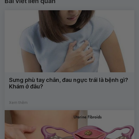
Bài viết liên quan
Sưng phù tay chân, đau ngực trái là bệnh gì?
Khám ở đâu?
Xem thêm