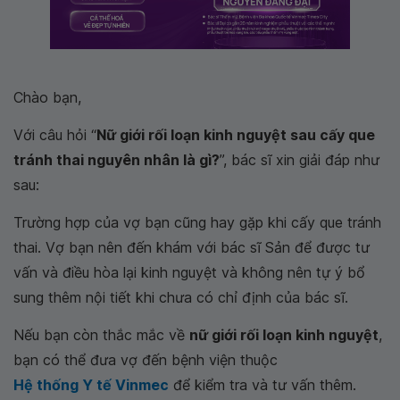
Chào bạn,
Với câu hỏi “
Nữ giới rối loạn kinh nguyệt sau cấy que
tránh thai nguyên nhân là gì?
”, bác sĩ xin giải đáp như
sau:
Trường hợp của vợ bạn cũng hay gặp khi cấy que tránh
thai. Vợ bạn nên đến khám với bác sĩ Sản để được tư
vấn và điều hòa lại kinh nguyệt và không nên tự ý bổ
sung thêm nội tiết khi chưa có chỉ định của bác sĩ.
Nếu bạn còn thắc mắc về
nữ giới rối loạn kinh nguyệt
,
bạn có thể đưa vợ đến bệnh viện thuộc
Hệ thống Y tế Vinmec
để kiểm tra và tư vấn thêm.