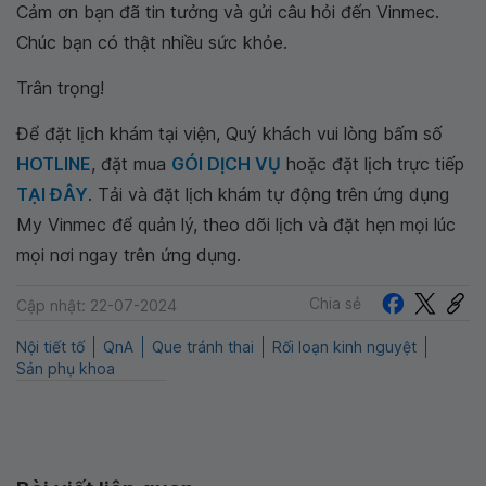
Cảm ơn bạn đã tin tưởng và gửi câu hỏi đến Vinmec.
Chúc bạn có thật nhiều sức khỏe.
Trân trọng!
Để đặt lịch khám tại viện, Quý khách vui lòng bấm số
HOTLINE
, đặt mua
GÓI DỊCH VỤ
hoặc đặt lịch trực tiếp
TẠI ĐÂY
. Tải và đặt lịch khám tự động trên ứng dụng
My Vinmec để quản lý, theo dõi lịch và đặt hẹn mọi lúc
mọi nơi ngay trên ứng dụng.
Chia sẻ
Cập nhật: 22-07-2024
Nội tiết tố
QnA
Que tránh thai
Rối loạn kinh nguyệt
Sản phụ khoa