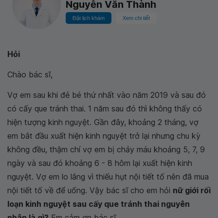
Nguyễn Văn Thành
Đặt lịch khám
Xem chi tiết
Hỏi
Chào bác sĩ,
Vợ em sau khi đẻ bé thứ nhất vào năm 2019 và sau đó
có cấy que tránh thai. 1 năm sau đó thì không thấy có
hiện tượng kinh nguyệt. Gần đây, khoảng 2 tháng, vợ
em bắt đầu xuất hiện kinh nguyệt trở lại nhưng chu kỳ
không đều, thậm chí vợ em bị chảy máu khoảng 5, 7, 9
ngày và sau đó khoảng 6 - 8 hôm lại xuất hiện kinh
nguyệt. Vợ em lo lắng vì thiếu hụt nội tiết tố nên đã mua
nội tiết tố về để uống. Vậy bác sĩ cho em hỏi
nữ giới rối
loạn kinh nguyệt sau cấy que tránh thai nguyên
nhân là gì?
Em cảm ơn bác sĩ.