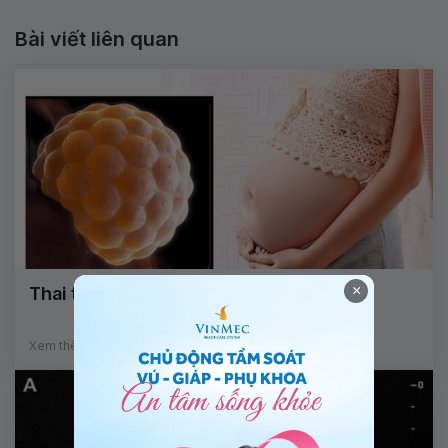
Bài viết liên quan
×
Thai trứng phải hút mấy lần?
Xem thêm