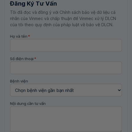
Đăng Ký Tư Vấn
Tôi đã đọc và đồng ý với Chính sách bảo vệ dữ liệu cá
nhân của Vinmec và chấp thuận để Vinmec xử lý DLCN
của tôi theo quy định của pháp luật về bảo vệ DLCN.
Họ và tên
*
Số điện thoại
*
Bệnh viện
Nội dung cần tư vấn