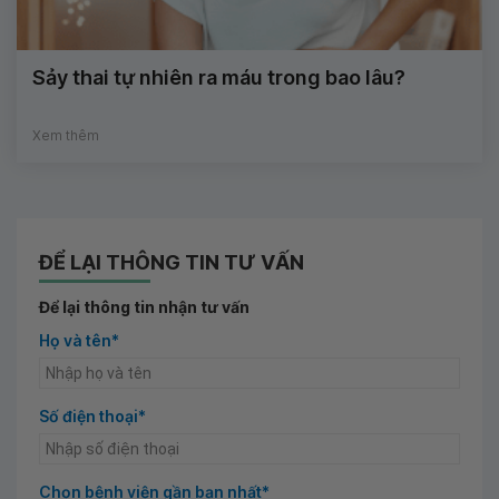
Sảy thai tự nhiên ra máu trong bao lâu?
Xem thêm
ĐỂ LẠI THÔNG TIN TƯ VẤN
Để lại thông tin nhận tư vấn
Họ và tên*
Số điện thoại*
Chọn bệnh viện gần bạn nhất*