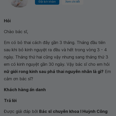
Đặt lịch khám
Xem chi tiết
Hỏi
Chào bác sĩ,
Em có bỏ thai cách đây gần 3 tháng. Tháng đầu tiên
sau khi bỏ kinh nguyệt ra đều và hết trong vòng 3 - 4
ngày. Tháng thứ hai cũng vậy nhưng sang tháng thứ 3
em có kinh nguyệt gần 30 ngày. Vậy bác sĩ cho em hỏi
nữ giới rong kinh sau phá thai nguyên nhân là gì?
Em
cảm ơn bác sĩ?
Khách hàng ẩn danh
Trả lời
Được giải đáp bởi
Bác sĩ chuyên khoa I Huỳnh Công