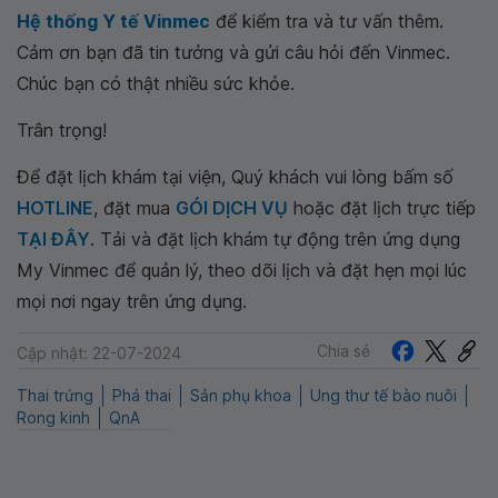
Hệ thống Y tế Vinmec
để kiểm tra và tư vấn thêm.
Cảm ơn bạn đã tin tưởng và gửi câu hỏi đến Vinmec.
Chúc bạn có thật nhiều sức khỏe.
Trân trọng!
Để đặt lịch khám tại viện, Quý khách vui lòng bấm số
HOTLINE
, đặt mua
GÓI DỊCH VỤ
hoặc đặt lịch trực tiếp
TẠI ĐÂY
. Tải và đặt lịch khám tự động trên ứng dụng
My Vinmec để quản lý, theo dõi lịch và đặt hẹn mọi lúc
mọi nơi ngay trên ứng dụng.
Chia sẻ
Cập nhật: 22-07-2024
Thai trứng
Phá thai
Sản phụ khoa
Ung thư tế bào nuôi
Rong kinh
QnA