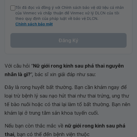
Tôi đã đọc và đồng ý với Chính sách bảo vệ dữ liệu cá nhân
của Vinmec và chấp thuận để Vinmec xử lý DLCN của tôi
theo quy định của pháp luật về bảo vệ DLCN.
Chính sách bảo mật
Đăng Ký
Với câu hỏi “
Nữ giới rong kinh sau phá thai nguyên
nhân là gì?
”, bác sĩ xin giải đáp như sau:
Đây là rong huyết bất thường. Bạn cần khám ngay để
loại trừ bệnh lý sau nạo hút thai như thai trứng, ung thư
tế bào nuôi hoặc có thai lại làm tổ bất thường. Bạn nên
khám lại ở trung tâm sản khoa tuyến cuối.
Nếu bạn còn thắc mắc về
nữ giới rong kinh sau phá
thai
, bạn có thể đến bệnh viện thuộc