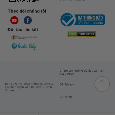
Theo dõi chúng tôi
Đối tác liên kết
Chính sách bảo vệ dữ liệu cá nhân
của Vinmec
Bản quyền © 2026 thuộc về Công ty
GR Privacy
Cổ phần Bệnh viện Đa khoa Quốc tế
Vinmec
GR Terms