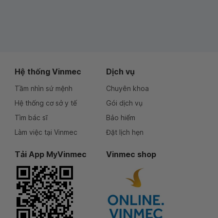
Hệ thống Vinmec
Dịch vụ
Tầm nhìn sứ mệnh
Chuyên khoa
Hệ thống cơ sở y tế
Gói dịch vụ
Tìm bác sĩ
Bảo hiểm
Làm việc tại Vinmec
Đặt lịch hẹn
Tải App MyVinmec
Vinmec shop