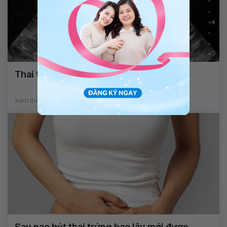
Thai trứng hình thành thế nào?
Xem thêm
Sau nạo hút thai trứng bao lâu mới được